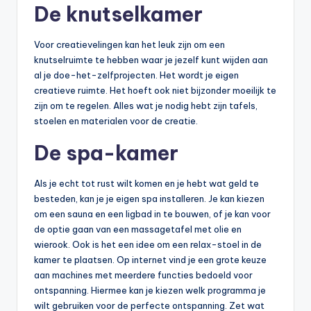
De knutselkamer
Voor creatievelingen kan het leuk zijn om een
knutselruimte te hebben waar je jezelf kunt wijden aan
al je doe-het-zelfprojecten. Het wordt je eigen
creatieve ruimte. Het hoeft ook niet bijzonder moeilijk te
zijn om te regelen. Alles wat je nodig hebt zijn tafels,
stoelen en materialen voor de creatie.
De spa-kamer
Als je echt tot rust wilt komen en je hebt wat geld te
besteden, kan je je eigen spa installeren. Je kan kiezen
om een sauna en een ligbad in te bouwen, of je kan voor
de optie gaan van een massagetafel met olie en
wierook. Ook is het een idee om een relax-stoel in de
kamer te plaatsen. Op internet vind je een grote keuze
aan machines met meerdere functies bedoeld voor
ontspanning. Hiermee kan je kiezen welk programma je
wilt gebruiken voor de perfecte ontspanning. Zet wat