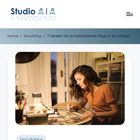
Ga
naar
S
Alles
de
over
t
inhoud
Home
Inrichting
7 ideeën om je hobbykamer thuis in te richten
wonen
u
bouwen
en
d
leven
i
in
o
en
om
A
je
|
huis
A
Geplaatst
Inrichting