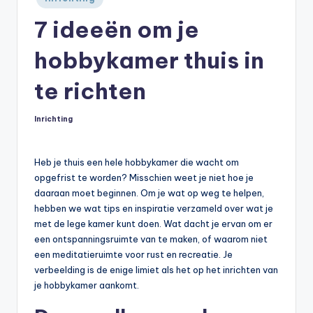
in
7 ideeën om je
hobbykamer thuis in
te richten
Inrichting
Geplaatst
in
Heb je thuis een hele hobbykamer die wacht om
opgefrist te worden? Misschien weet je niet hoe je
daaraan moet beginnen. Om je wat op weg te helpen,
hebben we wat tips en inspiratie verzameld over wat je
met de lege kamer kunt doen. Wat dacht je ervan om er
een ontspanningsruimte van te maken, of waarom niet
een meditatieruimte voor rust en recreatie. Je
verbeelding is de enige limiet als het op het inrichten van
je hobbykamer aankomt.