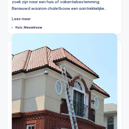
zoek zijn naar een huis of vakantiebestemming.
Benieuwd waarom chaletbouw een aantrekkelijke…
Lees meer
Tags:
Huis
,
Nieuwbouw