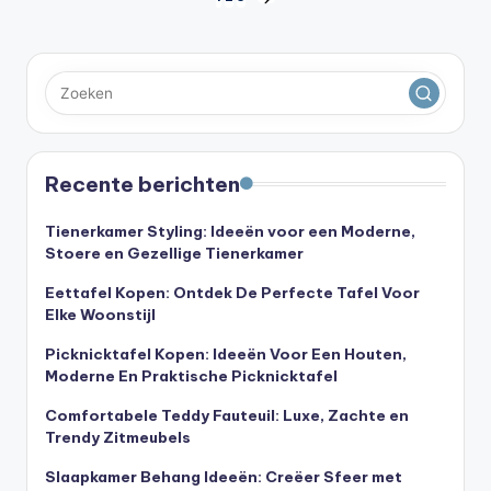
Berichten
VOLGENDE
PAGINA
paginering
Recente berichten
Tienerkamer Styling: Ideeën voor een Moderne,
Stoere en Gezellige Tienerkamer
Eettafel Kopen: Ontdek De Perfecte Tafel Voor
Elke Woonstijl
Picknicktafel Kopen: Ideeën Voor Een Houten,
Moderne En Praktische Picknicktafel
Comfortabele Teddy Fauteuil: Luxe, Zachte en
Trendy Zitmeubels
Slaapkamer Behang Ideeën: Creëer Sfeer met