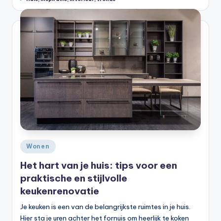
Geplaatst
Wonen
in
Het hart van je huis: tips voor een
praktische en stijlvolle
keukenrenovatie
Je keuken is een van de belangrijkste ruimtes in je huis.
Hier sta je uren achter het fornuis om heerlijk te koken