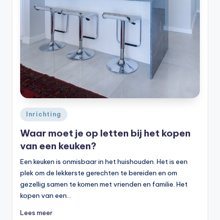
Geplaatst
Inrichting
in
Waar moet je op letten bij het kopen
van een keuken?
Een keuken is onmisbaar in het huishouden. Het is een
plek om de lekkerste gerechten te bereiden en om
gezellig samen te komen met vrienden en familie. Het
kopen van een…
Lees meer