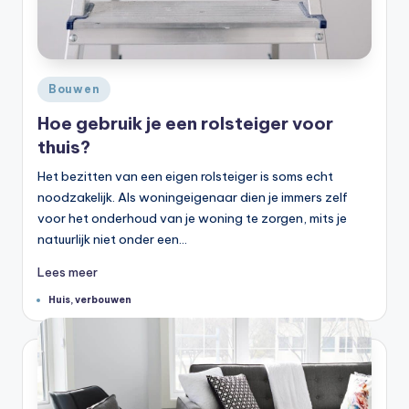
Geplaatst
Bouwen
in
Hoe gebruik je een rolsteiger voor
thuis?
Het bezitten van een eigen rolsteiger is soms echt
noodzakelijk. Als woningeigenaar dien je immers zelf
voor het onderhoud van je woning te zorgen, mits je
natuurlijk niet onder een…
Lees meer
Tags:
Huis
,
verbouwen