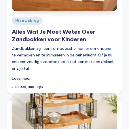
Geplaatst
Nieuwsblog
in
Alles Wat Je Moet Weten Over
Zandbakken voor Kinderen
Zandbakken zijn een fantastische manier om kinderen
te vermaken en te stimuleren in de buitenlucht. Of je nu
een eenvoudige zandbak zoekt of een met een deksel,
er zijn tal…
Lees meer
Tags:
Buiten
,
Huis
,
Tips