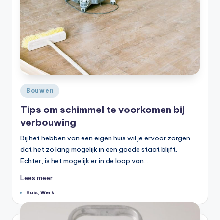
Geplaatst
Bouwen
in
Tips om schimmel te voorkomen bij
verbouwing
Bij het hebben van een eigen huis wil je ervoor zorgen
dat het zo lang mogelijk in een goede staat blijft.
Echter, is het mogelijk er in de loop van…
Lees meer
Tags:
Huis
,
Werk