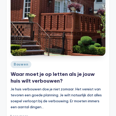
Geplaatst
Bouwen
in
Waar moet je op letten als je jouw
huis wilt verbouwen?
Je huis verbouwen doe je niet zomaar. Het vereist van
tevoren een goede planning. Je wilt natuurlijk dat alles
soepel verloopt bij de verbouwing. Er moeten immers
een aantal dingen…