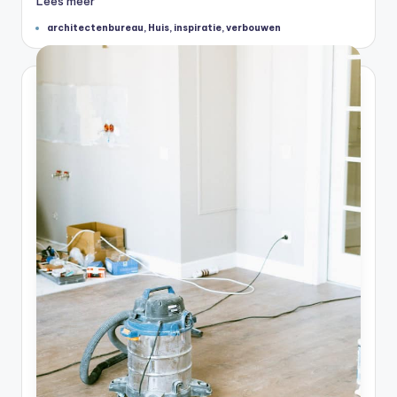
Lees meer
Tags:
architectenbureau
,
Huis
,
inspiratie
,
verbouwen