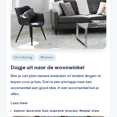
Geplaatst
Inrichting
Wonen
in
Dagje uit naar de woonwinkel
Ben je van plan nieuwe meubelen of andere dingen te
kopen voor je huis. Dan is een uitstapje naar een
woonwinkel een goed idee. In een woonwinkel kun je
alles…
Lees meer
Tags:
banken
,
decoratie
,
Huis
,
inspiratie
,
interieur
,
Meubel
,
sfeer