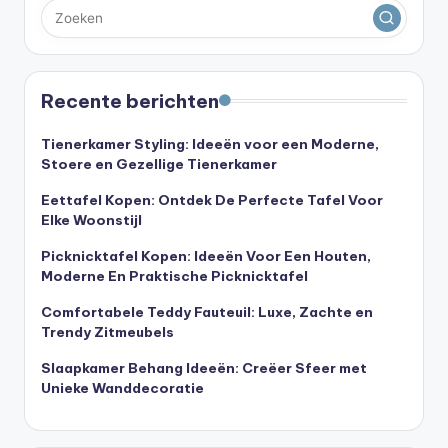
Recente berichten
Tienerkamer Styling: Ideeën voor een Moderne,
Stoere en Gezellige Tienerkamer
Eettafel Kopen: Ontdek De Perfecte Tafel Voor
Elke Woonstijl
Picknicktafel Kopen: Ideeën Voor Een Houten,
Moderne En Praktische Picknicktafel
Comfortabele Teddy Fauteuil: Luxe, Zachte en
Trendy Zitmeubels
Slaapkamer Behang Ideeën: Creëer Sfeer met
Unieke Wanddecoratie