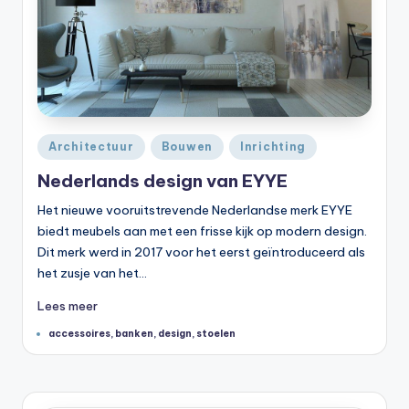
Geplaatst
Architectuur
Bouwen
Inrichting
in
Nederlands design van EYYE
Het nieuwe vooruitstrevende Nederlandse merk EYYE
biedt meubels aan met een frisse kijk op modern design.
Dit merk werd in 2017 voor het eerst geïntroduceerd als
het zusje van het…
Lees meer
Tags:
accessoires
,
banken
,
design
,
stoelen