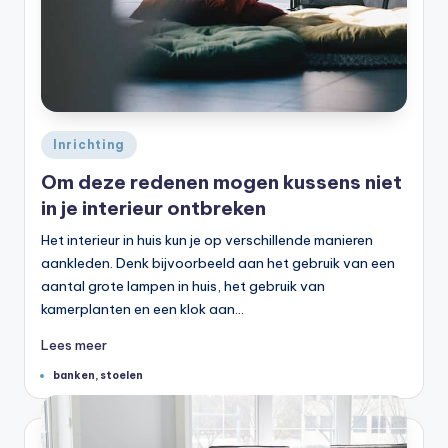
Geplaatst
Inrichting
in
Om deze redenen mogen kussens niet
in je interieur ontbreken
Het interieur in huis kun je op verschillende manieren
aankleden. Denk bijvoorbeeld aan het gebruik van een
aantal grote lampen in huis, het gebruik van
kamerplanten en een klok aan…
Lees meer
Tags:
banken
,
stoelen