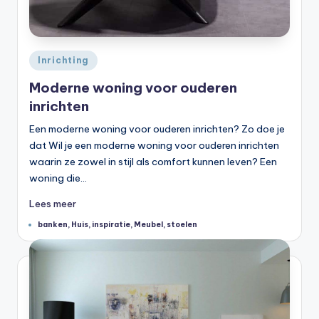
Geplaatst
Inrichting
in
Moderne woning voor ouderen
inrichten
Een moderne woning voor ouderen inrichten? Zo doe je
dat Wil je een moderne woning voor ouderen inrichten
waarin ze zowel in stijl als comfort kunnen leven? Een
woning die…
Lees meer
Tags:
banken
,
Huis
,
inspiratie
,
Meubel
,
stoelen