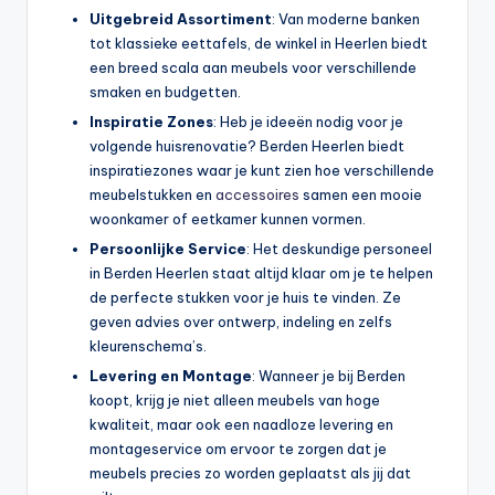
Uitgebreid Assortiment
: Van moderne banken
tot klassieke eettafels, de winkel in Heerlen biedt
een breed scala aan meubels voor verschillende
smaken en budgetten.
Inspiratie Zones
: Heb je ideeën nodig voor je
volgende huisrenovatie? Berden Heerlen biedt
inspiratiezones waar je kunt zien hoe verschillende
meubelstukken en
accessoires
samen een mooie
woonkamer of eetkamer kunnen vormen.
Persoonlijke Service
: Het deskundige personeel
in Berden Heerlen staat altijd klaar om je te helpen
de perfecte stukken voor je huis te vinden. Ze
geven advies over ontwerp, indeling en zelfs
kleurenschema’s.
Levering en Montage
: Wanneer je bij Berden
koopt, krijg je niet alleen meubels van hoge
kwaliteit, maar ook een naadloze levering en
montageservice om ervoor te zorgen dat je
meubels precies zo worden geplaatst als jij dat