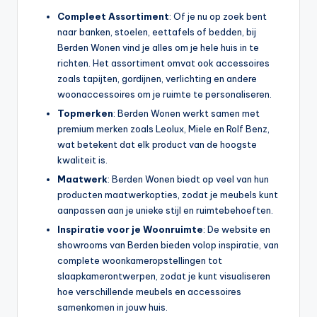
Compleet Assortiment
: Of je nu op zoek bent
naar banken, stoelen, eettafels of bedden, bij
Berden Wonen vind je alles om je hele huis in te
richten. Het assortiment omvat ook accessoires
zoals tapijten, gordijnen, verlichting en andere
woonaccessoires om je ruimte te personaliseren.
Topmerken
: Berden Wonen werkt samen met
premium merken zoals Leolux, Miele en Rolf Benz,
wat betekent dat elk product van de hoogste
kwaliteit is.
Maatwerk
: Berden Wonen biedt op veel van hun
producten maatwerkopties, zodat je meubels kunt
aanpassen aan je unieke stijl en ruimtebehoeften.
Inspiratie voor je Woonruimte
: De website en
showrooms van Berden bieden volop inspiratie, van
complete woonkameropstellingen tot
slaapkamerontwerpen, zodat je kunt visualiseren
hoe verschillende meubels en accessoires
samenkomen in jouw huis.