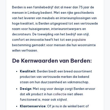
Berden is een familiebedrijf dat al meer dan 75 jaar de
mensen in Limburg bedient. Met een rijke geschiedenis
van het leveren van meubels en interieuroplossingen van
hoge kwaliteit, is Berden uitgegroeid tot een vertrouwde
naam voor huiseigenaren, interieurontwerpers en
decorateurs. De toewijding van het bedrijf aan stijl,
comfort en innovatie heeft het tot een
populaire
bestemming gemaakt voor mensen die hun woonruimte
willen verfraaien.
De Kernwaarden van Berden:
Kwaliteit
: Berden biedt een breed assortiment
producten van vertrouwde merken die bekend
staan om hun duurzaamheid en vakmanschap.
Design
: Met oog voor design zorgt Berden ervoor
dat elk product in hun
collectie
niet alleen
functioneel is, maar ook stijlvol.
Klantenservice
: Of je nu in de winkel bent of