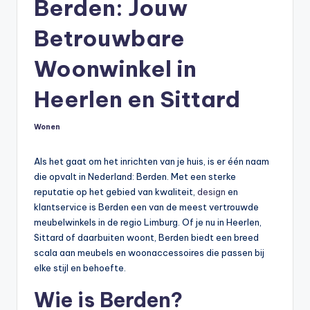
Berden: Jouw
Betrouwbare
Woonwinkel in
Heerlen en Sittard
Wonen
Geplaatst
in
Als het gaat om het inrichten van je huis, is er één naam
die opvalt in Nederland: Berden. Met een sterke
reputatie op het gebied van kwaliteit,
design
en
klantservice is Berden een van de meest vertrouwde
meubelwinkels in de regio Limburg. Of je nu in Heerlen,
Sittard of daarbuiten woont, Berden biedt een breed
scala aan meubels en woonaccessoires die passen bij
elke stijl en behoefte.
Wie is Berden?