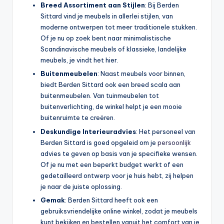
Breed Assortiment aan Stijlen
: Bij Berden
Sittard vind je meubels in allerlei stijlen, van
moderne ontwerpen tot meer traditionele stukken.
Of je nu op zoek bent naar minimalistische
Scandinavische meubels of klassieke, landelijke
meubels, je vindt het hier.
Buitenmeubelen
: Naast meubels voor binnen,
biedt Berden Sittard ook een breed scala aan
buitenmeubelen. Van tuinmeubelen tot
buitenverlichting, de winkel helpt je een mooie
buitenruimte te creëren.
Deskundige Interieuradvies
: Het personeel van
Berden Sittard is goed opgeleid om je
persoonlijk
advies te geven op basis van je specifieke wensen.
Of je nu met een beperkt budget werkt of een
gedetailleerd ontwerp voor je huis hebt, zij helpen
je naar de juiste oplossing.
Gemak
: Berden Sittard heeft ook een
gebruiksvriendelijke online winkel, zodat je meubels
kunt bekijken en bestellen vanuit het comfort van je