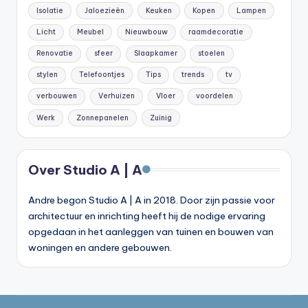
Isolatie
Jaloezieën
Keuken
Kopen
Lampen
Licht
Meubel
Nieuwbouw
raamdecoratie
Renovatie
sfeer
Slaapkamer
stoelen
stylen
Telefoontjes
Tips
trends
tv
verbouwen
Verhuizen
Vloer
voordelen
Werk
Zonnepanelen
Zuinig
Over Studio A | A
Andre begon Studio A | A in 2018. Door zijn passie voor
architectuur en inrichting heeft hij de nodige ervaring
opgedaan in het aanleggen van tuinen en bouwen van
woningen en andere gebouwen.