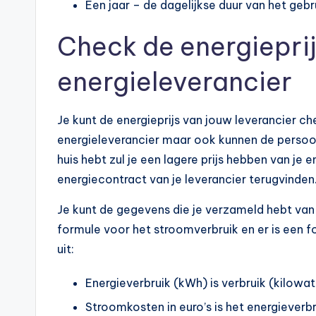
Een jaar – de dagelijkse duur van het geb
Check de energieprij
energieleverancier
Je kunt de energieprijs van jouw leverancier che
energieleverancier maar ook kunnen de persoonli
huis hebt zul je een lagere prijs hebben van je e
energiecontract van je leverancier terugvinde
Je kunt de gegevens die je verzameld hebt van j
formule voor het stroomverbruik en er is een f
uit:
Energieverbruik (kWh) is verbruik (kilowa
Stroomkosten in euro’s is het energieverbr