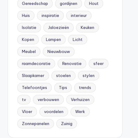
Gereedschap
gordijnen
Hout
Huis
inspiratie
interieur
Isolatie
Jaloezieën
Keuken
Kopen
Lampen
Licht
Meubel
Nieuwbouw
raamdecoratie
Renovatie
sfeer
Slaapkamer
stoelen
stylen
Telefoontjes
Tips
trends
tv
verbouwen
Verhuizen
Vloer
voordelen
Werk
Zonnepanelen
Zuinig