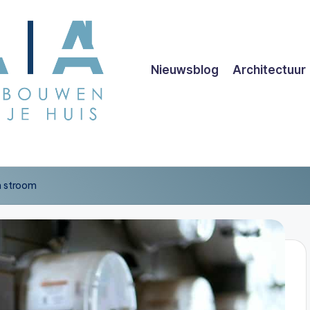
Nieuwsblog
Architectuur
n stroom