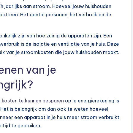
 jaarlijks aan stroom. Hoeveel jouw huishouden
 factoren. Het aantal personen, het verbruik en de
kelijk zijn van hoe zuinig de apparaten zijn. Een
rbruik is de isolatie en ventilatie van je huis. Deze
bruik van je stroomkosten die jouw huishouden maakt.
enen van je
ngrijk?
m
kosten te kunnen besparen
op je energierekening is
 Het is belangrijk om dan ook te weten hoeveel
nneer een apparaat in je huis meer stroom verbruikt
ltijd te gebruiken.