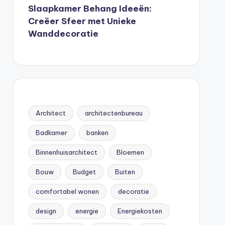
Slaapkamer Behang Ideeën:
Creëer Sfeer met Unieke
Wanddecoratie
Architect
architectenbureau
Badkamer
banken
Binnenhuisarchitect
Bloemen
Bouw
Budget
Buiten
comfortabel wonen
decoratie
design
energie
Energiekosten