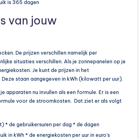
ruik is 365 dagen
s van jouw
cken. De prijzen verschillen namelijk per
jke situaties verschillen. Als je zonnepanelen op je
nergiekosten. Je kunt de prijzen in het
n. Deze staan aangegeven in kWh (kilowatt per uur).
e apparaten nu invullen als een formule. Er is een
ormule voor de stroomkosten. Dat ziet er als volgt
tt) * de gebruikersuren per dag * de dagen
uik in kWh * de energiekosten per uur in euro’s