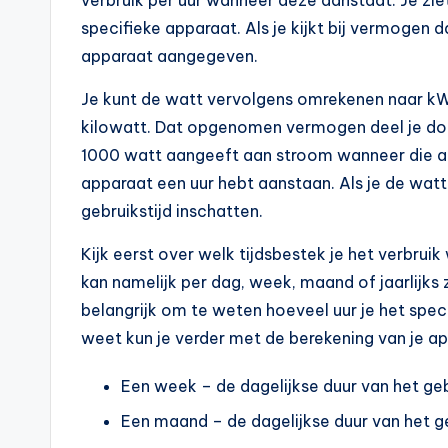
verbruik per uur wanneer deze aanstaat. Je zie
specifieke apparaat. Als je kijkt bij vermogen 
apparaat aangegeven.
Je kunt de watt vervolgens omrekenen naar kWh.
kilowatt. Dat opgenomen vermogen deel je door
1000 watt aangeeft aan stroom wanneer die aan 
apparaat een uur hebt aanstaan. Als je de wat
gebruikstijd inschatten.
Kijk eerst over welk tijdsbestek je het verbrui
kan namelijk per dag, week, maand of jaarlijks zi
belangrijk om te weten hoeveel uur je het speci
weet kun je verder met de berekening van je a
Een week – de dagelijkse duur van het ge
Een maand – de dagelijkse duur van het g