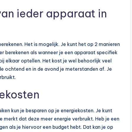
an ieder apparaat in
 berekenen. Het is mogelijk. Je kunt het op 2 manieren
er berekenen als wanneer je een apparaat specifiek
ij elkaar optellen. Het kost je wel behoorlijk veel
in de ochtend en in de avond je meterstanden af. Je
rbruikt.
iekosten
ken kun je besparen op je energiekosten. Je kunt
 merkt dat deze meer energie verbruikt. Heb je een
en als je hiervoor een budget hebt. Dat kan je op