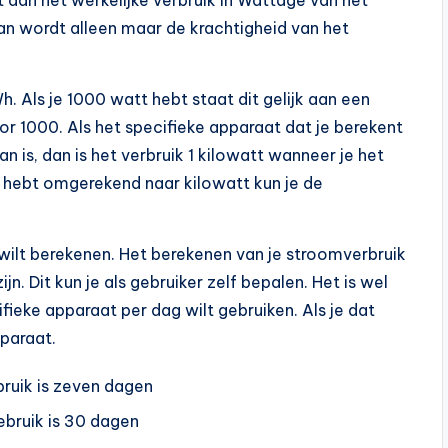
t dan het werkelijke verbruik in Wattage van het
dan wordt alleen maar de krachtigheid van het
 Als je 1000 watt hebt staat dit gelijk aan een
 1000. Als het specifieke apparaat dat je berekent
is, dan is het verbruik 1 kilowatt wanneer je het
t hebt omgerekend naar kilowatt kun je de
k wilt berekenen. Het berekenen van je stroomverbruik
jn. Dit kun je als gebruiker zelf bepalen. Het is wel
fieke apparaat per dag wilt gebruiken. Als je dat
pparaat.
bruik is zeven dagen
ebruik is 30 dagen