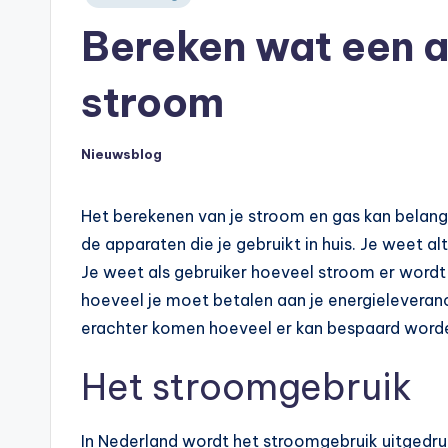
in
Bereken wat een 
stroom
Nieuwsblog
Geplaatst
in
Het berekenen van je stroom en gas kan belangr
de apparaten die je gebruikt in huis. Je weet a
Je weet als gebruiker hoeveel stroom er wordt
hoeveel je moet betalen aan je energieleveranc
erachter komen hoeveel er kan bespaard worden
Het stroomgebruik
In Nederland wordt het stroomgebruik uitgedruk