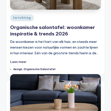
Geplaatst
Inrichting
in
Organische salontafel: woonkamer
inspiratie & trends 2026
De woonkamer is het hart van elk huis, en steeds meer
mensen kiezen voor natuurlijke vormen en zachte lijnen
in hun interieur. Eén van de grootste trends hierin is de…
Lees meer
Tags:
design
,
Organische Salontafel