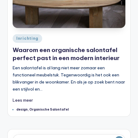
Geplaatst
Inrichting
in
Waarom een organische salontafel
perfect past in een modern interieur
Een salontafel is al lang niet meer zomaar een
functioneel meubelstuk. Tegenwoordig is het ook een
blikvanger in de woonkamer. En als je op zoek bent naar
een stijlvol en…
Lees meer
Tags:
design
,
Organische Salontafel