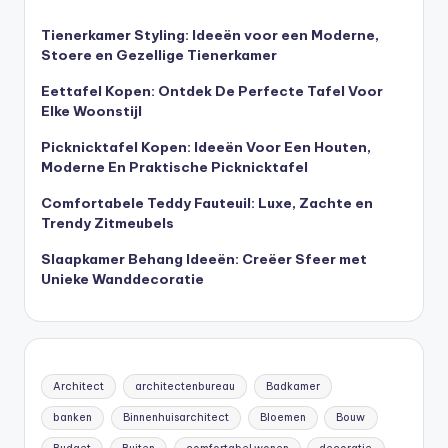
Tienerkamer Styling: Ideeën voor een Moderne,
Stoere en Gezellige Tienerkamer
Eettafel Kopen: Ontdek De Perfecte Tafel Voor
Elke Woonstijl
Picknicktafel Kopen: Ideeën Voor Een Houten,
Moderne En Praktische Picknicktafel
Comfortabele Teddy Fauteuil: Luxe, Zachte en
Trendy Zitmeubels
Slaapkamer Behang Ideeën: Creëer Sfeer met
Unieke Wanddecoratie
Architect
architectenbureau
Badkamer
banken
Binnenhuisarchitect
Bloemen
Bouw