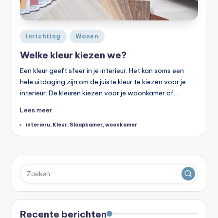
Geplaatst
Inrichting
Wonen
in
Welke kleur kiezen we?
Een kleur geeft sfeer in je interieur. Het kan soms een
hele uitdaging zijn om de juiste kleur te kiezen voor je
interieur. De kleuren kiezen voor je woonkamer of…
Lees meer
Tags:
interieru
,
Kleur
,
Slaapkamer
,
woonkamer
Recente berichten