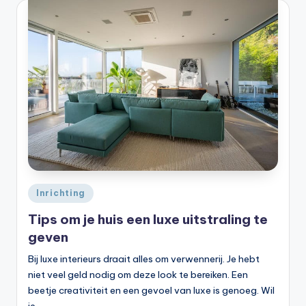
Geplaatst
Inrichting
in
Tips om je huis een luxe uitstraling te
geven
Bij luxe interieurs draait alles om verwennerij. Je hebt
niet veel geld nodig om deze look te bereiken. Een
beetje creativiteit en een gevoel van luxe is genoeg. Wil
je…