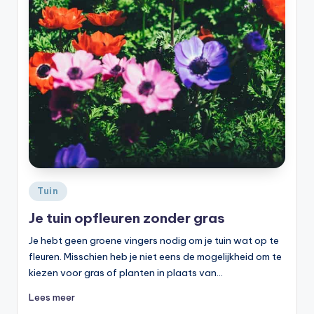
Geplaatst
Tuin
in
Je tuin opfleuren zonder gras
Je hebt geen groene vingers nodig om je tuin wat op te
fleuren. Misschien heb je niet eens de mogelijkheid om te
kiezen voor gras of planten in plaats van…
Lees meer