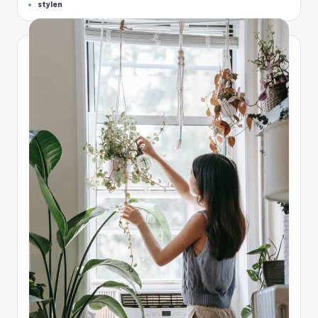
Tags:
stylen