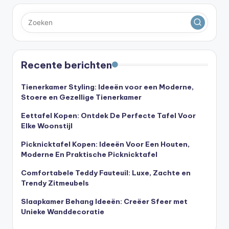
Recente berichten
Tienerkamer Styling: Ideeën voor een Moderne,
Stoere en Gezellige Tienerkamer
Eettafel Kopen: Ontdek De Perfecte Tafel Voor
Elke Woonstijl
Picknicktafel Kopen: Ideeën Voor Een Houten,
Moderne En Praktische Picknicktafel
Comfortabele Teddy Fauteuil: Luxe, Zachte en
Trendy Zitmeubels
Slaapkamer Behang Ideeën: Creëer Sfeer met
Unieke Wanddecoratie