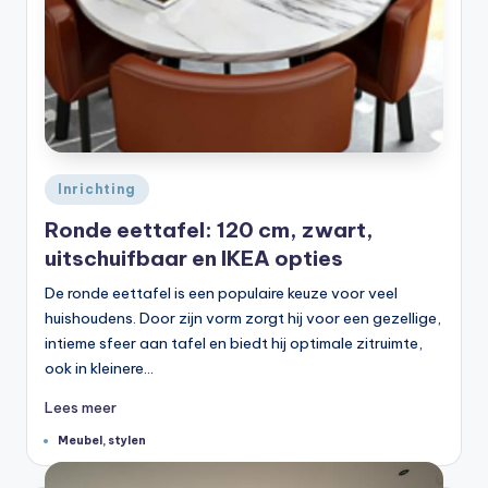
Geplaatst
Inrichting
in
Ronde eettafel: 120 cm, zwart,
uitschuifbaar en IKEA opties
De ronde eettafel is een populaire keuze voor veel
huishoudens. Door zijn vorm zorgt hij voor een gezellige,
intieme sfeer aan tafel en biedt hij optimale zitruimte,
ook in kleinere…
Lees meer
Tags:
Meubel
,
stylen