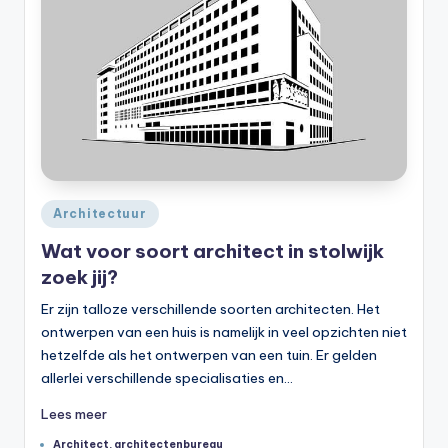
Geplaatst
Architectuur
in
Wat voor soort architect in stolwijk
zoek jij?
Er zijn talloze verschillende soorten architecten. Het
ontwerpen van een huis is namelijk in veel opzichten niet
hetzelfde als het ontwerpen van een tuin. Er gelden
allerlei verschillende specialisaties en…
Lees meer
Tags:
Architect
,
architectenbureau