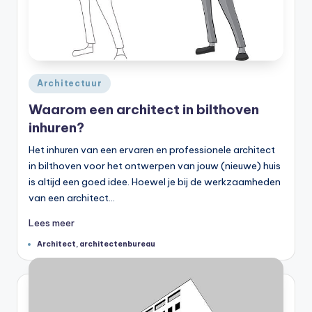
Geplaatst
Architectuur
in
Waarom een architect in bilthoven
inhuren?
Het inhuren van een ervaren en professionele architect
in bilthoven voor het ontwerpen van jouw (nieuwe) huis
is altijd een goed idee. Hoewel je bij de werkzaamheden
van een architect…
Lees meer
Tags:
Architect
,
architectenbureau