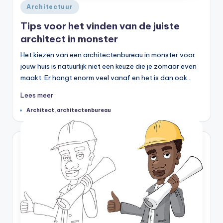
Geplaatst
Architectuur
in
Tips voor het vinden van de juiste
architect in monster
Het kiezen van een architectenbureau in monster voor
jouw huis is natuurlijk niet een keuze die je zomaar even
maakt. Er hangt enorm veel vanaf en het is dan ook…
Lees meer
Tags:
Architect
,
architectenbureau