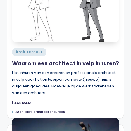
Geplaatst
Architectuur
in
Waarom een architect in velp inhuren?
Het inhuren van een ervaren en professionele architect
in velp voor het ontwerpen van jouw (nieuwe) huis is
altijd een goed idee. Hoewel je bij de werkzaamheden
van een architect…
Lees meer
Tags:
Architect
,
architectenbureau