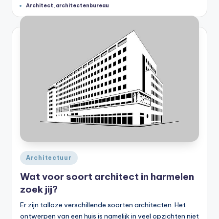
Tags:
Architect
,
architectenbureau
Geplaatst
Architectuur
in
Wat voor soort architect in harmelen
zoek jij?
Er zijn talloze verschillende soorten architecten. Het
ontwerpen van een huis is namelijk in veel opzichten niet