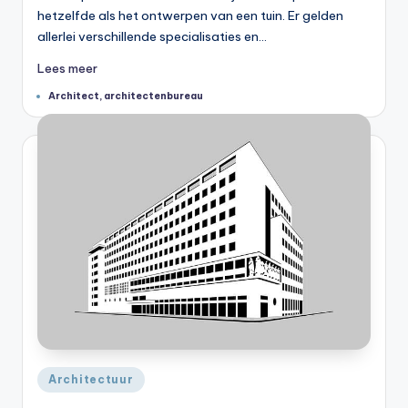
hetzelfde als het ontwerpen van een tuin. Er gelden
allerlei verschillende specialisaties en…
Lees meer
Tags:
Architect
,
architectenbureau
Geplaatst
Architectuur
in