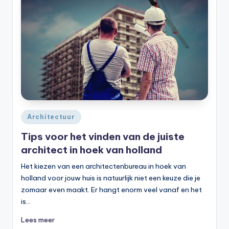
Geplaatst
Architectuur
in
Tips voor het vinden van de juiste
architect in hoek van holland
Het kiezen van een architectenbureau in hoek van
holland voor jouw huis is natuurlijk niet een keuze die je
zomaar even maakt. Er hangt enorm veel vanaf en het
is…
Lees meer