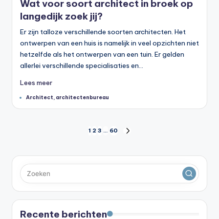
Wat voor soort architect in broek op
langedijk zoek jij?
Er zijn talloze verschillende soorten architecten. Het
ontwerpen van een huis is namelijk in veel opzichten niet
hetzelfde als het ontwerpen van een tuin. Er gelden
allerlei verschillende specialisaties en…
Lees meer
Tags:
Architect
,
architectenbureau
Berichten
1
2
3
…
60
VOLGENDE
PAGINA
paginering
Recente berichten