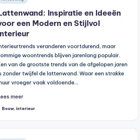
n
Lattenwand: Inspiratie en Ideeën
voor een Modern en Stijlvol
Interieur
Interieurtrends veranderen voortdurend, maar
sommige woontrends blijven jarenlang populair.
Een van de grootste trends van de afgelopen jaren
is zonder twijfel de lattenwand. Waar een strakke
muur vroeger vaak voldoende…
Lees meer
ags:
Bouw
,
interieur