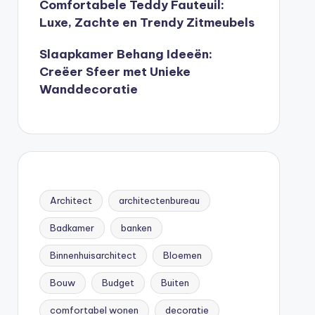
Comfortabele Teddy Fauteuil:
Luxe, Zachte en Trendy Zitmeubels
Slaapkamer Behang Ideeën:
Creëer Sfeer met Unieke
Wanddecoratie
Architect
architectenbureau
Badkamer
banken
Binnenhuisarchitect
Bloemen
Bouw
Budget
Buiten
comfortabel wonen
decoratie