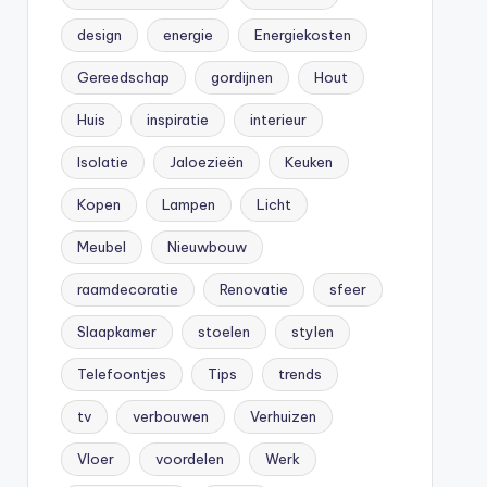
design
energie
Energiekosten
Gereedschap
gordijnen
Hout
Huis
inspiratie
interieur
Isolatie
Jaloezieën
Keuken
Kopen
Lampen
Licht
Meubel
Nieuwbouw
raamdecoratie
Renovatie
sfeer
Slaapkamer
stoelen
stylen
Telefoontjes
Tips
trends
tv
verbouwen
Verhuizen
Vloer
voordelen
Werk