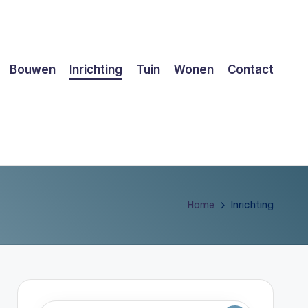
Bouwen
Inrichting
Tuin
Wonen
Contact
Home
Inrichting