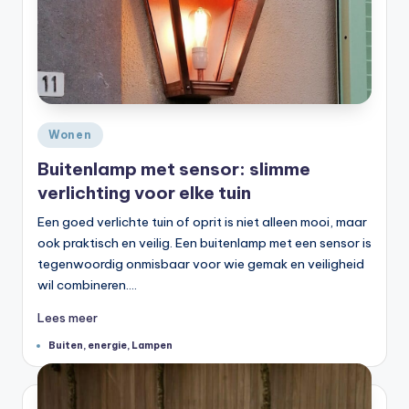
Geplaatst
Wonen
in
Buitenlamp met sensor: slimme
verlichting voor elke tuin
Een goed verlichte tuin of oprit is niet alleen mooi, maar
ook praktisch en veilig. Een buitenlamp met een sensor is
tegenwoordig onmisbaar voor wie gemak en veiligheid
wil combineren.…
Lees meer
Tags:
Buiten
,
energie
,
Lampen