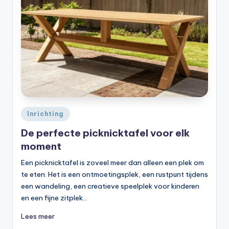
Geplaatst
Inrichting
in
De perfecte picknicktafel voor elk
moment
Een picknicktafel is zoveel meer dan alleen een plek om
te eten. Het is een ontmoetingsplek, een rustpunt tijdens
een wandeling, een creatieve speelplek voor kinderen
en een fijne zitplek…
Lees meer