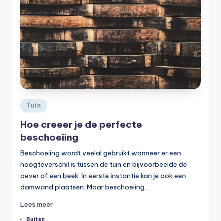
Geplaatst
Tuin
in
Hoe creeer je de perfecte
beschoeiing
Beschoeiing wordt veelal gebruikt wanneer er een
hoogteverschil is tussen de tuin en bijvoorbeelde de
oever of een beek. In eerste instantie kan je ook een
damwand plaatsen. Maar beschoeiing…
Lees meer
Tags:
Buiten