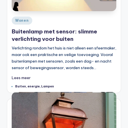
Geplaatst
Wonen
in
Buitenlamp met sensor: slimme
verlichting voor buiten
Verlichting rondom het huis is niet alleen een sfeermaker,
maar ook een praktische en veilige toevoeging. Vooral
buitenlampen met sensoren, zoals een dag- en nacht
sensor of bewegingssensor, worden steeds…
Lees meer
Tags:
Buiten
,
energie
,
Lampen