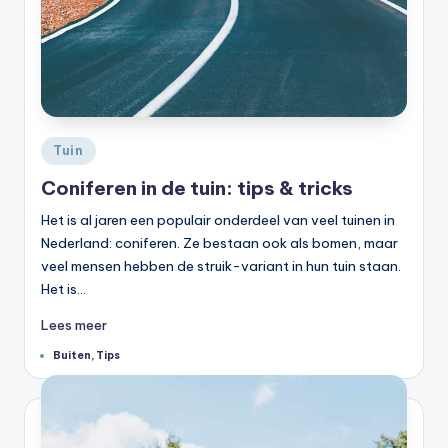
Geplaatst
Tuin
in
Coniferen in de tuin: tips & tricks
Het is al jaren een populair onderdeel van veel tuinen in
Nederland: coniferen. Ze bestaan ook als bomen, maar
veel mensen hebben de struik-variant in hun tuin staan.
Het is…
Lees meer
Tags:
Buiten
,
Tips