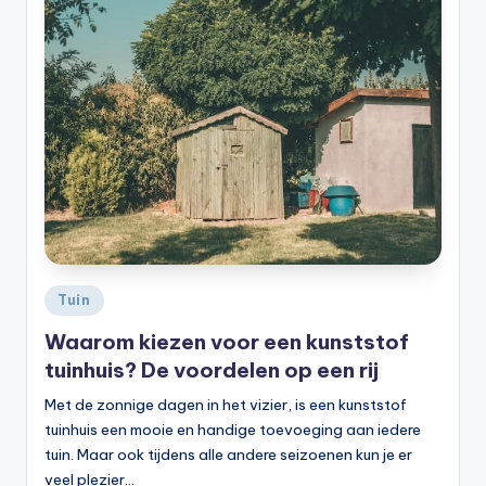
Geplaatst
Tuin
in
Waarom kiezen voor een kunststof
tuinhuis? De voordelen op een rij
Met de zonnige dagen in het vizier, is een kunststof
tuinhuis een mooie en handige toevoeging aan iedere
tuin. Maar ook tijdens alle andere seizoenen kun je er
veel plezier…