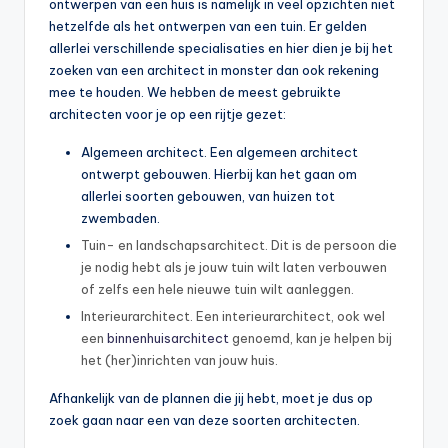
ontwerpen van een huis is namelijk in veel opzichten niet
hetzelfde als het ontwerpen van een tuin. Er gelden
allerlei verschillende specialisaties en hier dien je bij het
zoeken van een architect in monster dan ook rekening
mee te houden. We hebben de meest gebruikte
architecten voor je op een rijtje gezet:
Algemeen architect. Een algemeen architect
ontwerpt gebouwen. Hierbij kan het gaan om
allerlei soorten gebouwen, van huizen tot
zwembaden.
Tuin- en landschapsarchitect. Dit is de persoon die
je nodig hebt als je jouw tuin wilt laten verbouwen
of zelfs een hele nieuwe tuin wilt aanleggen.
Interieurarchitect. Een interieurarchitect, ook wel
een
binnenhuisarchitect
genoemd, kan je helpen bij
het (her)inrichten van jouw huis.
Afhankelijk van de plannen die jij hebt, moet je dus op
zoek gaan naar een van deze soorten architecten.