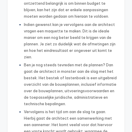
ontzettend belangrijk is om binnen budget te
blijven, kan het zijn dat er enkele aanpassingen
moeten worden gedaan om hieraan te voldoen.
Indien gewenst kan je vervolgens aan de architect
vragen een maquette te maken. Dit is de ideale
manier om een nog beter beeld te krijgen van de
plannen. Je ziet zo duidelijk wat de afmetingen zijn
en hoe het eindresultaat er ongeveer uit komt te
zien.
Ben je nog steeds tevreden met de plannen? Dan
gaat de architect in monster aan de slag met het
bestek. Het bestek of lastenboek is een uitgebreid
overzicht van de bouwplannen, inclusief informatie
over de bouwplannen, uitvoeringsvoorwaarden en
de toepasselijke juridische, administratieve en
technische bepalingen.
Vervolgens is het tijd om aan de slag te gaan.
Hierbij gaat de architect een samenwerking met
een aannemer. Het komt veelal voor dat hiervoor
een vaste kracht wordt gebruikt, waarmee de