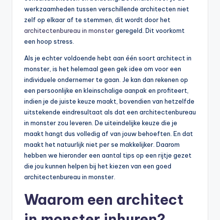
werkzaamheden tussen verschillende architecten niet
zelf op elkaar af te stemmen, dit wordt door het
architectenbureau in monster
geregeld. Dit voorkomt
een hoop stress.
Als je echter voldoende hebt aan één soort architect in
monster, is het helemaal geen gek idee om voor een
individuele ondernemer te gaan. Je kan dan rekenen op
een persoonlijke en kleinschalige aanpak en profiteert,
indien je de juiste keuze maakt, bovendien van hetzelfde
uitstekende eindresultaat als dat een architectenbureau
in monster zou leveren. De uiteindelijke keuze die je
maakt hangt dus volledig af van jouw behoeften. En dat
maakt het natuurlijk niet per se makkelijker. Daarom
hebben we hieronder een aantal tips op een rijtje gezet
die jou kunnen helpen bij het kiezen van een goed
architectenbureau in monster.
Waarom een architect
in monster inhuren?