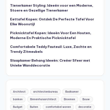
Tienerkamer Styling: Ideeën voor een Moderne,
Stoere en Gezellige Tienerkamer
Eettafel Kopen: Ontdek De Perfecte Tafel Voor
Elke Woonstijl
Picknicktafel Kopen: Ideeën Voor Een Houten,
Moderne En Praktische Picknicktafel
Comfortabele Teddy Fauteuil: Luxe, Zachte en
Trendy Zitmeubels
Slaapkamer Behang Ideeën: Creëer Sfeer met
Unieke Wanddecoratie
Architect
architectenbureau
Badkamer
banken
Binnenhuisarchitect
Bloemen
Bouw
Budget
Buiten
comfortabel wonen
decoratie