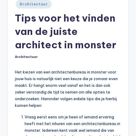
Geplaatst
Architectuur
in
Tips voor het vinden
van de juiste
architect in monster
Architectuur
Geplaatst
in
Het kiezen van een architectenbureau in monster voor
jouw huis is natuurlijk niet een keuze die je zomaar even
maakt. Er hangt enorm veel vanaf en het is dan ook
zeker verstandig de tijd te nemen om alle opties te
onderzoeken. Hieronder volgen enkele tips die je hierbij
kunnen helpen:
Vraag eerst eens om je heen of iemand ervaring
heeft met het inhuren van een architectenbureau in
monster. Iedereen kent vaak wel iemand die van