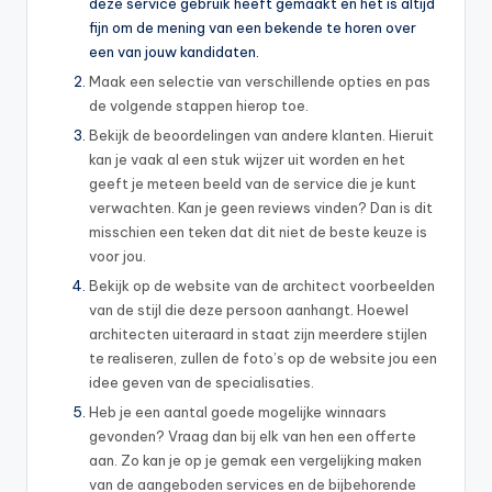
deze service gebruik heeft gemaakt en het is altijd
fijn om de mening van een bekende te horen over
een van jouw kandidaten.
Maak een selectie van verschillende opties en pas
de volgende stappen hierop toe.
Bekijk de beoordelingen van andere klanten. Hieruit
kan je vaak al een stuk wijzer uit worden en het
geeft je meteen beeld van de service die je kunt
verwachten. Kan je geen reviews vinden? Dan is dit
misschien een teken dat dit niet de beste keuze is
voor jou.
Bekijk op de website van de architect voorbeelden
van de stijl die deze persoon aanhangt. Hoewel
architecten uiteraard in staat zijn meerdere stijlen
te realiseren, zullen de foto’s op de website jou een
idee geven van de specialisaties.
Heb je een aantal goede mogelijke winnaars
gevonden? Vraag dan bij elk van hen een offerte
aan. Zo kan je op je gemak een vergelijking maken
van de aangeboden services en de bijbehorende