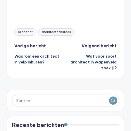
Tags:
Architect
architectenbureau
Bericht
Vorige bericht
Volgend bericht
Waarom een architect
Wat voor soort
navigatie
in velp inhuren?
architect in wapenveld
zoek jij?
Recente berichten