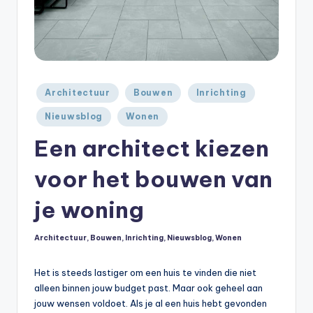
Geplaatst
Architectuur
Bouwen
Inrichting
in
Nieuwsblog
Wonen
Een architect kiezen
voor het bouwen van
je woning
Architectuur
,
Bouwen
,
Inrichting
,
Nieuwsblog
,
Wonen
Geplaatst
in
Het is steeds lastiger om een huis te vinden die niet
alleen binnen jouw budget past. Maar ook geheel aan
jouw wensen voldoet. Als je al een huis hebt gevonden