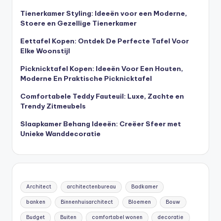
Tienerkamer Styling: Ideeën voor een Moderne,
Stoere en Gezellige Tienerkamer
Eettafel Kopen: Ontdek De Perfecte Tafel Voor
Elke Woonstijl
Picknicktafel Kopen: Ideeën Voor Een Houten,
Moderne En Praktische Picknicktafel
Comfortabele Teddy Fauteuil: Luxe, Zachte en
Trendy Zitmeubels
Slaapkamer Behang Ideeën: Creëer Sfeer met
Unieke Wanddecoratie
Architect
architectenbureau
Badkamer
banken
Binnenhuisarchitect
Bloemen
Bouw
Budget
Buiten
comfortabel wonen
decoratie