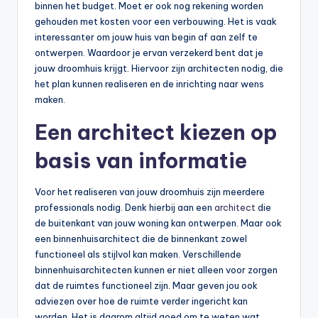
binnen het budget. Moet er ook nog rekening worden
gehouden met kosten voor een verbouwing. Het is vaak
interessanter om jouw huis van begin af aan zelf te
ontwerpen. Waardoor je ervan verzekerd bent dat je
jouw droomhuis krijgt. Hiervoor zijn architecten nodig, die
het plan kunnen realiseren en de inrichting naar wens
maken.
Een architect kiezen op
basis van informatie
Voor het realiseren van jouw droomhuis zijn meerdere
professionals nodig. Denk hierbij aan een
architect
die
de buitenkant van jouw woning kan ontwerpen. Maar ook
een binnenhuisarchitect die de binnenkant zowel
functioneel als stijlvol kan maken. Verschillende
binnenhuisarchitecten kunnen er niet alleen voor zorgen
dat de ruimtes functioneel zijn. Maar geven jou ook
adviezen over hoe de ruimte verder ingericht kan
worden. Het is daarom altijd goed om te weten wat