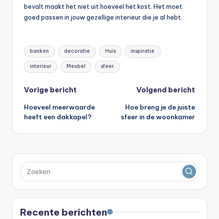
bevalt maakt het niet uit hoeveel het kost. Het moet
goed passen in jouw gezellige interieur die je al hebt.
Tags:
banken
decoratie
Huis
inspiratie
interieur
Meubel
sfeer
Bericht
Vorige bericht
Volgend bericht
Hoeveel meerwaarde
Hoe breng je de juiste
navigatie
heeft een dakkapel?
sfeer in de woonkamer
Recente berichten