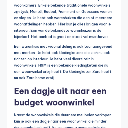
woonkamers. Enkele bekende traditionele woonwinkels
zijn Jysk, Montèl, Roobol, Prominent en Goossens wonen
en slapen. Je hebt ook warenhuizen die een of meerdere
woonafdelingen hebben. Hier kun je alles krijgen voor je
interieur. Een van de bekendste warenhuizen is de
bijenkorf. Het aanbod is groot en staat vol musthaves.
Een warenhuis met woonafdeling is ook toonaangevend
met merken. Je hebt ook kledingketens die zich nu ook
richten op interieur. Je hebt veel diversiteit in
woonwinkels. H&M is een bekende kledingketen die nu
een woonwinkel erbij heeft. De kledingketen Zara heeft
nu ook Zara home erbij.
Een dagje uit naar een
budget woonwinkel
Naast de woonwinkels die duurdere meubelen verkopen
kun je ook een dagje naar een woonwinkel die minder
dure meubelen heeft. Er zijn genoeg woonwinkels die