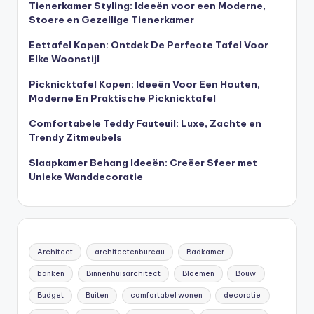
Tienerkamer Styling: Ideeën voor een Moderne,
Stoere en Gezellige Tienerkamer
Eettafel Kopen: Ontdek De Perfecte Tafel Voor
Elke Woonstijl
Picknicktafel Kopen: Ideeën Voor Een Houten,
Moderne En Praktische Picknicktafel
Comfortabele Teddy Fauteuil: Luxe, Zachte en
Trendy Zitmeubels
Slaapkamer Behang Ideeën: Creëer Sfeer met
Unieke Wanddecoratie
Architect
architectenbureau
Badkamer
banken
Binnenhuisarchitect
Bloemen
Bouw
Budget
Buiten
comfortabel wonen
decoratie