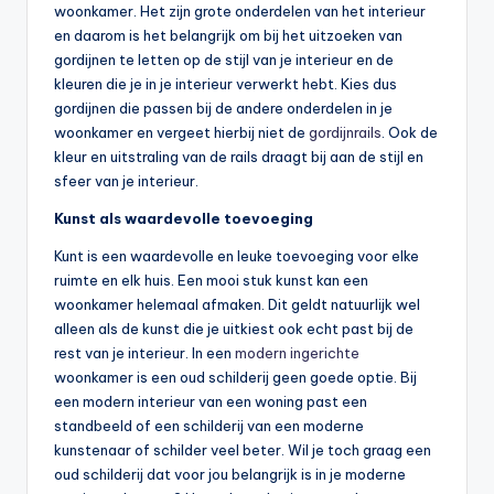
woonkamer. Het zijn grote onderdelen van het interieur
en daarom is het belangrijk om bij het uitzoeken van
gordijnen te letten op de stijl van je interieur en de
kleuren die je in je interieur verwerkt hebt. Kies dus
gordijnen die passen bij de andere onderdelen in je
woonkamer en vergeet hierbij niet de
gordijnrails
. Ook de
kleur en uitstraling van de rails draagt bij aan de stijl en
sfeer van je interieur.
Kunst als waardevolle toevoeging
Kunt is een waardevolle en leuke toevoeging voor elke
ruimte en elk huis. Een mooi stuk kunst kan een
woonkamer helemaal afmaken. Dit geldt natuurlijk wel
alleen als de kunst die je uitkiest ook echt past bij de
rest van je interieur. In een
modern ingerichte
woonkamer is een oud schilderij geen goede optie. Bij
een modern interieur van een woning past een
standbeeld of een schilderij van een moderne
kunstenaar of schilder veel beter. Wil je toch graag een
oud schilderij dat voor jou belangrijk is in je moderne