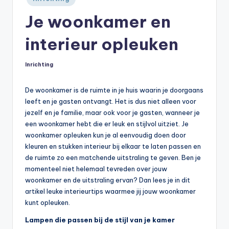
in
Je woonkamer en
interieur opleuken
Inrichting
Geplaatst
in
De woonkamer is de ruimte in je huis waarin je doorgaans
leeft en je gasten ontvangt. Het is dus niet alleen voor
jezelf en je familie, maar ook voor je gasten, wanneer je
een woonkamer hebt die er leuk en stijlvol uitziet. Je
woonkamer opleuken kun je al eenvoudig doen door
kleuren en stukken interieur bij elkaar te laten passen en
de ruimte zo een matchende uitstraling te geven. Ben je
momenteel niet helemaal tevreden over jouw
woonkamer en de uitstraling ervan? Dan lees je in dit
artikel leuke interieurtips waarmee jij jouw woonkamer
kunt opleuken.
Lampen die passen bij de stijl van je kamer