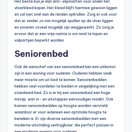
Het beste kun je dan anti-slipmatten voor onder het
vloerkleed kopen. Het kleed blijft hiermee gewoon liggen
en zal niet snel aan de randen opkrullen. Zorg er ook voor
dat er verder zo min mogelijk spullen op de vloer liggen
en snoeren zoveel mogelijk zijn weggewerkt. Zo zorg je
ervoor dat er een vrije ruimte is om rond te lopen en
valpartijen beperkt worden.
Seniorenbed
Ook de aanschaf van een seniorenbed kan een uitkomst
zijn in een woning voor ouderen. Ouderen hebben vaak
meer moeite om uit bed te komen. Seniorenbedden
hebben veel voordelen te bieden in vergelijking met een
standaard bed. Zo is er bij een seniorenbed een hoge
instap, wat in- en uitstappen eenvoudiger maakt. Ook
kunnen seniorenbedden op hoogte worden versteld,
waardoor er voor iedereen een optimale hoogte te
bereiken is. Er zijn diverse seniorenbedden met een
moderne uitstraling verkrijgbaar, die perfect passen in
een moderne woning voor ouderen.