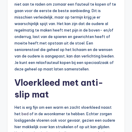
niet aan te raden om zomaar een fauteuil te kopen of te
gaan voor de eerste de beste aanbieding. Dit is
misschien verleidelijk, maar op termijn krijg je er
waarschijnlijk spijt van. Het kan zijn dat de oudere al
regelmatig te maken heeft met pijn in de boven- en/of
onderrug, last van de spieren en gewrichten heeft of
moeite heeft met opstaan uit de stoel. Een
seniorenstoel die geheel op het lichaam en de wensen
van de oudere is aangepast, kan dan verlichting bieden.
Je kunt een relaxfauteuil kopen bij een speciaalzaak of
deze geheel op maat laten samenstellen.
Vloerkleed met anti-
slip mat
Het is erg fijn om een warm en zacht vloerkleed naast
het
bed
of in de woonkamer te hebben. Echter zorgen
losliggende vloeren ook voor gevaar, gezien een oudere
hier makkelijk over kan struikelen of op uit kan glijden.