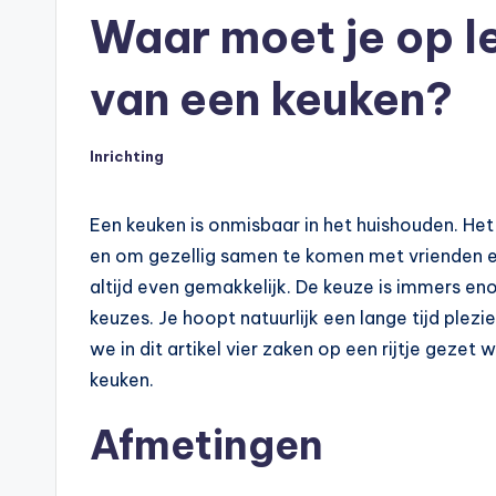
in
Waar moet je op le
van een keuken?
Inrichting
Geplaatst
in
Een keuken is onmisbaar in het huishouden. Het
en om gezellig samen te komen met vrienden en
altijd even gemakkelijk. De keuze is immers enorm
keuzes. Je hoopt natuurlijk een lange tijd ple
we in dit artikel vier zaken op een rijtje gezet
keuken.
Afmetingen