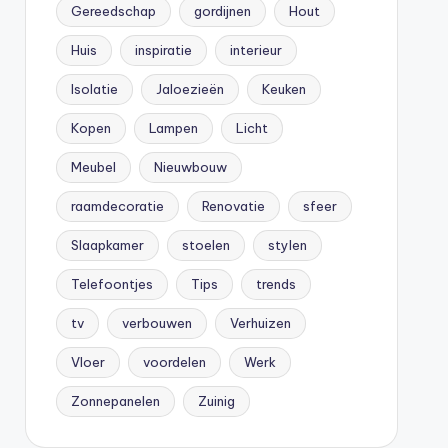
Gereedschap
gordijnen
Hout
Huis
inspiratie
interieur
Isolatie
Jaloezieën
Keuken
Kopen
Lampen
Licht
Meubel
Nieuwbouw
raamdecoratie
Renovatie
sfeer
Slaapkamer
stoelen
stylen
Telefoontjes
Tips
trends
tv
verbouwen
Verhuizen
Vloer
voordelen
Werk
Zonnepanelen
Zuinig