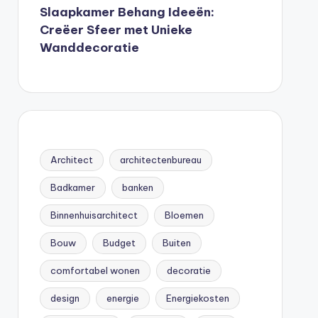
Slaapkamer Behang Ideeën:
Creëer Sfeer met Unieke
Wanddecoratie
Architect
architectenbureau
Badkamer
banken
Binnenhuisarchitect
Bloemen
Bouw
Budget
Buiten
comfortabel wonen
decoratie
design
energie
Energiekosten