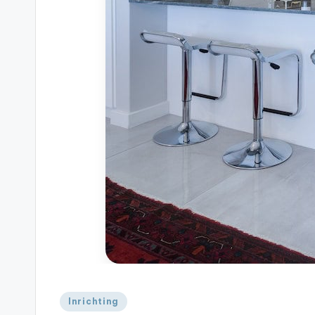
Geplaatst
Inrichting