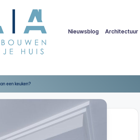
Nieuwsblog
Architectuur
van een keuken?