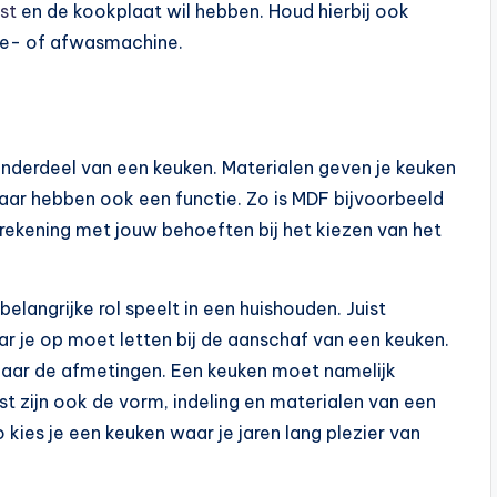
st
en de kookplaat wil hebben. Houd hierbij ook
fie- of afwasmachine.
 onderdeel van een keuken. Materialen geven je keuken
 maar hebben ook een functie. Zo is MDF bijvoorbeeld
 rekening met jouw behoeften bij het kiezen van het
langrijke rol speelt in een huishouden. Juist
r je op moet letten bij de aanschaf van een keuken.
naar de afmetingen. Een keuken moet namelijk
st zijn ook de vorm, indeling en materialen van een
 kies je een keuken waar je jaren lang plezier van