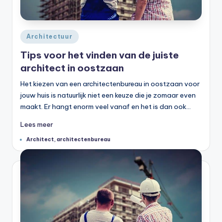
Geplaatst
Architectuur
in
Tips voor het vinden van de juiste
architect in oostzaan
Het kiezen van een architectenbureau in oostzaan voor
jouw huis is natuurlijk niet een keuze die je zomaar even
maakt. Er hangt enorm veel vanaf en het is dan ook…
Lees meer
Tags:
Architect
,
architectenbureau