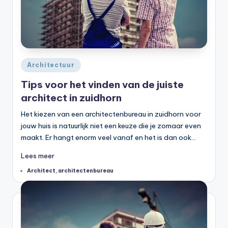
Geplaatst
Architectuur
in
Tips voor het vinden van de juiste
architect in zuidhorn
Het kiezen van een architectenbureau in zuidhorn voor
jouw huis is natuurlijk niet een keuze die je zomaar even
maakt. Er hangt enorm veel vanaf en het is dan ook…
Lees meer
Tags:
Architect
,
architectenbureau