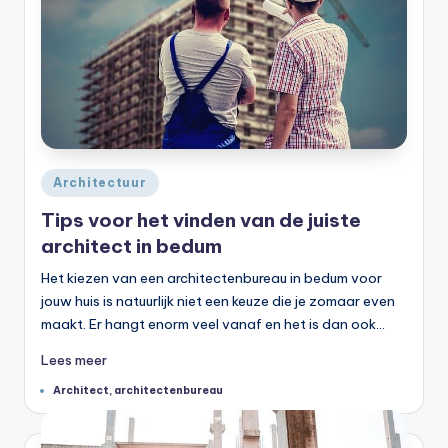
Geplaatst
Architectuur
in
Tips voor het vinden van de juiste
architect in bedum
Het kiezen van een architectenbureau in bedum voor
jouw huis is natuurlijk niet een keuze die je zomaar even
maakt. Er hangt enorm veel vanaf en het is dan ook…
Lees meer
Tags:
Architect
,
architectenbureau