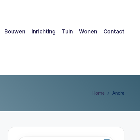
Bouwen
Inrichting
Tuin
Wonen
Contact
Home
Andre