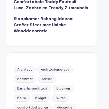
Comfortabele Teddy Fauteuil:
Luxe, Zachte en Trendy Zitmeubels
Slaapkamer Behang Ideeën:
Creëer Sfeer met Unieke
Wanddecoratie
Architect
architectenbureau
Badkamer
banken
Binnenhuisarchitect
Bloemen
Bouw
Budget
Buiten
comfortabel wonen
decoratie