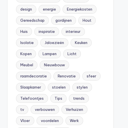
design
energie
Energiekosten
Gereedschap
gordijnen
Hout
Huis
inspiratie
interieur
Isolatie
Jaloezieën
Keuken
Kopen
Lampen
Licht
Meubel
Nieuwbouw
raamdecoratie
Renovatie
sfeer
Slaapkamer
stoelen
stylen
Telefoontjes
Tips
trends
tv
verbouwen
Verhuizen
Vloer
voordelen
Werk