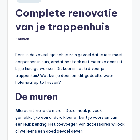
in
Complete renovatie
van je trappenhuis
Bouwen
Geplaatst
in
Eens in de zoveel tijd heb je zo’n gevoel dat je iets moet
aanpassen in huis, omdat het toch niet meer zo aansluit
bij je huidige wensen. Dit keer is het tijd voor je
trappenhuis! Wat kun je doen om dit gedeelte weer
helemaal op te frissen?
De muren
Allereerst zie je de muren. Deze maak je vaak
gemakkelijke een andere kleur of kunt je voorzien van
een leuk behang. Het toevoegen van accessoires wil ook
al wel eens een goed gevoel geven.