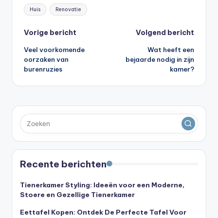
Tags:
Huis
Renovatie
Bericht
Vorige bericht
Volgend bericht
Veel voorkomende
Wat heeft een
navigatie
oorzaken van
bejaarde nodig in zijn
burenruzies
kamer?
Recente berichten
Tienerkamer Styling: Ideeën voor een Moderne,
Stoere en Gezellige Tienerkamer
Eettafel Kopen: Ontdek De Perfecte Tafel Voor