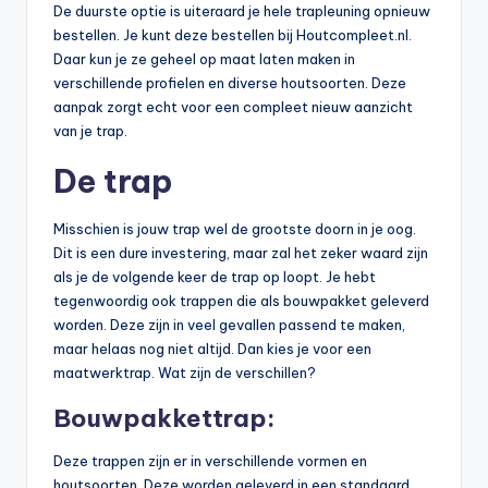
De duurste optie is uiteraard je hele trapleuning opnieuw
bestellen. Je kunt deze bestellen bij Houtcompleet.nl.
Daar kun je ze geheel op maat laten maken in
verschillende profielen en diverse houtsoorten. Deze
aanpak zorgt echt voor een compleet nieuw aanzicht
van je trap.
De trap
Misschien is jouw trap wel de grootste doorn in je oog.
Dit is een dure investering, maar zal het zeker waard zijn
als je de volgende keer de trap op loopt. Je hebt
tegenwoordig ook trappen die als bouwpakket geleverd
worden. Deze zijn in veel gevallen passend te maken,
maar helaas nog niet altijd. Dan kies je voor een
maatwerktrap. Wat zijn de verschillen?
Bouwpakkettrap:
Deze trappen zijn er in verschillende vormen en
houtsoorten. Deze worden geleverd in een standaard