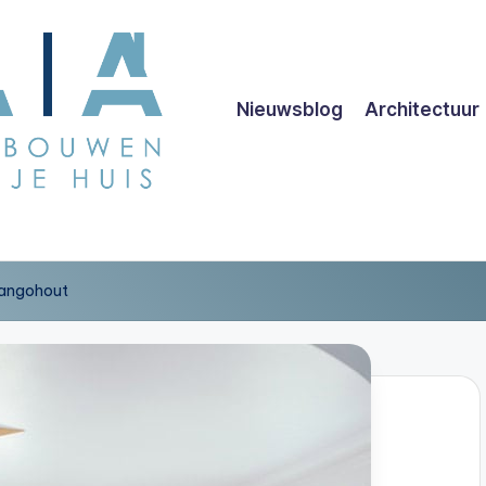
Nieuwsblog
Architectuur
mangohout