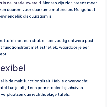
s in de interieurwereld
. Mensen zijn zich steeds meer
ezen daarom voor duurzame materialen. Mangohout
uvriendelijk als duurzaam is.
de eettafel met een strak en eenvoudig ontwerp past
t functionaliteit met esthetiek, waardoor je een
hebt.
lexibel
l is de multifunctionaliteit. Heb je onverwacht
l kun je altijd een paar stoelen bijschuiven.
e verplaatsen dan rechthoekige tafels.