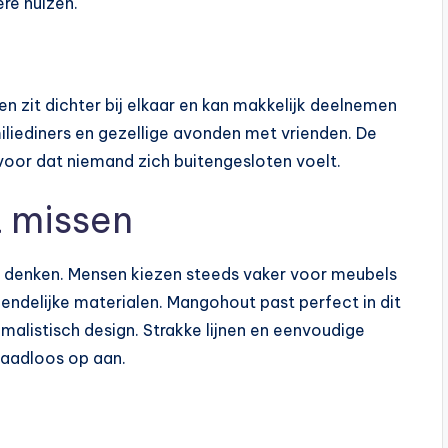
re huizen.
een zit dichter bij elkaar en kan makkelijk deelnemen
iliediners en gezellige avonden met vrienden. De
rvoor dat niemand zich buitengesloten voelt.
t missen
e denken. Mensen kiezen steeds vaker voor meubels
endelijke materialen. Mangohout past perfect in dit
malistisch design. Strakke lijnen en eenvoudige
 naadloos op aan.