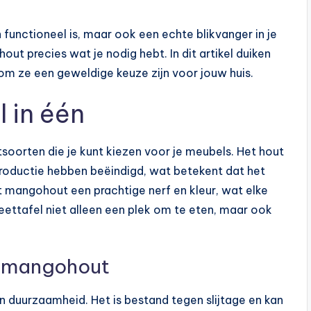
n functioneel is, maar ook een echte blikvanger in je
ut precies wat je nodig hebt. In dit artikel duiken
om ze een geweldige keuze zijn voor jouw huis.
 in één
oorten die je kunt kiezen voor je meubels. Het hout
oductie hebben beëindigd, wat betekent dat het
ft mangohout een prachtige nerf en kleur, wat elke
 eettafel niet alleen een plek om te eten, maar ook
n mangohout
 duurzaamheid. Het is bestand tegen slijtage en kan