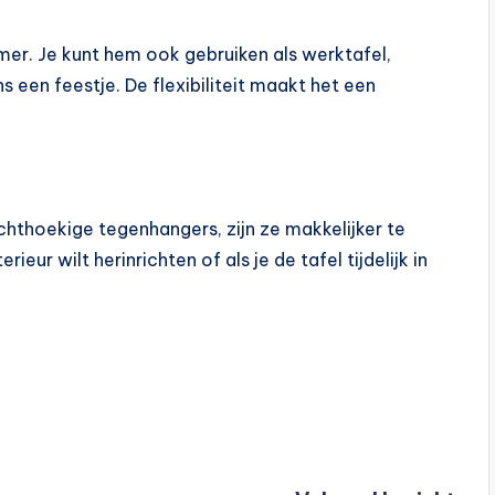
amer. Je kunt hem ook gebruiken als werktafel,
ens een feestje. De flexibiliteit maakt het een
chthoekige tegenhangers, zijn ze makkelijker te
rieur wilt herinrichten of als je de tafel tijdelijk in