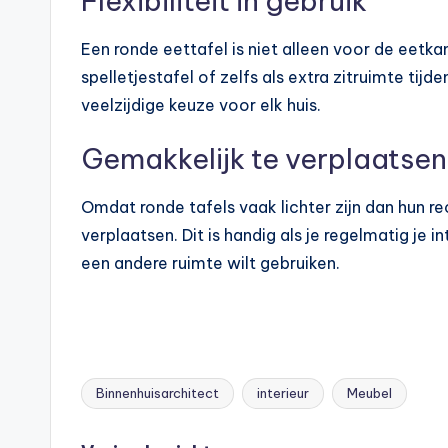
Flexibiliteit in gebruik
Een ronde eettafel is niet alleen voor de eetk
spelletjestafel of zelfs als extra zitruimte tijd
veelzijdige keuze voor elk huis.
Gemakkelijk te verplaatsen
Omdat ronde tafels vaak lichter zijn dan hun re
verplaatsen. Dit is handig als je regelmatig je inte
een andere ruimte wilt gebruiken.
Binnenhuisarchitect
interieur
Meubel
Tags: