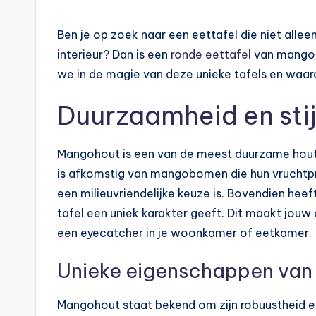
in
Ben je op zoek naar een eettafel die niet allee
interieur? Dan is een
ronde eettafel
van mangoho
we in de magie van deze unieke tafels en waar
Duurzaamheid en stijl
Mangohout is een van de meest duurzame houts
is afkomstig van mangobomen die hun vruchtpr
een milieuvriendelijke keuze is. Bovendien hee
tafel een uniek karakter geeft. Dit maakt jouw
een eyecatcher in je woonkamer of eetkamer.
Unieke eigenschappen va
Mangohout staat bekend om zijn robuustheid en