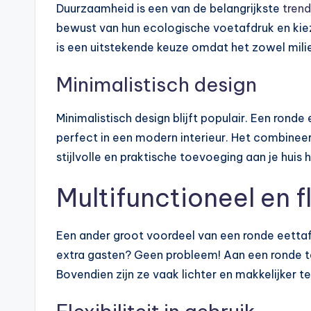
Duurzaamheid is een van de belangrijkste
trend
bewust van hun ecologische voetafdruk en ki
is een uitstekende keuze omdat het zowel milie
Minimalistisch design
Minimalistisch design blijft populair. Een ron
perfect in een modern interieur. Het combineer
stijlvolle en praktische toevoeging aan je huis 
Multifunctioneel en f
Een ander groot voordeel van een ronde eettafe
extra gasten? Geen probleem! Aan een ronde tafe
Bovendien zijn ze vaak lichter en makkelijker t