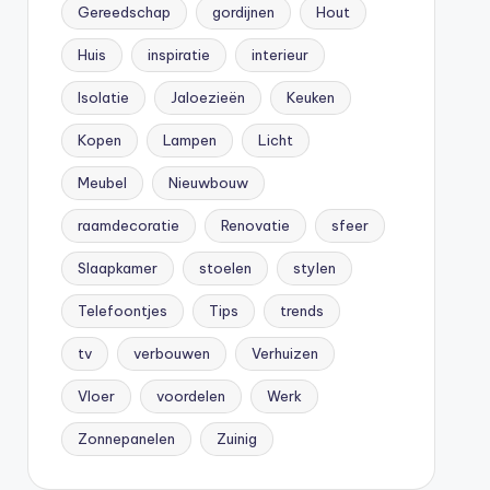
Gereedschap
gordijnen
Hout
Huis
inspiratie
interieur
Isolatie
Jaloezieën
Keuken
Kopen
Lampen
Licht
Meubel
Nieuwbouw
raamdecoratie
Renovatie
sfeer
Slaapkamer
stoelen
stylen
Telefoontjes
Tips
trends
tv
verbouwen
Verhuizen
Vloer
voordelen
Werk
Zonnepanelen
Zuinig