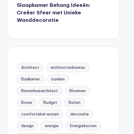
Slaapkamer Behang Ideeën:
Creëer Sfeer met Unieke
Wanddecoratie
Architect
architectenbureau
Badkamer
banken
Binnenhuisarchitect
Bloemen
Bouw
Budget
Buiten
comfortabel wonen
decoratie
design
energie
Energiekosten