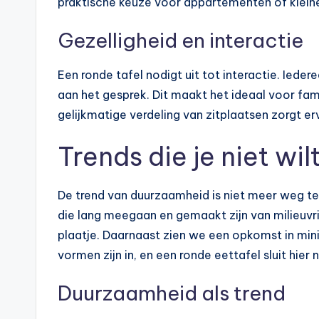
praktische keuze voor appartementen of kleine
Gezelligheid en interactie
Een ronde tafel nodigt uit tot interactie. Ieder
aan het gesprek. Dit maakt het ideaal voor fam
gelijkmatige verdeling van zitplaatsen zorgt e
Trends die je niet wil
De trend van duurzaamheid is niet meer weg t
die lang meegaan en gemaakt zijn van milieuvri
plaatje. Daarnaast zien we een opkomst in mini
vormen zijn in, en een ronde eettafel sluit hier
Duurzaamheid als trend