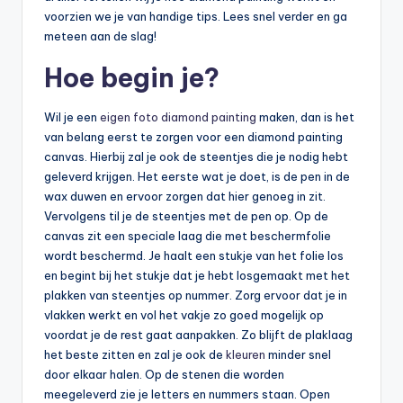
voorzien we je van handige tips. Lees snel verder en ga
meteen aan de slag!
Hoe begin je?
Wil je een
eigen foto diamond painting
maken, dan is het
van belang eerst te zorgen voor een diamond painting
canvas. Hierbij zal je ook de steentjes die je nodig hebt
geleverd krijgen. Het eerste wat je doet, is de pen in de
wax duwen en ervoor zorgen dat hier genoeg in zit.
Vervolgens til je de steentjes met de pen op. Op de
canvas zit een speciale laag die met beschermfolie
wordt beschermd. Je haalt een stukje van het folie los
en begint bij het stukje dat je hebt losgemaakt met het
plakken van steentjes op nummer. Zorg ervoor dat je in
vlakken werkt en vol het vakje zo goed mogelijk op
voordat je de rest gaat aanpakken. Zo blijft de plaklaag
het beste zitten en zal je ook de
kleuren
minder snel
door elkaar halen. Op de stenen die worden
meegeleverd zie je letters en nummers staan. Open