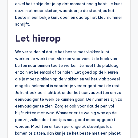
enkel het zakje dat je op dat moment nodig hebt. Je kunt
deze niet meer sluiten, waardoor je de steentjes het
beste in een bakje kunt doen en daarop het kleurnummer
schrijft.
Let hierop
We vertelden al dat je het beste met vlakken kunt
werken. Je werkt met vlakken voor vanuit de hoek van
buiten naar binnen toe te werken. Je hoeft de plaklaag
er zo niet helemaal af te halen. Let goed op de kleuren
die je moet plakken op de vlakken en vul het vlak zoveel
mogelijk helemaal in voordat je verder gaat met de rest.
Je kunt ook een lichtbak onder het canvas zetten om zo
eenvoudiger te werk te kunnen gaan. De nummers zijn zo
eenvoudiger te zien. Zorg er ook voor dat de pen vol
blijft zitten met wax. Wanneer er te weinig wax op de
pen zit, zullen de steentjes niet goed meer opgepakt
worden. Mochten er toch per ongeluk steentjes los
komen te zitten, dan kun je ze het beste met een pincet