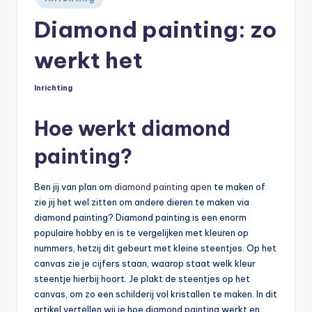
in
Diamond painting: zo
werkt het
Inrichting
Geplaatst
in
Hoe werkt diamond
painting?
Ben jij van plan om
diamond painting apen
te maken of
zie jij het wel zitten om andere dieren te maken via
diamond painting? Diamond painting is een enorm
populaire hobby en is te vergelijken met kleuren op
nummers, hetzij dit gebeurt met kleine steentjes. Op het
canvas zie je cijfers staan, waarop staat welk kleur
steentje hierbij hoort. Je plakt de steentjes op het
canvas, om zo een schilderij vol kristallen te maken. In dit
artikel vertellen wij je hoe diamond painting werkt en