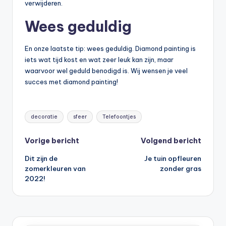
verwijderen.
Wees geduldig
En onze laatste tip: wees geduldig. Diamond painting is
iets wat tijd kost en wat zeer leuk kan zijn, maar
waarvoor wel geduld benodigd is. Wij wensen je veel
succes met diamond painting!
Tags:
decoratie
sfeer
Telefoontjes
Bericht
Vorige bericht
Volgend bericht
Dit zijn de
Je tuin opfleuren
navigatie
zomerkleuren van
zonder gras
2022!