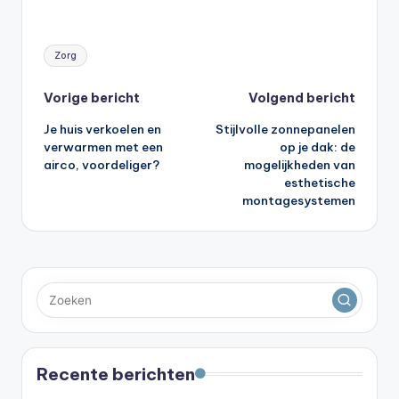
Tags:
Zorg
Bericht
Vorige bericht
Volgend bericht
Je huis verkoelen en
Stijlvolle zonnepanelen
navigatie
verwarmen met een
op je dak: de
airco, voordeliger?
mogelijkheden van
esthetische
montagesystemen
Recente berichten