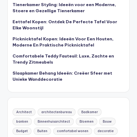
Tienerkamer Styling: Ideeën voor een Moderne,
Stoere en Gezellige Tienerkamer
Eettafel Kopen: Ontdek De Perfecte Tafel Voor
Elke Woonstijl
Picknicktafel Kopen: Ideeën Voor Een Houten,
Moderne En Praktische Picknicktafel
Comfortabele Teddy Fauteuil: Luxe, Zachte en
Trendy Zitmeubels
Slaapkamer Behang Ideeën: Creëer Sfeer met
Unieke Wanddecoratie
Architect
architectenbureau
Badkamer
banken
Binnenhuisarchitect
Bloemen
Bouw
Budget
Buiten
comfortabel wonen
decoratie