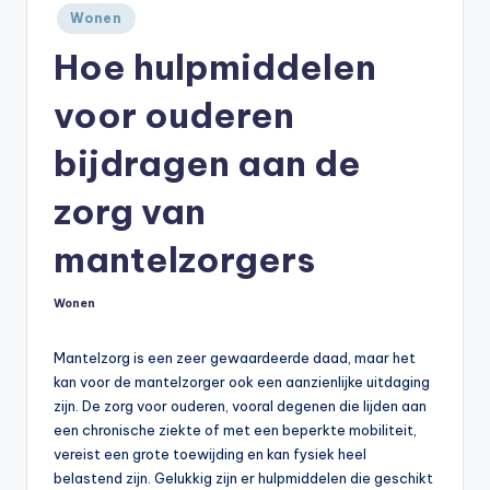
Geplaatst
Wonen
in
Hoe hulpmiddelen
voor ouderen
bijdragen aan de
zorg van
mantelzorgers
Wonen
Geplaatst
in
Mantelzorg is een zeer gewaardeerde daad, maar het
kan voor de mantelzorger ook een aanzienlijke uitdaging
zijn. De zorg voor ouderen, vooral degenen die lijden aan
een chronische ziekte of met een beperkte mobiliteit,
vereist een grote toewijding en kan fysiek heel
belastend zijn. Gelukkig zijn er hulpmiddelen die geschikt