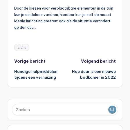
Door de kiezen voor verplaatsbare elementen in de tuin
kun je eindeloos variëren, hierdoor kun je zelf de meest
ideale inrichting creëren: ook als de situatie verandert
op den duur.
Tags:
Licht
Bericht
Vorige bericht
Volgend bericht
Handige hulpmiddelen
Hoe duur is een nieuwe
navigatie
tijdens een verhuizing
badkamer in 2022