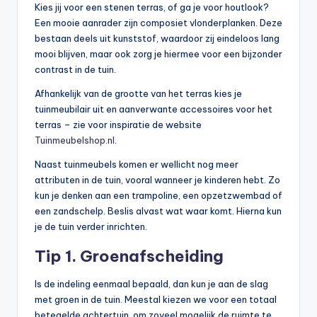
Kies jij voor een stenen terras, of ga je voor houtlook?
Een mooie aanrader zijn composiet vlonderplanken. Deze
bestaan deels uit kunststof, waardoor zij eindeloos lang
mooi blijven, maar ook zorg je hiermee voor een bijzonder
contrast in de tuin.
Afhankelijk van de grootte van het terras kies je
tuinmeubilair uit en aanverwante accessoires voor het
terras – zie voor inspiratie de website
Tuinmeubelshop.nl
.
Naast tuinmeubels komen er wellicht nog meer
attributen in de tuin, vooral wanneer je kinderen hebt. Zo
kun je denken aan een trampoline, een opzetzwembad of
een zandschelp. Beslis alvast wat waar komt. Hierna kun
je de tuin verder inrichten.
Tip 1. Groenafscheiding
Is de indeling eenmaal bepaald, dan kun je aan de slag
met groen in de tuin. Meestal kiezen we voor een totaal
betegelde achtertuin, om zoveel mogelijk de ruimte te