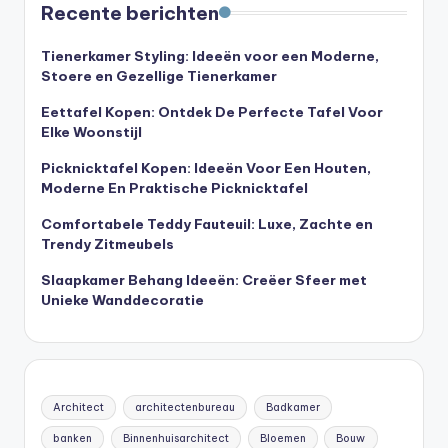
Recente berichten
Tienerkamer Styling: Ideeën voor een Moderne,
Stoere en Gezellige Tienerkamer
Eettafel Kopen: Ontdek De Perfecte Tafel Voor
Elke Woonstijl
Picknicktafel Kopen: Ideeën Voor Een Houten,
Moderne En Praktische Picknicktafel
Comfortabele Teddy Fauteuil: Luxe, Zachte en
Trendy Zitmeubels
Slaapkamer Behang Ideeën: Creëer Sfeer met
Unieke Wanddecoratie
Architect
architectenbureau
Badkamer
banken
Binnenhuisarchitect
Bloemen
Bouw