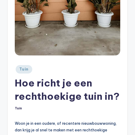
Geplaatst
Tuin
in
Hoe richt je een
rechthoekige tuin in?
Tuin
Geplaatst
in
Woon je in een oudere, of recentere nieuwbouwwoning,
dan krijg je al snel te maken met een rechthoekige