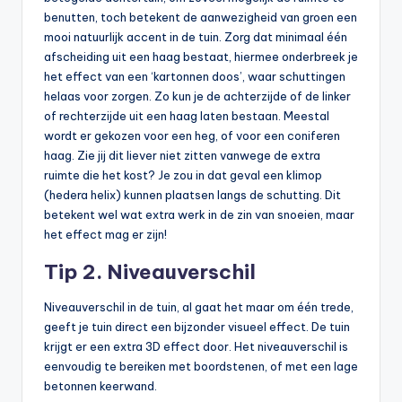
benutten, toch betekent de aanwezigheid van groen een
mooi natuurlijk accent in de tuin. Zorg dat minimaal één
afscheiding uit een haag bestaat, hiermee onderbreek je
het effect van een ‘kartonnen doos’, waar schuttingen
helaas voor zorgen. Zo kun je de achterzijde of de linker
of rechterzijde uit een haag laten bestaan. Meestal
wordt er gekozen voor een heg, of voor een coniferen
haag. Zie jij dit liever niet zitten vanwege de extra
ruimte die het kost? Je zou in dat geval een klimop
(hedera helix) kunnen plaatsen langs de schutting. Dit
betekent wel wat extra werk in de zin van snoeien, maar
het effect mag er zijn!
Tip 2. Niveauverschil
Niveauverschil in de tuin, al gaat het maar om één trede,
geeft je tuin direct een bijzonder visueel effect. De tuin
krijgt er een extra 3D effect door. Het niveauverschil is
eenvoudig te bereiken met boordstenen, of met een lage
betonnen keerwand.