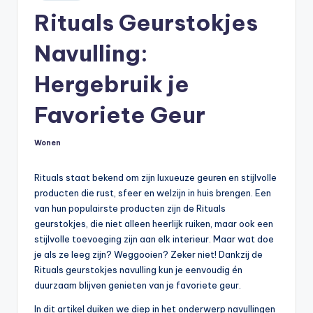
in
Rituals Geurstokjes
Navulling:
Hergebruik je
Favoriete Geur
Wonen
Geplaatst
in
Rituals staat bekend om zijn luxueuze geuren en stijlvolle
producten die rust, sfeer en welzijn in huis brengen. Een
van hun populairste producten zijn de Rituals
geurstokjes, die niet alleen heerlijk ruiken, maar ook een
stijlvolle toevoeging zijn aan elk interieur. Maar wat doe
je als ze leeg zijn? Weggooien? Zeker niet! Dankzij de
Rituals geurstokjes navulling kun je eenvoudig én
duurzaam blijven genieten van je favoriete geur.
In dit artikel duiken we diep in het onderwerp navullingen