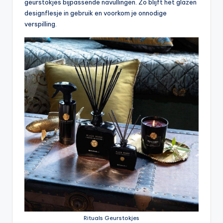
geurstokjes bijpassende navullingen. Zo blijft het glazen
designflesje in gebruik en voorkom je onnodige
verspilling.
Rituals Geurstokjes