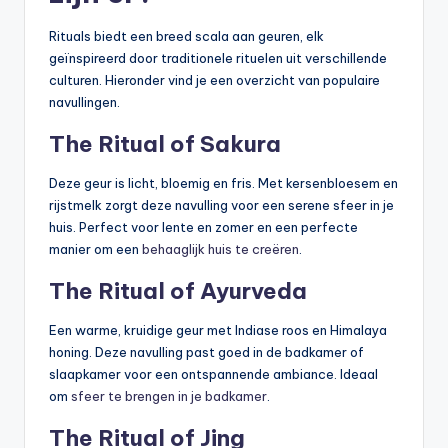
Rituals biedt een breed scala aan geuren, elk
geïnspireerd door traditionele rituelen uit verschillende
culturen. Hieronder vind je een overzicht van populaire
navullingen.
The Ritual of Sakura
Deze geur is licht, bloemig en fris. Met kersenbloesem en
rijstmelk zorgt deze navulling voor een serene sfeer in je
huis. Perfect voor lente en zomer en een perfecte
manier om een
behaaglijk huis te creëren
.
The Ritual of Ayurveda
Een warme, kruidige geur met Indiase roos en Himalaya
honing. Deze navulling past goed in de badkamer of
slaapkamer voor een ontspannende ambiance. Ideaal
om
sfeer te brengen in je badkamer
.
The Ritual of Jing