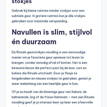
stokjes
Gebruik bij kleine ruimtes minder stokjes voor een
subtiele geur. In grotere ruimtes kun je alle stokjes
gebruiken voor maximale verspreiding.
Navullen is slim, stijlvol
én duurzaam
De Rituals geurstokjes navulling is een eenvoudige
manier om je favoriete geur opnieuw tot leven te
brengen, zonder onnodig afval of kosten. Het is een
bewuste keuze die perfect past bij de luxe, rust en
balans die Rituals uitstraalt. Door je flesje te
hergebruiken en nieuwe stokjes te gebruiken, geniet je
weer wekenlang van een heerlijke geur in huis.
Of je nu houdt van de bloemige geur van Sakura, de
kalmerende Jing of de frisse Hammam – met een Rituals
navulling geef je je interieur keer op keer een sfeervolle