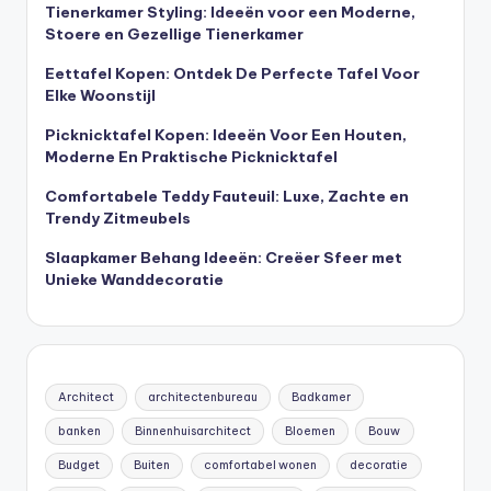
Tienerkamer Styling: Ideeën voor een Moderne,
Stoere en Gezellige Tienerkamer
Eettafel Kopen: Ontdek De Perfecte Tafel Voor
Elke Woonstijl
Picknicktafel Kopen: Ideeën Voor Een Houten,
Moderne En Praktische Picknicktafel
Comfortabele Teddy Fauteuil: Luxe, Zachte en
Trendy Zitmeubels
Slaapkamer Behang Ideeën: Creëer Sfeer met
Unieke Wanddecoratie
Architect
architectenbureau
Badkamer
banken
Binnenhuisarchitect
Bloemen
Bouw
Budget
Buiten
comfortabel wonen
decoratie