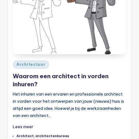
Geplaatst
Architectuur
in
Waarom een architect in vorden
inhuren?
Het inhuren van een ervaren en professionele architect
in vorden voor het ontwerpen van jouw (nieuwe) huis is
altijd een goed idee. Hoewel je bij de werkzaamheden
van een architect…
Lees meer
Tags:
Architect
,
architectenbureau