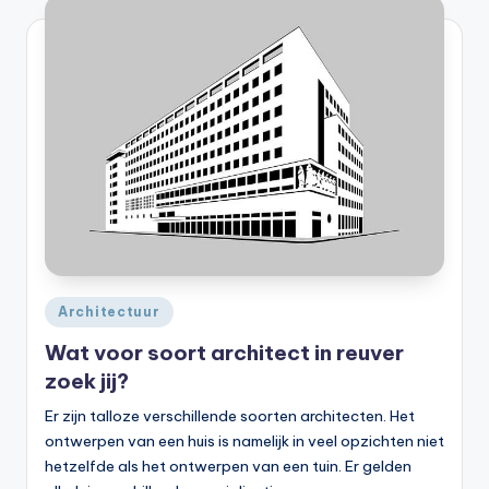
Geplaatst
Architectuur
in
Wat voor soort architect in reuver
zoek jij?
Er zijn talloze verschillende soorten architecten. Het
ontwerpen van een huis is namelijk in veel opzichten niet
hetzelfde als het ontwerpen van een tuin. Er gelden