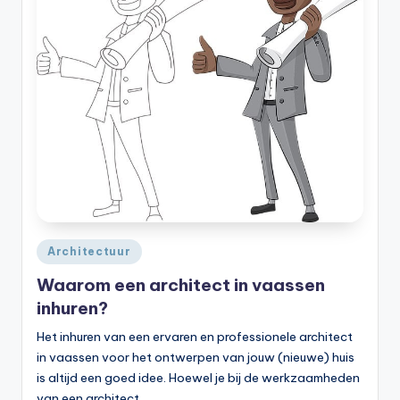
Geplaatst
Architectuur
in
Waarom een architect in vaassen
inhuren?
Het inhuren van een ervaren en professionele architect
in vaassen voor het ontwerpen van jouw (nieuwe) huis
is altijd een goed idee. Hoewel je bij de werkzaamheden
van een architect…