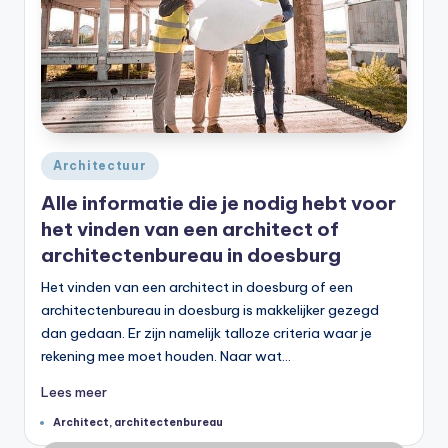
Geplaatst
Architectuur
in
Alle informatie die je nodig hebt voor
het vinden van een architect of
architectenbureau in doesburg
Het vinden van een architect in doesburg of een
architectenbureau in doesburg is makkelijker gezegd
dan gedaan. Er zijn namelijk talloze criteria waar je
rekening mee moet houden. Naar wat…
Lees meer
Tags:
Architect
,
architectenbureau