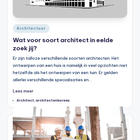
Geplaatst
Architectuur
in
Wat voor soort architect in eelde
zoek jij?
Er zijn talloze verschillende soorten architecten. Het
ontwerpen van een huis is namelijk in veel opzichten niet
hetzelfde als het ontwerpen van een tuin. Er gelden
allerlei verschillende specialisaties en…
Lees meer
Tags:
Architect
,
architectenbureau