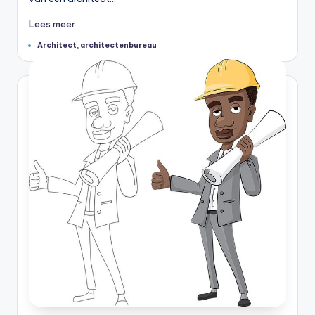
Lees meer
Tags:
Architect
,
architectenbureau