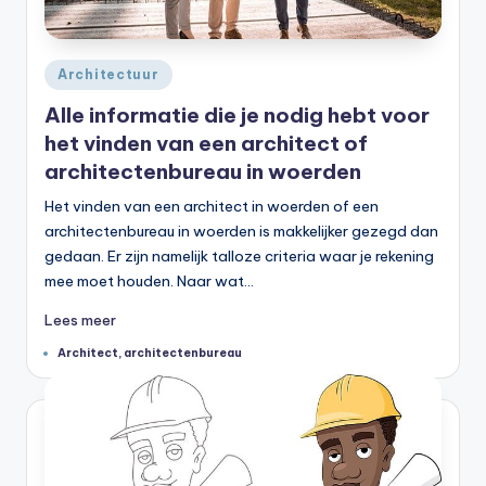
Geplaatst
Architectuur
in
Alle informatie die je nodig hebt voor
het vinden van een architect of
architectenbureau in woerden
Het vinden van een architect in woerden of een
architectenbureau in woerden is makkelijker gezegd dan
gedaan. Er zijn namelijk talloze criteria waar je rekening
mee moet houden. Naar wat…
Lees meer
Tags:
Architect
,
architectenbureau