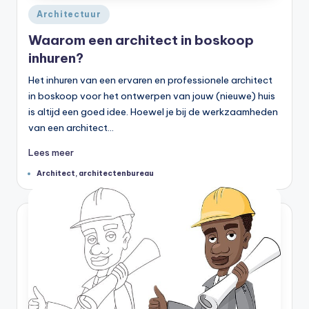
Geplaatst
Architectuur
in
Waarom een architect in boskoop
inhuren?
Het inhuren van een ervaren en professionele architect
in boskoop voor het ontwerpen van jouw (nieuwe) huis
is altijd een goed idee. Hoewel je bij de werkzaamheden
van een architect…
Lees meer
Tags:
Architect
,
architectenbureau