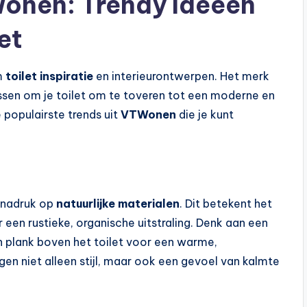
TWonen: Trendy Ideeën
et
m
toilet inspiratie
en interieurontwerpen. Het merk
passen om je toilet om te toveren tot een moderne en
 populairste trends uit
VTWonen
die je kunt
l nadruk op
natuurlijke materialen
. Dit betekent het
 een rustieke, organische uitstraling. Denk aan een
en plank boven het toilet voor een warme,
gen niet alleen stijl, maar ook een gevoel van kalmte