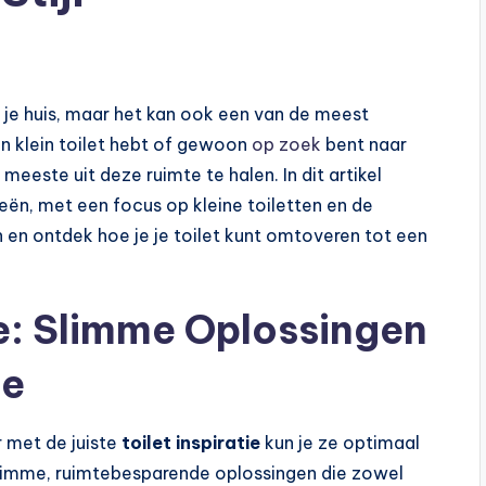
in je huis, maar het kan ook een van de meest
een klein toilet hebt of gewoon
op zoek
bent naar
 meeste uit deze ruimte te halen. In dit artikel
eeën, met een focus op kleine toiletten en de
n en ontdek hoe je je toilet kunt omtoveren tot een
tie: Slimme Oplossingen
te
r met de juiste
toilet inspiratie
kun je ze optimaal
 slimme, ruimtebesparende oplossingen die zowel