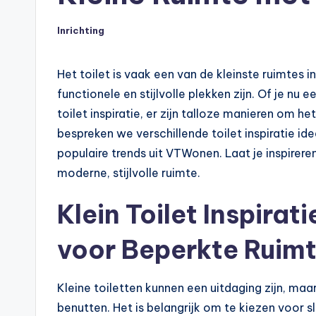
Inrichting
Geplaatst
in
Het toilet is vaak een van de kleinste ruimtes 
functionele en stijlvolle plekken zijn. Of je nu 
toilet inspiratie, er zijn talloze manieren om het
bespreken we verschillende toilet inspiratie id
populaire trends uit VTWonen. Laat je inspirere
moderne, stijlvolle ruimte.
Klein Toilet Inspira
voor Beperkte Ruim
Kleine toiletten kunnen een uitdaging zijn, maa
benutten. Het is belangrijk om te kiezen voor