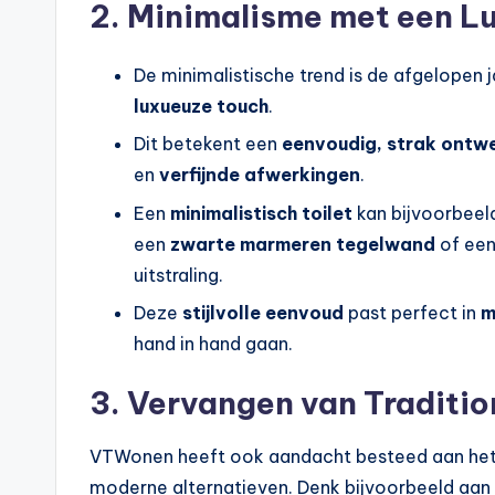
2. Minimalisme met een L
De minimalistische trend is de afgelopen 
luxueuze touch
.
Dit betekent een
eenvoudig, strak ontw
en
verfijnde afwerkingen
.
Een
minimalistisch toilet
kan bijvoorbeel
een
zwarte marmeren tegelwand
of ee
uitstraling.
Deze
stijlvolle eenvoud
past perfect in
m
hand in hand gaan.
3. Vervangen van Tradition
VTWonen heeft ook aandacht besteed aan het v
moderne alternatieven. Denk bijvoorbeeld aan