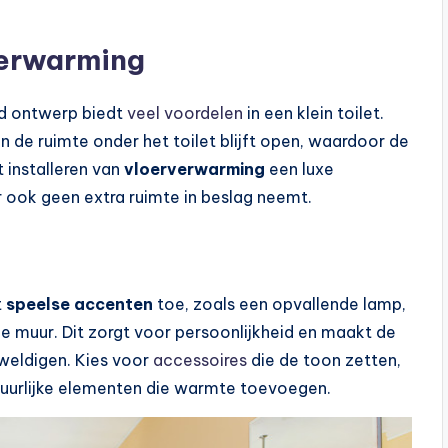
verwarming
nd ontwerp biedt
veel voordelen
in een klein toilet.
en de ruimte onder het toilet blijft open, waardoor de
 installeren van
vloerverwarming
een luxe
r ook geen extra ruimte in beslag neemt.
t
speelse accenten
toe, zoals een opvallende lamp,
de muur. Dit zorgt voor persoonlijkheid en maakt de
weldigen. Kies voor
accessoires
die de toon zetten,
atuurlijke elementen die warmte toevoegen.