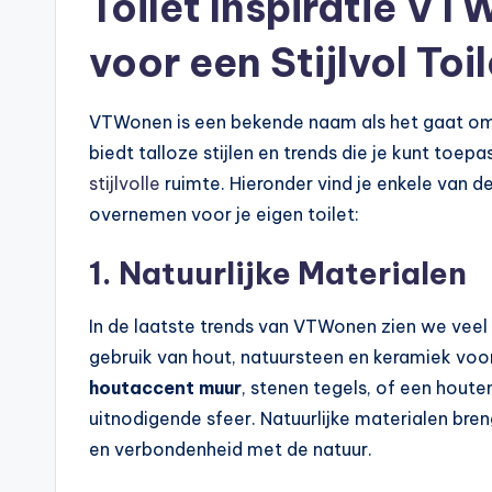
Toilet Inspiratie V
voor een Stijlvol Toil
VTWonen is een bekende naam als het gaat o
biedt talloze stijlen en trends die je kunt toe
stijlvolle
ruimte. Hieronder vind je enkele van de
overnemen voor je eigen toilet:
1. Natuurlijke Materialen
In de laatste trends van VTWonen zien we vee
gebruik van hout, natuursteen en keramiek voor
houtaccent muur
, stenen tegels, of een hout
uitnodigende sfeer. Natuurlijke materialen bren
en verbondenheid met de natuur.