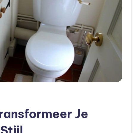
 Transformeer Je
Stijl