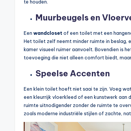
te houden.
Muurbeugels en Vloer
Een
wandcloset
of een toilet met een hange
Het toilet zelf neemt minder ruimte in beslag, 
kamer visueel ruimer aanvoelt. Bovendien is het
toevoeging die niet alleen comfort biedt, maa
Speelse Accenten
Een klein toilet hoeft niet saai te zijn. Voeg wa
een kleurrijk vloerkleed of een kunstwerk aan 
ruimte uitnodigender zonder de ruimte te over
zoals moderne industriële stijlen of zachte, n