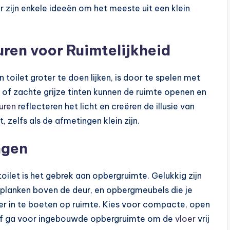
ier zijn enkele ideeën om het meeste uit een klein
uren voor Ruimtelijkheid
oilet groter te doen lijken, is door te spelen met
en of zachte grijze tinten kunnen de ruimte openen en
uren
reflecteren het licht en creëren de illusie van
, zelfs als de afmetingen klein zijn.
ngen
toilet is het gebrek aan opbergruimte. Gelukkig zijn
 planken boven de deur, en opbergmeubels die je
der in te boeten op ruimte. Kies voor compacte, open
, of ga voor ingebouwde opbergruimte om de
vloer
vrij