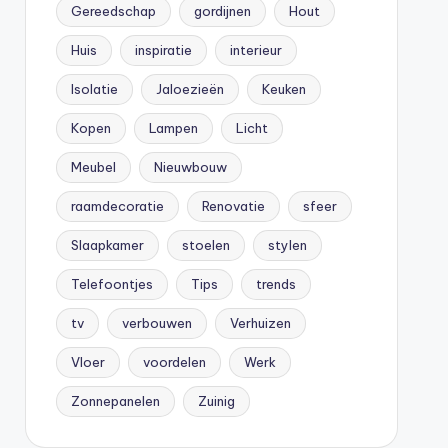
Gereedschap
gordijnen
Hout
Huis
inspiratie
interieur
Isolatie
Jaloezieën
Keuken
Kopen
Lampen
Licht
Meubel
Nieuwbouw
raamdecoratie
Renovatie
sfeer
Slaapkamer
stoelen
stylen
Telefoontjes
Tips
trends
tv
verbouwen
Verhuizen
Vloer
voordelen
Werk
Zonnepanelen
Zuinig