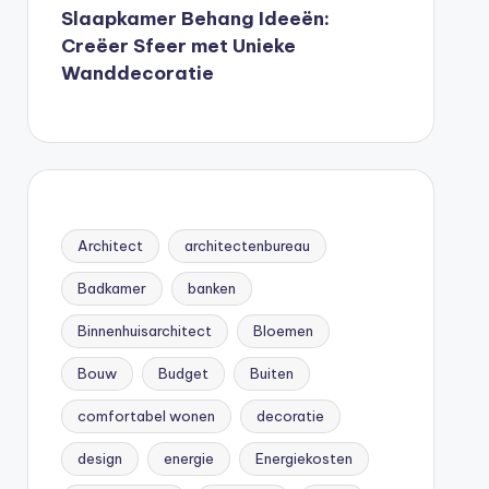
Slaapkamer Behang Ideeën:
Creëer Sfeer met Unieke
Wanddecoratie
Architect
architectenbureau
Badkamer
banken
Binnenhuisarchitect
Bloemen
Bouw
Budget
Buiten
comfortabel wonen
decoratie
design
energie
Energiekosten