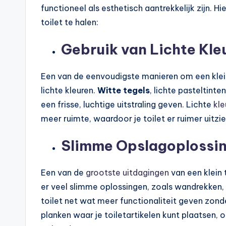
functioneel als esthetisch aantrekkelijk zijn. H
toilet te halen:
Gebruik van Lichte Kle
Een van de eenvoudigste manieren om een klein t
lichte kleuren.
Witte tegels
, lichte pasteltint
een frisse, luchtige uitstraling geven. Lichte
kle
meer ruimte, waardoor je toilet er ruimer uitziet
Slimme Opslagoplossi
Een van de
grootste uitdagingen
van een klein 
er veel slimme oplossingen, zoals wandrekken,
toilet net wat meer functionaliteit geven zon
planken waar je toiletartikelen kunt plaatsen