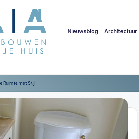
Nieuwsblog
Architectuur
ne Ruimte met Stijl