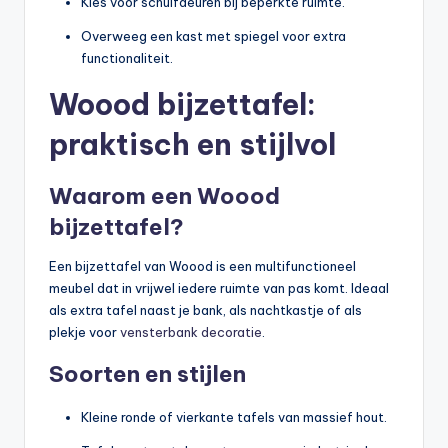
Kies voor schuifdeuren bij beperkte ruimte.
Overweeg een kast met spiegel voor extra
functionaliteit.
Woood bijzettafel:
praktisch en stijlvol
Waarom een Woood
bijzettafel?
Een bijzettafel van Woood is een multifunctioneel
meubel dat in vrijwel iedere ruimte van pas komt. Ideaal
als extra tafel naast je bank, als nachtkastje of als
plekje voor
vensterbank decoratie
.
Soorten en stijlen
Kleine ronde of vierkante tafels van massief hout.