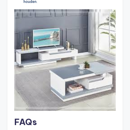
houden.
FAQs