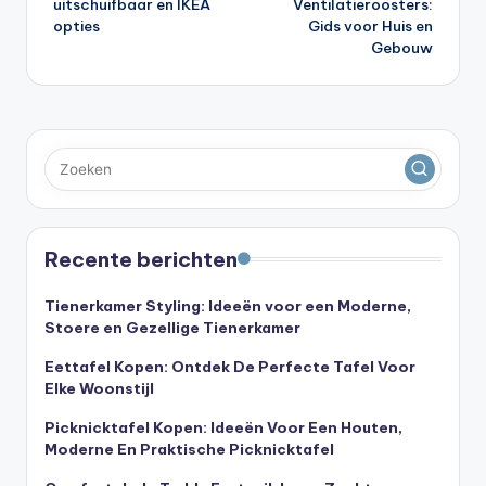
uitschuifbaar en IKEA
Ventilatieroosters:
opties
Gids voor Huis en
Gebouw
Recente berichten
Tienerkamer Styling: Ideeën voor een Moderne,
Stoere en Gezellige Tienerkamer
Eettafel Kopen: Ontdek De Perfecte Tafel Voor
Elke Woonstijl
Picknicktafel Kopen: Ideeën Voor Een Houten,
Moderne En Praktische Picknicktafel