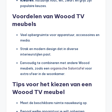
Kleuren:
natuurlijk hout, wit, zwart en grijs zijn
populaire keuzes.
Voordelen van Woood TV
meubels
Veel opbergruimte voor apparatuur, accessoires en
media.
Strak en modern design dat in diverse
interieurstijlen past.
Eenvoudig te combineren met andere Woood
meubels, zoals een
organische Salontafel
voor
extra sfeer in de woonkamer.
Tips voor het kiezen van een
Woood TV meubel
Meet de beschikbare ruimte nauwkeurig op.
Bepaal welke apparatuur je wilt opbergen