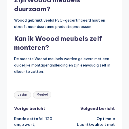
duurzaam?
Woood gebruikt veelal FSC-gecertificeerd hout en
streeft naar duurzame productieprocessen.
Kan ik Woood meubels zelf
monteren?
De meeste Woood meubels worden geleverd met een
duidelijke montagehandleiding en zijn eenvoudig zelf in
elkaar te zetten.
Tags:
design
Meubel
Bericht
Vorige bericht
Volgend bericht
Ronde eettafel: 120
Optimale
navigatie
cm, zwart,
Luchtkwaliteit met