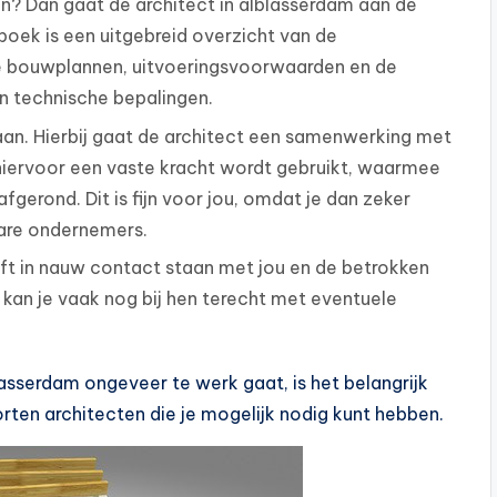
n? Dan gaat de architect in alblasserdam aan de
boek is een uitgebreid overzicht van de
de bouwplannen, uitvoeringsvoorwaarden en de
en technische bepalingen.
gaan. Hierbij gaat de architect een samenwerking met
hiervoor een vaste kracht wordt gebruikt, waarmee
fgerond. Dit is fijn voor jou, omdat je dan zeker
are ondernemers.
jft in nauw contact staan met jou en de betrokken
 kan je vaak nog bij hen terecht met eventuele
lasserdam ongeveer te werk gaat, is het belangrijk
orten architecten die je mogelijk nodig kunt hebben.