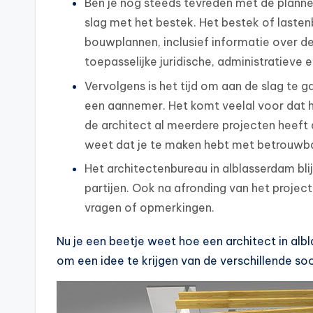
Ben je nog steeds tevreden met de planne
slag met het bestek. Het bestek of lasten
bouwplannen, inclusief informatie over 
toepasselijke juridische, administratieve 
Vervolgens is het tijd om aan de slag te 
een aannemer. Het komt veelal voor dat 
de architect al meerdere projecten heeft a
weet dat je te maken hebt met betrouwb
Het architectenbureau in alblasserdam bli
partijen. Ook na afronding van het project
vragen of opmerkingen.
Nu je een beetje weet hoe een architect in alb
om een idee te krijgen van de verschillende so