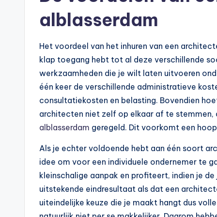
alblasserdam
Het voordeel van het inhuren van een architecte
klap toegang hebt tot al deze verschillende so
werkzaamheden die je wilt laten uitvoeren ond
één keer de verschillende administratieve kost
consultatiekosten en belasting. Bovendien ho
architecten niet zelf op elkaar af te stemmen,
alblasserdam
geregeld. Dit voorkomt een hoop 
Als je echter voldoende hebt aan één soort arc
idee om voor een individuele ondernemer te ga
kleinschalige aanpak en profiteert, indien je d
uitstekende eindresultaat als dat een architec
uiteindelijke keuze die je maakt hangt dus vol
natuurlijk niet per se makkelijker. Daarom hebb