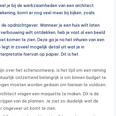
ewel je bij de werkzaamheden van een architect
kening, komt er nog veel meer bij kijken, zoals:
de opdrachtgever. Wanneer je een huis wilt laten
erbouwing wilt ontdekken, heb je vast al een beeld
oet komen te zien. Deze ga je na het inhuren van een
egt in zoveel mogelijk detail uit wat je in
erpretatie hiervan op papier. Dit is het
zijn over het schetsontwerp, is het tijd om een raming
uurlijk ontzettend belangrijk is om binnen budget te
assingen moeten worden gedaan om hieraan te voldoen.
rchitect vragen een maquette te maken. Dit is de
ijgen van de plannen. Je ziet zo duidelijk wat de
r ongeveer uit komt te zien.