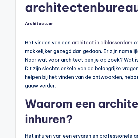
architectenbureau
Architectuur
Geplaatst
in
Het vinden van een
architect in alblasserdam
of
makkelijker gezegd dan gedaan. Er zijn namelij
Naar wat voor architect ben je op zoek? Wat i
Dit zijn slechts enkele van de belangrijke vrage
helpen bij het vinden van de antwoorden, hebben
gauw verder.
Waarom een archite
inhuren?
Het inhuren van een ervaren en professionele 