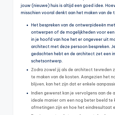
jouw (nieuwe) huis is altijd een goed idee. Ho
misschien vooral denkt aan het maken van de te
Het bespreken van de ontwerpideeën met 
ontwerpen of de mogelijkheden voor een v
in je hoofd van hoe het er ongeveer uit m
architect met deze persoon bespreken. Je l
gedachten hebt en de architect zet een int
schetsontwerp.
Zodra zowel jij als de architect tevreden 
te maken van de kosten. Aangezien het nat
blijven, kan het zijn dat er enkele aanp
Indien gewenst kan je vervolgens aan de a
ideale manier om een nog beter beeld te kr
afmetingen zijn en hoe het eindresultaat e