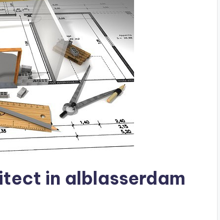
itect in alblasserdam