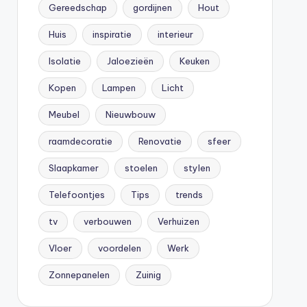
Gereedschap
gordijnen
Hout
Huis
inspiratie
interieur
Isolatie
Jaloezieën
Keuken
Kopen
Lampen
Licht
Meubel
Nieuwbouw
raamdecoratie
Renovatie
sfeer
Slaapkamer
stoelen
stylen
Telefoontjes
Tips
trends
tv
verbouwen
Verhuizen
Vloer
voordelen
Werk
Zonnepanelen
Zuinig