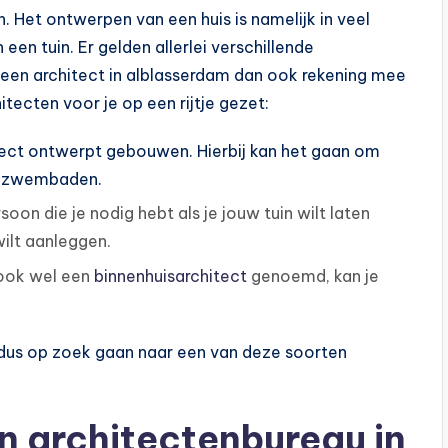
n. Het ontwerpen van een huis is namelijk in veel
een tuin. Er gelden allerlei verschillende
an een architect in alblasserdam dan ook rekening mee
ecten voor je op een rijtje gezet:
ect ontwerpt gebouwen. Hierbij kan het gaan om
ot zwembaden.
soon die je nodig hebt als je jouw tuin wilt laten
ilt aanleggen.
, ook wel een
binnenhuisarchitect
genoemd, kan je
je dus op zoek gaan naar een van deze soorten
n architectenbureau in