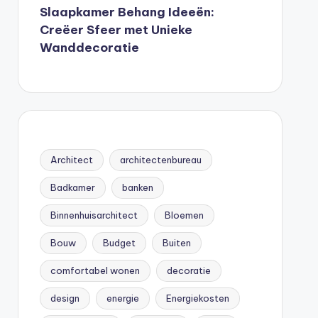
Slaapkamer Behang Ideeën:
Creëer Sfeer met Unieke
Wanddecoratie
Architect
architectenbureau
Badkamer
banken
Binnenhuisarchitect
Bloemen
Bouw
Budget
Buiten
comfortabel wonen
decoratie
design
energie
Energiekosten