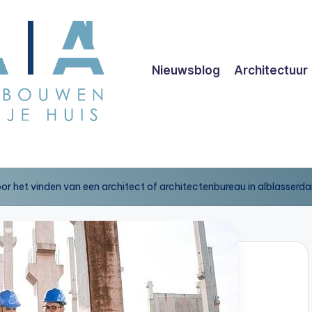
Nieuwsblog
Architectuur
voor het vinden van een architect of architectenbureau in alblasserd