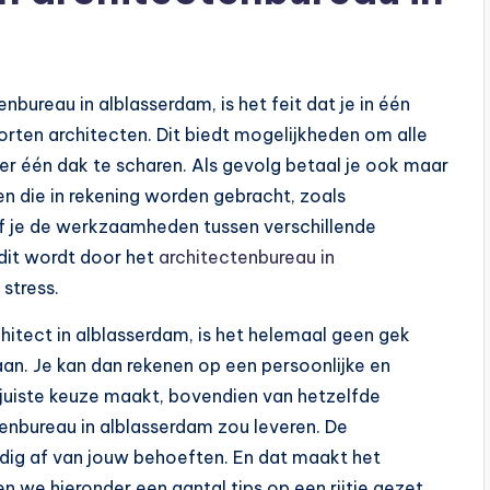
nbureau in alblasserdam, is het feit dat je in één
orten architecten. Dit biedt mogelijkheden om alle
er één dak te scharen. Als gevolg betaal je ook maar
en die in rekening worden gebracht, zoals
ef je de werkzaamheden tussen verschillende
 dit wordt door het
architectenbureau in
stress.
hitect in alblasserdam, is het helemaal geen gek
an. Je kan dan rekenen op een persoonlijke en
e juiste keuze maakt, bovendien van hetzelfde
tenbureau in alblasserdam zou leveren. De
ledig af van jouw behoeften. En dat maakt het
en we hieronder een aantal tips op een rijtje gezet