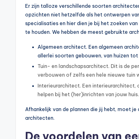
Er zijn talloze verschillende soorten architecte
opzichten niet hetzelfde als het ontwerpen van 
specialisaties en hier dien je bij het zoeken v
te houden. We hebben de meest gebruikte archit
Algemeen architect. Een algemeen archit
allerlei soorten gebouwen, van huizen t
Tuin- en landschapsarchitect. Dit is de per
verbouwen of zelfs een hele nieuwe tuin w
Interieurarchitect. Een interieurarchitect
helpen bij het (her)inrichten van jouw huis.
Afhankelijk van de plannen die jij hebt, moet 
architecten.
De voordelen van ee