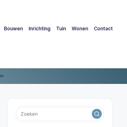
Bouwen
Inrichting
Tuin
Wonen
Contact
am