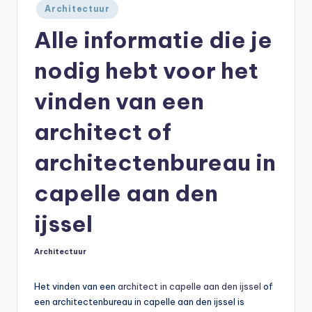
Geplaatst
Architectuur
in
Alle informatie die je
nodig hebt voor het
vinden van een
architect of
architectenbureau in
capelle aan den
ijssel
Architectuur
Geplaatst
in
Het vinden van een
architect in capelle aan den ijssel
of
een architectenbureau in capelle aan den ijssel is