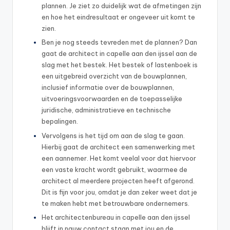
plannen. Je ziet zo duidelijk wat de afmetingen zijn
en hoe het eindresultaat er ongeveer uit komt te
zien.
Ben je nog steeds tevreden met de plannen? Dan
gaat de architect in capelle aan den ijssel aan de
slag met het bestek. Het bestek of lastenboek is
een uitgebreid overzicht van de bouwplannen,
inclusief informatie over de bouwplannen,
uitvoeringsvoorwaarden en de toepasselijke
juridische, administratieve en technische
bepalingen.
Vervolgens is het tijd om aan de slag te gaan.
Hierbij gaat de architect een samenwerking met
een aannemer. Het komt veelal voor dat hiervoor
een vaste kracht wordt gebruikt, waarmee de
architect al meerdere projecten heeft afgerond.
Dit is fijn voor jou, omdat je dan zeker weet dat je
te maken hebt met betrouwbare ondernemers.
Het architectenbureau in capelle aan den ijssel
blijft in nauw contact staan met jou en de