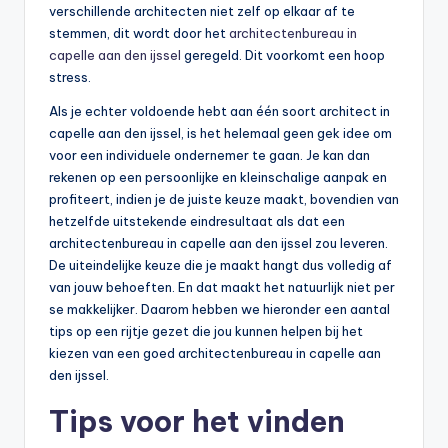
verschillende architecten niet zelf op elkaar af te
stemmen, dit wordt door het
architectenbureau in
capelle aan den ijssel
geregeld. Dit voorkomt een hoop
stress.
Als je echter voldoende hebt aan één soort architect in
capelle aan den ijssel, is het helemaal geen gek idee om
voor een individuele ondernemer te gaan. Je kan dan
rekenen op een persoonlijke en kleinschalige aanpak en
profiteert, indien je de juiste keuze maakt, bovendien van
hetzelfde uitstekende eindresultaat als dat een
architectenbureau in capelle aan den ijssel zou leveren.
De uiteindelijke keuze die je maakt hangt dus volledig af
van jouw behoeften. En dat maakt het natuurlijk niet per
se makkelijker. Daarom hebben we hieronder een aantal
tips op een rijtje gezet die jou kunnen helpen bij het
kiezen van een goed architectenbureau in capelle aan
den ijssel.
Tips voor het vinden