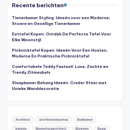
Recente berichten
Tienerkamer Styling: Ideeën voor een Moderne,
Stoere en Gezellige Tienerkamer
Eettafel Kopen: Ontdek De Perfecte Tafel Voor
Elke Woonstijl
Picknicktafel Kopen: Ideeën Voor Een Houten,
Moderne En Praktische Picknicktafel
Comfortabele Teddy Fauteuil: Luxe, Zachte en
Trendy Zitmeubels
Slaapkamer Behang Ideeën: Creëer Sfeer met
Unieke Wanddecoratie
Architect
architectenbureau
Badkamer
banken
Binnenhuisarchitect
Bloemen
Bouw