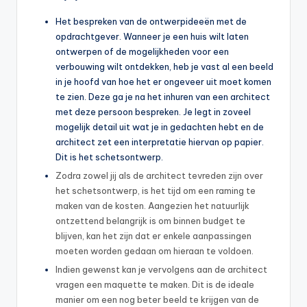
Het bespreken van de ontwerpideeën met de
opdrachtgever. Wanneer je een huis wilt laten
ontwerpen of de mogelijkheden voor een
verbouwing wilt ontdekken, heb je vast al een beeld
in je hoofd van hoe het er ongeveer uit moet komen
te zien. Deze ga je na het inhuren van een architect
met deze persoon bespreken. Je legt in zoveel
mogelijk detail uit wat je in gedachten hebt en de
architect zet een interpretatie hiervan op papier.
Dit is het schetsontwerp.
Zodra zowel jij als de architect tevreden zijn over
het schetsontwerp, is het tijd om een raming te
maken van de kosten. Aangezien het natuurlijk
ontzettend belangrijk is om binnen budget te
blijven, kan het zijn dat er enkele aanpassingen
moeten worden gedaan om hieraan te voldoen.
Indien gewenst kan je vervolgens aan de architect
vragen een maquette te maken. Dit is de ideale
manier om een nog beter beeld te krijgen van de