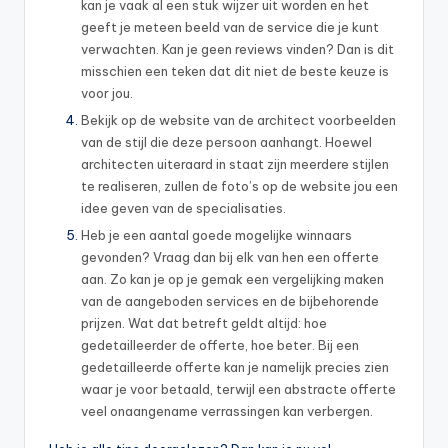
kan je vaak al een stuk wijzer uit worden en het
geeft je meteen beeld van de service die je kunt
verwachten. Kan je geen reviews vinden? Dan is dit
misschien een teken dat dit niet de beste keuze is
voor jou.
Bekijk op de website van de architect voorbeelden
van de stijl die deze persoon aanhangt. Hoewel
architecten uiteraard in staat zijn meerdere stijlen
te realiseren, zullen de foto’s op de website jou een
idee geven van de specialisaties.
Heb je een aantal goede mogelijke winnaars
gevonden? Vraag dan bij elk van hen een offerte
aan. Zo kan je op je gemak een vergelijking maken
van de aangeboden services en de bijbehorende
prijzen. Wat dat betreft geldt altijd: hoe
gedetailleerder de offerte, hoe beter. Bij een
gedetailleerde offerte kan je namelijk precies zien
waar je voor betaald, terwijl een abstracte offerte
veel onaangename verrassingen kan verbergen.