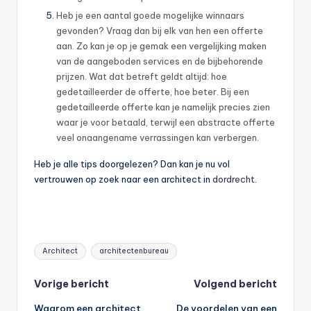
Heb je een aantal goede mogelijke winnaars
gevonden? Vraag dan bij elk van hen een offerte
aan. Zo kan je op je gemak een vergelijking maken
van de aangeboden services en de bijbehorende
prijzen. Wat dat betreft geldt altijd: hoe
gedetailleerder de offerte, hoe beter. Bij een
gedetailleerde offerte kan je namelijk precies zien
waar je voor betaald, terwijl een abstracte offerte
veel onaangename verrassingen kan verbergen.
Heb je alle tips doorgelezen? Dan kan je nu vol
vertrouwen op zoek naar een architect in
dordrecht
.
Tags:
Architect
architectenbureau
Bericht
Vorige bericht
Volgend bericht
Waarom een architect
De voordelen van een