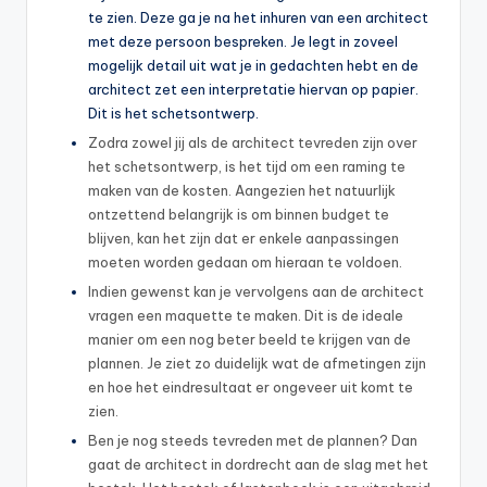
te zien. Deze ga je na het inhuren van een architect
met deze persoon bespreken. Je legt in zoveel
mogelijk detail uit wat je in gedachten hebt en de
architect zet een interpretatie hiervan op papier.
Dit is het schetsontwerp.
Zodra zowel jij als de architect tevreden zijn over
het schetsontwerp, is het tijd om een raming te
maken van de kosten. Aangezien het natuurlijk
ontzettend belangrijk is om binnen budget te
blijven, kan het zijn dat er enkele aanpassingen
moeten worden gedaan om hieraan te voldoen.
Indien gewenst kan je vervolgens aan de architect
vragen een maquette te maken. Dit is de ideale
manier om een nog beter beeld te krijgen van de
plannen. Je ziet zo duidelijk wat de afmetingen zijn
en hoe het eindresultaat er ongeveer uit komt te
zien.
Ben je nog steeds tevreden met de plannen? Dan
gaat de architect in dordrecht aan de slag met het