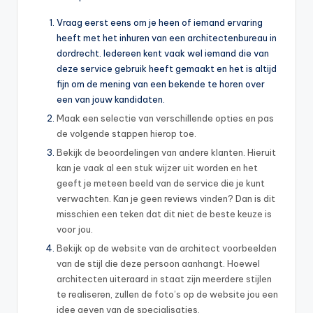
Vraag eerst eens om je heen of iemand ervaring
heeft met het inhuren van een architectenbureau in
dordrecht. Iedereen kent vaak wel iemand die van
deze service gebruik heeft gemaakt en het is altijd
fijn om de mening van een bekende te horen over
een van jouw kandidaten.
Maak een selectie van verschillende opties en pas
de volgende stappen hierop toe.
Bekijk de beoordelingen van andere klanten. Hieruit
kan je vaak al een stuk wijzer uit worden en het
geeft je meteen beeld van de service die je kunt
verwachten. Kan je geen reviews vinden? Dan is dit
misschien een teken dat dit niet de beste keuze is
voor jou.
Bekijk op de website van de architect voorbeelden
van de stijl die deze persoon aanhangt. Hoewel
architecten uiteraard in staat zijn meerdere stijlen
te realiseren, zullen de foto’s op de website jou een
idee geven van de specialisaties.