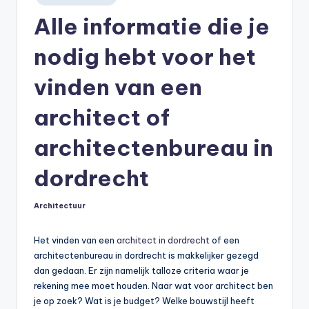
in
Alle informatie die je
nodig hebt voor het
vinden van een
architect of
architectenbureau in
dordrecht
Architectuur
Geplaatst
in
Het vinden van een
architect in dordrecht
of een
architectenbureau in dordrecht is makkelijker gezegd
dan gedaan. Er zijn namelijk talloze criteria waar je
rekening mee moet houden. Naar wat voor architect ben
je op zoek? Wat is je budget? Welke bouwstijl heeft