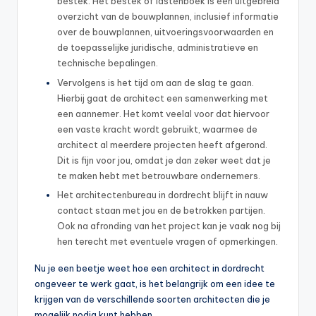
bestek. Het bestek of lastenboek is een uitgebreid
overzicht van de bouwplannen, inclusief informatie
over de bouwplannen, uitvoeringsvoorwaarden en
de toepasselijke juridische, administratieve en
technische bepalingen.
Vervolgens is het tijd om aan de slag te gaan.
Hierbij gaat de architect een samenwerking met
een aannemer. Het komt veelal voor dat hiervoor
een vaste kracht wordt gebruikt, waarmee de
architect al meerdere projecten heeft afgerond.
Dit is fijn voor jou, omdat je dan zeker weet dat je
te maken hebt met betrouwbare ondernemers.
Het architectenbureau in dordrecht blijft in nauw
contact staan met jou en de betrokken partijen.
Ook na afronding van het project kan je vaak nog bij
hen terecht met eventuele vragen of opmerkingen.
Nu je een beetje weet hoe een architect in dordrecht
ongeveer te werk gaat, is het belangrijk om een idee te
krijgen van de verschillende soorten architecten die je
mogelijk nodig kunt hebben.