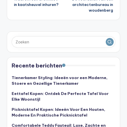
navigatie
in kaatsheuvel inhuren?
architectenbureau in
woudenberg
Recente berichten
Tienerkamer Styling: Ideeën voor een Moderne,
Stoere en Gezellige Tienerkamer
Eettafel Kopen: Ontdek De Perfecte Tafel Voor
Elke Woonstijl
Picknicktafel Kopen: Ideeën Voor Een Houten,
Moderne En Praktische Picknicktafel
Comfortabele Teddy Fauteuil: Luxe, Zachte en