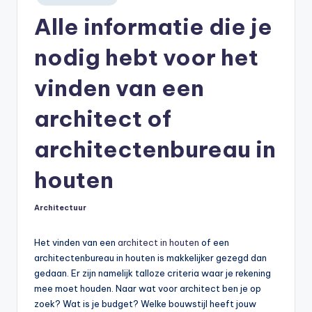
in
Alle informatie die je
nodig hebt voor het
vinden van een
architect of
architectenbureau in
houten
Architectuur
Geplaatst
in
Het vinden van een
architect in houten
of een
architectenbureau in houten is makkelijker gezegd dan
gedaan. Er zijn namelijk talloze criteria waar je rekening
mee moet houden. Naar wat voor architect ben je op
zoek? Wat is je budget? Welke bouwstijl heeft jouw