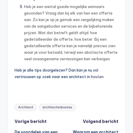
Heb je een aantal goede mogelijke winnaars
gevonden? Vraag dan bij elk van hen een offerte
aan. Zo kan je op je gemak een vergelijking maken
van de aangeboden services en de bijbehorende
prijzen. Wat dat betreft geldt altijd: hoe
gedetailleerder de offerte, hoe beter. Bij een
gedetailleerde offerte kan je namelijk precies zien
waar je voor betaald, terwijl een abstracte offerte
veel onaangename verrassingen kan verbergen.
Heb je alle tips doorgelezen? Dan kan je nu vol
vertrouwen op zoek naar een architect in
houten
.
Tags:
Architect
architectenbureau
Bericht
Vorige bericht
Volgend bericht
De voordelen van een
Waarom een architect