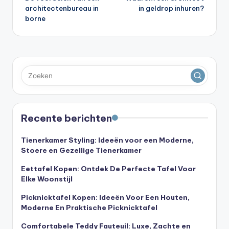
navigatie
architectenbureau in
in geldrop inhuren?
borne
Recente berichten
Tienerkamer Styling: Ideeën voor een Moderne,
Stoere en Gezellige Tienerkamer
Eettafel Kopen: Ontdek De Perfecte Tafel Voor
Elke Woonstijl
Picknicktafel Kopen: Ideeën Voor Een Houten,
Moderne En Praktische Picknicktafel
Comfortabele Teddy Fauteuil: Luxe, Zachte en