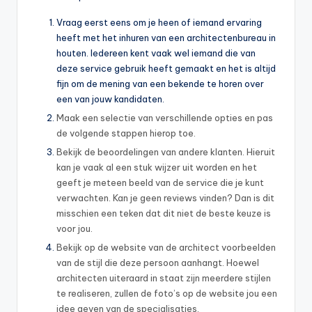
Vraag eerst eens om je heen of iemand ervaring
heeft met het inhuren van een architectenbureau in
houten. Iedereen kent vaak wel iemand die van
deze service gebruik heeft gemaakt en het is altijd
fijn om de mening van een bekende te horen over
een van jouw kandidaten.
Maak een selectie van verschillende opties en pas
de volgende stappen hierop toe.
Bekijk de beoordelingen van andere klanten. Hieruit
kan je vaak al een stuk wijzer uit worden en het
geeft je meteen beeld van de service die je kunt
verwachten. Kan je geen reviews vinden? Dan is dit
misschien een teken dat dit niet de beste keuze is
voor jou.
Bekijk op de website van de architect voorbeelden
van de stijl die deze persoon aanhangt. Hoewel
architecten uiteraard in staat zijn meerdere stijlen
te realiseren, zullen de foto’s op de website jou een
idee geven van de specialisaties.