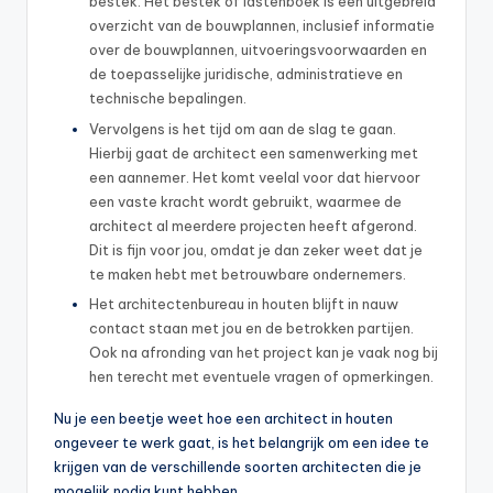
bestek. Het bestek of lastenboek is een uitgebreid
overzicht van de bouwplannen, inclusief informatie
over de bouwplannen, uitvoeringsvoorwaarden en
de toepasselijke juridische, administratieve en
technische bepalingen.
Vervolgens is het tijd om aan de slag te gaan.
Hierbij gaat de architect een samenwerking met
een aannemer. Het komt veelal voor dat hiervoor
een vaste kracht wordt gebruikt, waarmee de
architect al meerdere projecten heeft afgerond.
Dit is fijn voor jou, omdat je dan zeker weet dat je
te maken hebt met betrouwbare ondernemers.
Het architectenbureau in houten blijft in nauw
contact staan met jou en de betrokken partijen.
Ook na afronding van het project kan je vaak nog bij
hen terecht met eventuele vragen of opmerkingen.
Nu je een beetje weet hoe een architect in houten
ongeveer te werk gaat, is het belangrijk om een idee te
krijgen van de verschillende soorten architecten die je
mogelijk nodig kunt hebben.