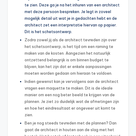
te zien. Deze ga je na het inhuren van een architect
met deze persoon bespreken. Je legt in zoveel
mogelijk detail uit wat je in gedachten hebt en de
architect zet een interpretatie hiervan op papier.
Dit is het schetsontwerp.
Zodra zowel jij als de architect tevreden zijn over
het schetsontwerp, is het tijd om een raming te
maken van de kosten. Aangezien het natuurlijk
ontzettend belangrijk is om binnen budget te
blijven, kan het zijn dat er enkele aanpassingen
moeten worden gedaan om hieraan te voldoen.
Indien gewenst kan je vervolgens aan de architect
vragen een maquette te maken. Dit is de ideale
manier om een nog beter beeld te krijgen van de
plannen. Je ziet zo duidelijk wat de afmetingen zijn
en hoe het eindresultaat er ongeveer uit komt te
zien.
Ben je nog steeds tevreden met de plannen? Dan
gaat de architect in houten aan de slag met het