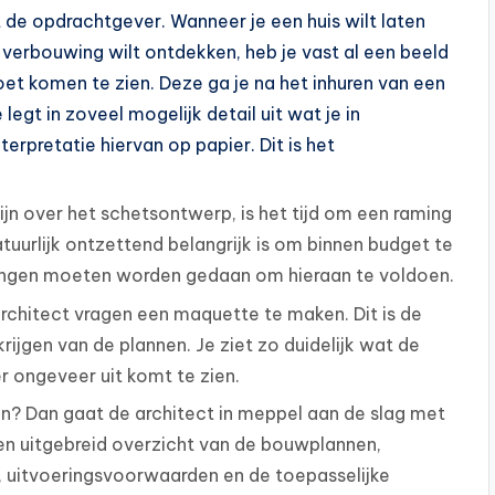
de opdrachtgever. Wanneer je een huis wilt laten
erbouwing wilt ontdekken, heb je vast al een beeld
oet komen te zien. Deze ga je na het inhuren van een
egt in zoveel mogelijk detail uit wat je in
erpretatie hiervan op papier. Dit is het
zijn over het schetsontwerp, is het tijd om een raming
uurlijk ontzettend belangrijk is om binnen budget te
assingen moeten worden gedaan om hieraan te voldoen.
rchitect vragen een maquette te maken. Dit is de
ijgen van de plannen. Je ziet zo duidelijk wat de
r ongeveer uit komt te zien.
n? Dan gaat de architect in meppel aan de slag met
een uitgebreid overzicht van de bouwplannen,
, uitvoeringsvoorwaarden en de toepasselijke