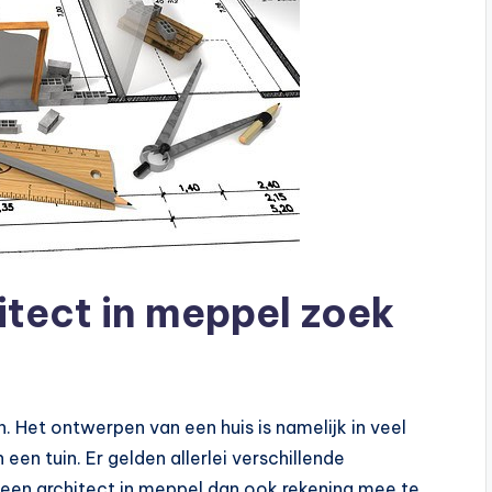
itect in meppel zoek
n. Het ontwerpen van een huis is namelijk in veel
een tuin. Er gelden allerlei verschillende
an een architect in meppel dan ook rekening mee te