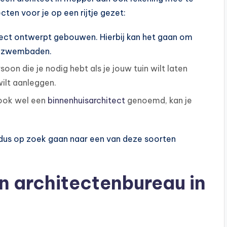
ten voor je op een rijtje gezet:
ect ontwerpt gebouwen. Hierbij kan het gaan om
ot zwembaden.
soon die je nodig hebt als je jouw tuin wilt laten
ilt aanleggen.
, ook wel een
binnenhuisarchitect
genoemd, kan je
je dus op zoek gaan naar een van deze soorten
n architectenbureau in