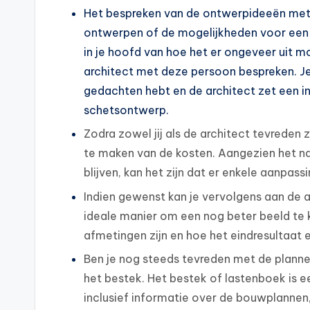
Het bespreken van de ontwerpideeën met 
ontwerpen of de mogelijkheden voor een v
in je hoofd van hoe het er ongeveer uit m
architect met deze persoon bespreken. Je l
gedachten hebt en de architect zet een int
schetsontwerp.
Zodra zowel jij als de architect tevreden 
te maken van de kosten. Aangezien het nat
blijven, kan het zijn dat er enkele aanp
Indien gewenst kan je vervolgens aan de a
ideale manier om een nog beter beeld te kr
afmetingen zijn en hoe het eindresultaat e
Ben je nog steeds tevreden met de planne
het bestek. Het bestek of lastenboek is 
inclusief informatie over de bouwplannen