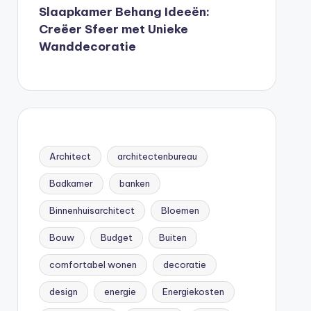
Slaapkamer Behang Ideeën:
Creëer Sfeer met Unieke
Wanddecoratie
Architect
architectenbureau
Badkamer
banken
Binnenhuisarchitect
Bloemen
Bouw
Budget
Buiten
comfortabel wonen
decoratie
design
energie
Energiekosten