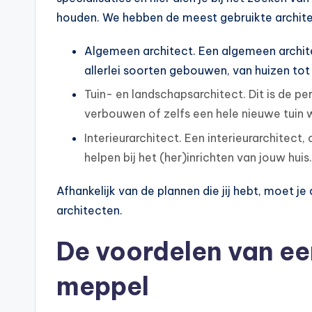
houden. We hebben de meest gebruikte architec
Algemeen architect. Een algemeen archit
allerlei soorten gebouwen, van huizen t
Tuin- en landschapsarchitect. Dit is de per
verbouwen of zelfs een hele nieuwe tuin w
Interieurarchitect. Een interieurarchitect
helpen bij het (her)inrichten van jouw huis.
Afhankelijk van de plannen die jij hebt, moet 
architecten.
De voordelen van ee
meppel