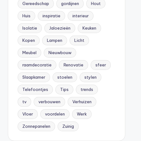
Gereedschap
gordijnen
Hout
Huis
inspiratie
interieur
Isolatie
Jaloezieën
Keuken
Kopen
Lampen
Licht
Meubel
Nieuwbouw
raamdecoratie
Renovatie
sfeer
Slaapkamer
stoelen
stylen
Telefoontjes
Tips
trends
tv
verbouwen
Verhuizen
Vloer
voordelen
Werk
Zonnepanelen
Zuinig