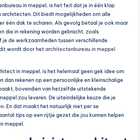
bureau in meppel, is het feit dat je in één klap
 architecten. Dit biedt mogelijkheden om alle
er één dak te scharen. Als gevolg betaal je ook maar
en die in rekening worden gebracht, zoals
ef je de werkzaamheden tussen verschillende
 dit wordt door het
architectenbureau in meppel
hitect in meppel, is het helemaal geen gek idee om
n dan rekenen op een persoonlijke en kleinschalige
e maakt, bovendien van hetzelfde uitstekende
meppel zou leveren. De uiteindelijke keuze die je
. En dat maakt het natuurlijk niet per se
ntal tips op een rijtje gezet die jou kunnen helpen
in meppel.