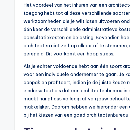
Het voordeel van het inhuren van een architecten
toegang hebt tot al deze verschillende soorten
werkzaamheden die je wilt laten uitvoeren ond
één keer de verschillende administratieve kost
consultatiekosten en belasting. Bovendien ho
architecten niet zelf op elkaar af te stemmen,
geregeld. Dit voorkomt een hoop stress.
Als je echter voldoende hebt aan één soort arc
voor een individuele ondernemer te gaan. Je ka
aanpak en profiteert, indien je de juiste keuz
eindresultaat als dat een architectenbureau in 
maakt hangt dus volledig af van jouw behoeften
makkelijker. Daarom hebben we hieronder een aa
bij het kiezen van een goed architectenbureau 