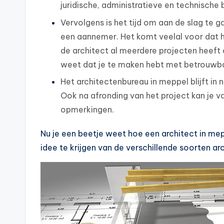
juridische, administratieve en technische 
Vervolgens is het tijd om aan de slag te 
een aannemer. Het komt veelal voor dat 
de architect al meerdere projecten heeft a
weet dat je te maken hebt met betrouwb
Het architectenbureau in meppel blijft in
Ook na afronding van het project kan je v
opmerkingen.
Nu je een beetje weet hoe een architect in mep
idee te krijgen van de verschillende soorten ar