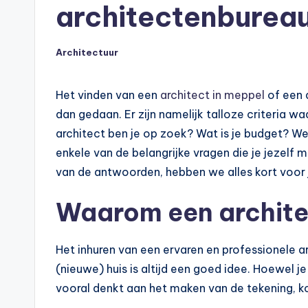
architectenbureau
Architectuur
Geplaatst
in
Het vinden van een
architect in meppel
of een 
dan gedaan. Er zijn namelijk talloze criteria 
architect ben je op zoek? Wat is je budget? Wel
enkele van de belangrijke vragen die je jezelf m
van de antwoorden, hebben we alles kort voor j
Waarom een architec
Het inhuren van een ervaren en professionele 
(nieuwe) huis is altijd een goed idee. Hoewel 
vooral denkt aan het maken van de tekening, kom