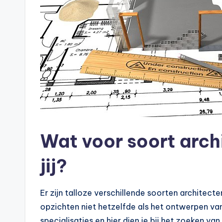
Wat voor soort arch
jij?
Er zijn talloze verschillende soorten architecte
opzichten niet hetzelfde als het ontwerpen van 
specialisaties en hier dien je bij het zoeken v