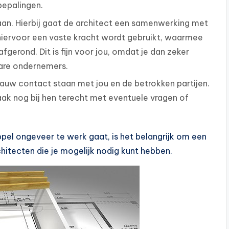
bepalingen.
gaan. Hierbij gaat de architect een samenwerking met
hiervoor een vaste kracht wordt gebruikt, waarmee
fgerond. Dit is fijn voor jou, omdat je dan zeker
are ondernemers.
 nauw contact staan met jou en de betrokken partijen.
aak nog bij hen terecht met eventuele vragen of
pel ongeveer te werk gaat, is het belangrijk om een
chitecten die je mogelijk nodig kunt hebben.