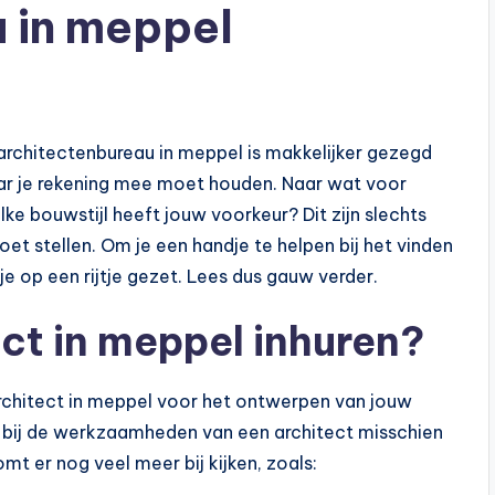
 in meppel
architectenbureau in meppel is makkelijker gezegd
waar je rekening mee moet houden. Naar wat voor
ke bouwstijl heeft jouw voorkeur? Dit zijn slechts
oet stellen. Om je een handje te helpen bij het vinden
e op een rijtje gezet. Lees dus gauw verder.
t in meppel inhuren?
architect in meppel voor het ontwerpen van jouw
je bij de werkzaamheden van een architect misschien
t er nog veel meer bij kijken, zoals: