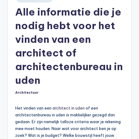
in
Alle informatie die je
nodig hebt voor het
vinden van een
architect of
architectenbureau in
uden
Architectuur
Geplaatst
in
Het vinden van een
architect in uden
of een
architectenbureau in uden is makkelijker gezegd dan
gedaan. Er zijn namelijk talloze criteria waar je rekening
mee moet houden. Naar wat voor architect ben je op
zoek? Wat is je budget? Welke bouwstijl heeft jouw