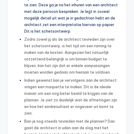
te zien. Deze ga je na het inhuren van een architect
met deze persoon bespreken. Je legt in zoveel
mogelijk detail uit wat je in gedachten hebt en de
architect zet een interpretatie hiervan op papier.
Dit is het schetsontwerp.
Zodra zowel jij als de architect tevreden zijn over
het schetsontwerp, is het tijd om een raming te
maken van de kosten. Aangezien het natuurlijk
ontzettend belangrijk is om binnen budget te
blijven, kan het zijn dat er enkele aanpassingen
moeten worden gedaan om hieraan te voldoen.
Indien gewenst kan je vervolgens aan de architect
vragen een maquette te maken. Dit is de ideale
manier om een nog beter beeld te krijgen van de
plannen. Je ziet zo duidelijk wat de afmetingen zijn
en hoe het eindresultaat er ongeveer uit komt te
zien.
Ben je nog steeds tevreden met de plannen? Dan
gaat de architect in uden aan de slag met het