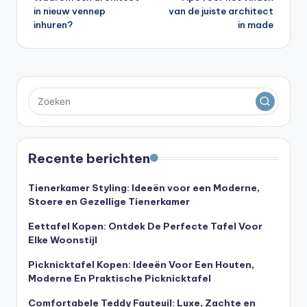
navigatie
in nieuw vennep
van de juiste architect
inhuren?
in made
Recente berichten
Tienerkamer Styling: Ideeën voor een Moderne,
Stoere en Gezellige Tienerkamer
Eettafel Kopen: Ontdek De Perfecte Tafel Voor
Elke Woonstijl
Picknicktafel Kopen: Ideeën Voor Een Houten,
Moderne En Praktische Picknicktafel
Comfortabele Teddy Fauteuil: Luxe, Zachte en