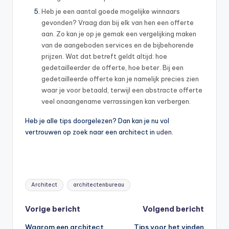
Heb je een aantal goede mogelijke winnaars
gevonden? Vraag dan bij elk van hen een offerte
aan. Zo kan je op je gemak een vergelijking maken
van de aangeboden services en de bijbehorende
prijzen. Wat dat betreft geldt altijd: hoe
gedetailleerder de offerte, hoe beter. Bij een
gedetailleerde offerte kan je namelijk precies zien
waar je voor betaald, terwijl een abstracte offerte
veel onaangename verrassingen kan verbergen.
Heb je alle tips doorgelezen? Dan kan je nu vol
vertrouwen op zoek naar een architect in
uden
.
Tags:
Architect
architectenbureau
Bericht
Vorige bericht
Volgend bericht
Waarom een architect
Tips voor het vinden