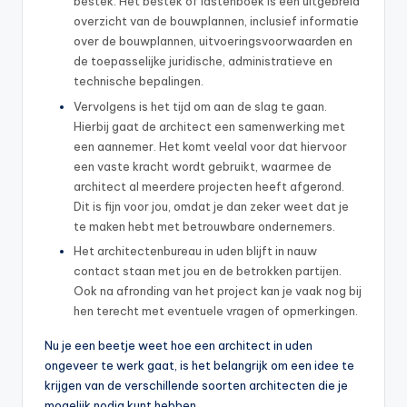
bestek. Het bestek of lastenboek is een uitgebreid
overzicht van de bouwplannen, inclusief informatie
over de bouwplannen, uitvoeringsvoorwaarden en
de toepasselijke juridische, administratieve en
technische bepalingen.
Vervolgens is het tijd om aan de slag te gaan.
Hierbij gaat de architect een samenwerking met
een aannemer. Het komt veelal voor dat hiervoor
een vaste kracht wordt gebruikt, waarmee de
architect al meerdere projecten heeft afgerond.
Dit is fijn voor jou, omdat je dan zeker weet dat je
te maken hebt met betrouwbare ondernemers.
Het architectenbureau in uden blijft in nauw
contact staan met jou en de betrokken partijen.
Ook na afronding van het project kan je vaak nog bij
hen terecht met eventuele vragen of opmerkingen.
Nu je een beetje weet hoe een architect in uden
ongeveer te werk gaat, is het belangrijk om een idee te
krijgen van de verschillende soorten architecten die je
mogelijk nodig kunt hebben.