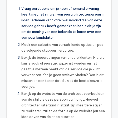
Vraag eerst eens om je heen of iemand ervaring
heeft met het inhuren van een architectenbureau in
uden. Iedereen kent vaak wel iemand die van deze
service gebruik heeft gemaakt en het is altijd fijn
om de mening van een bekende te horen over een
van jouw kandidaten.
Maak een selectie van verschillende opties en pas
de volgende stappen hierop toe.
Bekijk de beoordelingen van andere klanten. Hieruit
kan je vaak al een stuk wijzer uit worden en het
geeft je meteen beeld van de service die je kunt
verwachten. Kan je geen reviews vinden? Dan is dit
misschien een teken dat dit niet de beste keuze is
voor jou.
Bekijk op de website van de architect voorbeelden
van de stijl die deze persoon aanhangt. Hoewel
architecten uiteraard in staat zijn meerdere stijlen
te realiseren, zullen de foto’s op de website jou een
idee geven van de specialisaties.