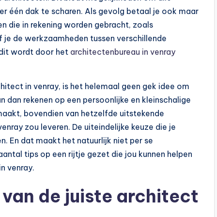
er één dak te scharen. Als gevolg betaal je ook maar
en die in rekening worden gebracht, zoals
ef je de werkzaamheden tussen verschillende
 dit wordt door het
architectenbureau in venray
hitect in venray, is het helemaal geen gek idee om
n dan rekenen op een persoonlijke en kleinschalige
e maakt, bovendien van hetzelfde uitstekende
enray zou leveren. De uiteindelijke keuze die je
. En dat maakt het natuurlijk niet per se
ntal tips op een rijtje gezet die jou kunnen helpen
in venray.
 van de juiste architect