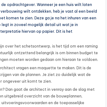
de opdrachtgever. Wanneer je een huis wilt laten
erbouwing wilt ontdekken, heb je vast al een beeld
oet komen te zien. Deze ga je na het inhuren van een
egt in zoveel mogelijk detail uit wat je in
erpretatie hiervan op papier. Dit is het
zijn over het schetsontwerp, is het tijd om een raming
uurlijk ontzettend belangrijk is om binnen budget te
assingen moeten worden gedaan om hieraan te voldoen.
rchitect vragen een maquette te maken. Dit is de
ijgen van de plannen. Je ziet zo duidelijk wat de
r ongeveer uit komt te zien.
n? Dan gaat de architect in venray aan de slag met
een uitgebreid overzicht van de bouwplannen,
, uitvoeringsvoorwaarden en de toepasselijke