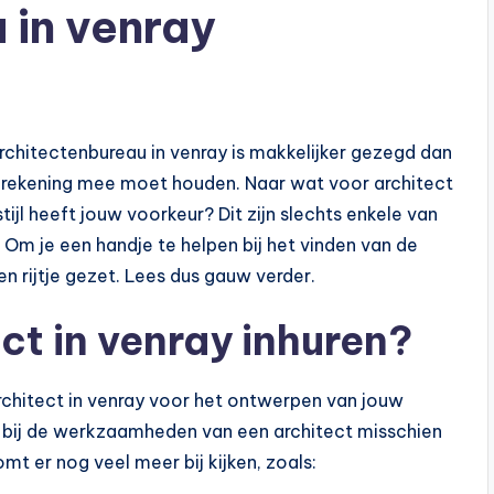
 in venray
rchitectenbureau in venray is makkelijker gezegd dan
 je rekening mee moet houden. Naar wat voor architect
jl heeft jouw voorkeur? Dit zijn slechts enkele van
. Om je een handje te helpen bij het vinden van de
n rijtje gezet. Lees dus gauw verder.
t in venray inhuren?
rchitect in venray voor het ontwerpen van jouw
je bij de werkzaamheden van een architect misschien
t er nog veel meer bij kijken, zoals: