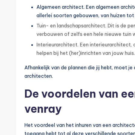
Algemeen architect. Een algemeen archit
allerlei soorten gebouwen, van huizen t
Tuin- en landschapsarchitect. Dit is de per
verbouwen of zelfs een hele nieuwe tuin w
Interieurarchitect. Een interieurarchitect
helpen bij het (her)inrichten van jouw huis.
Afhankelijk van de plannen die jij hebt, moet 
architecten.
De voordelen van ee
venray
Het voordeel van het inhuren van een architecten
toegang hebt tot al deze verschillende soorten