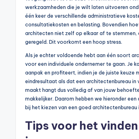
werkzaamheden die je wilt laten uitvoeren ond
één keer de verschillende administratieve kost
consultatiekosten en belasting. Bovendien ho
architecten niet zelf op elkaar af te stemmen,
geregeld. Dit voorkomt een hoop stress.
Als je echter voldoende hebt aan één soort arc
voor een individuele ondernemer te gaan. Je ka
aanpak en profiteert, indien je de juiste keuz
eindresultaat als dat een architectenbureau in v
maakt hangt dus volledig af van jouw behoeften
makkelijker. Daarom hebben we hieronder een aa
bij het kiezen van een goed architectenbureau 
Tips voor het vinden