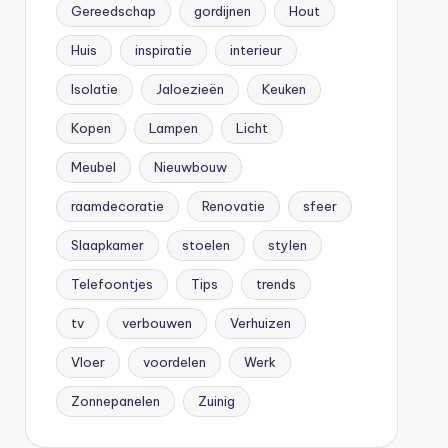
Gereedschap
gordijnen
Hout
Huis
inspiratie
interieur
Isolatie
Jaloezieën
Keuken
Kopen
Lampen
Licht
Meubel
Nieuwbouw
raamdecoratie
Renovatie
sfeer
Slaapkamer
stoelen
stylen
Telefoontjes
Tips
trends
tv
verbouwen
Verhuizen
Vloer
voordelen
Werk
Zonnepanelen
Zuinig