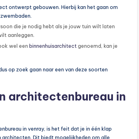
ect ontwerpt gebouwen. Hierbij kan het gaan om
ot zwembaden.
soon die je nodig hebt als je jouw tuin wilt laten
ilt aanleggen.
, ook wel een
binnenhuisarchitect
genoemd, kan je
je dus op zoek gaan naar een van deze soorten
n architectenbureau in
bureau in venray, is het feit dat je in één klap
 architecten. Dit biedt mogelijkheden om alle