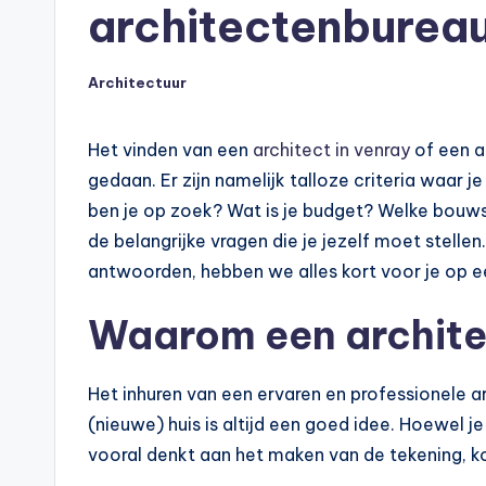
architectenbureau
Architectuur
Geplaatst
in
Het vinden van een
architect in venray
of een a
gedaan. Er zijn namelijk talloze criteria waar
ben je op zoek? Wat is je budget? Welke bouwsti
de belangrijke vragen die je jezelf moet stellen
antwoorden, hebben we alles kort voor je op ee
Waarom een architec
Het inhuren van een ervaren en professionele a
(nieuwe) huis is altijd een goed idee. Hoewel 
vooral denkt aan het maken van de tekening, kom