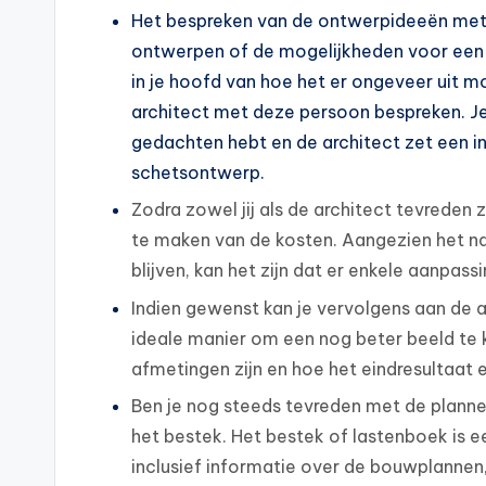
Het bespreken van de ontwerpideeën met 
ontwerpen of de mogelijkheden voor een v
in je hoofd van hoe het er ongeveer uit m
architect met deze persoon bespreken. Je l
gedachten hebt en de architect zet een int
schetsontwerp.
Zodra zowel jij als de architect tevreden 
te maken van de kosten. Aangezien het nat
blijven, kan het zijn dat er enkele aanp
Indien gewenst kan je vervolgens aan de a
ideale manier om een nog beter beeld te kr
afmetingen zijn en hoe het eindresultaat e
Ben je nog steeds tevreden met de planne
het bestek. Het bestek of lastenboek is 
inclusief informatie over de bouwplannen