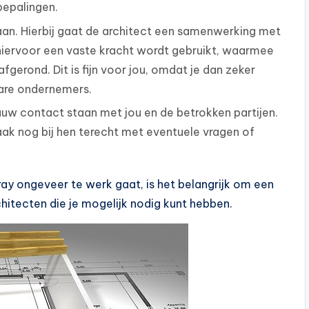
bepalingen.
gaan. Hierbij gaat de architect een samenwerking met
hiervoor een vaste kracht wordt gebruikt, waarmee
fgerond. Dit is fijn voor jou, omdat je dan zeker
are ondernemers.
nauw contact staan met jou en de betrokken partijen.
aak nog bij hen terecht met eventuele vragen of
ray ongeveer te werk gaat, is het belangrijk om een
chitecten die je mogelijk nodig kunt hebben.