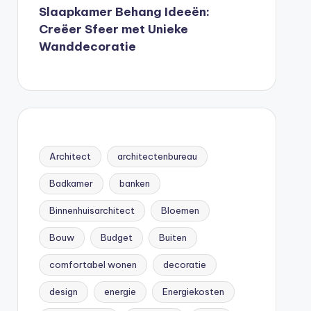
Slaapkamer Behang Ideeën:
Creëer Sfeer met Unieke
Wanddecoratie
Architect
architectenbureau
Badkamer
banken
Binnenhuisarchitect
Bloemen
Bouw
Budget
Buiten
comfortabel wonen
decoratie
design
energie
Energiekosten