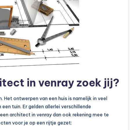
tect in venray zoek jij?
n. Het ontwerpen van een huis is namelijk in veel
een tuin. Er gelden allerlei verschillende
an een architect in venray dan ook rekening mee te
ten voor je op een rijtje gezet: