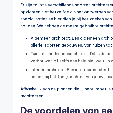
Er zijn talloze verschillende soorten architecte
opzichten niet hetzelfde als het ontwerpen van 
specialisaties en hier dien je bij het zoeken v
houden. We hebben de meest gebruikte architec
Algemeen architect. Een algemeen archit
allerlei soorten gebouwen, van huizen t
Tuin- en landschapsarchitect. Dit is de per
verbouwen of zelfs een hele nieuwe tuin w
Interieurarchitect. Een interieurarchitect
helpen bij het (her)inrichten van jouw huis.
Afhankelijk van de plannen die jij hebt, moet 
architecten.
De voordelen van ee