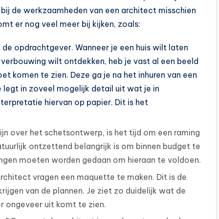
je bij de werkzaamheden van een architect misschien
t er nog veel meer bij kijken, zoals:
de opdrachtgever. Wanneer je een huis wilt laten
erbouwing wilt ontdekken, heb je vast al een beeld
oet komen te zien. Deze ga je na het inhuren van een
egt in zoveel mogelijk detail uit wat je in
erpretatie hiervan op papier. Dit is het
zijn over het schetsontwerp, is het tijd om een raming
uurlijk ontzettend belangrijk is om binnen budget te
assingen moeten worden gedaan om hieraan te voldoen.
rchitect vragen een maquette te maken. Dit is de
ijgen van de plannen. Je ziet zo duidelijk wat de
r ongeveer uit komt te zien.