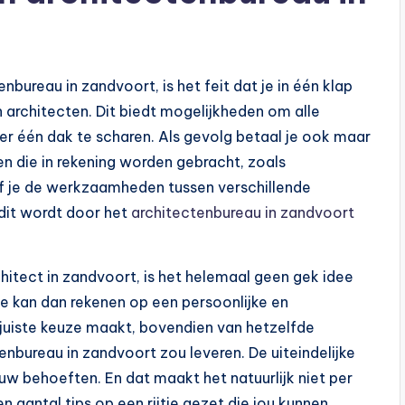
nbureau in zandvoort, is het feit dat je in één klap
 architecten. Dit biedt mogelijkheden om alle
er één dak te scharen. Als gevolg betaal je ook maar
en die in rekening worden gebracht, zoals
ef je de werkzaamheden tussen verschillende
 dit wordt door het
architectenbureau in zandvoort
hitect in zandvoort, is het helemaal geen gek idee
e kan dan rekenen op een persoonlijke en
e juiste keuze maakt, bovendien van hetzelfde
enbureau in zandvoort zou leveren. De uiteindelijke
uw behoeften. En dat maakt het natuurlijk niet per
 aantal tips op een rijtje gezet die jou kunnen