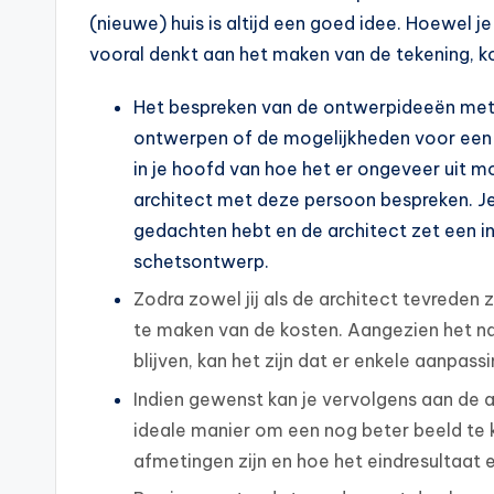
(nieuwe) huis is altijd een goed idee. Hoewel 
vooral denkt aan het maken van de tekening, kom
Het bespreken van de ontwerpideeën met 
ontwerpen of de mogelijkheden voor een v
in je hoofd van hoe het er ongeveer uit m
architect met deze persoon bespreken. Je l
gedachten hebt en de architect zet een int
schetsontwerp.
Zodra zowel jij als de architect tevreden 
te maken van de kosten. Aangezien het nat
blijven, kan het zijn dat er enkele aanp
Indien gewenst kan je vervolgens aan de a
ideale manier om een nog beter beeld te kr
afmetingen zijn en hoe het eindresultaat e