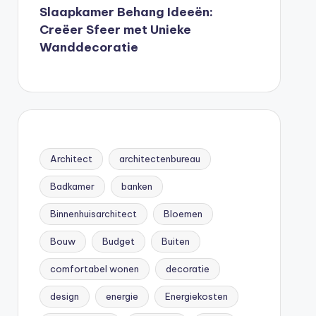
Slaapkamer Behang Ideeën:
Creëer Sfeer met Unieke
Wanddecoratie
Architect
architectenbureau
Badkamer
banken
Binnenhuisarchitect
Bloemen
Bouw
Budget
Buiten
comfortabel wonen
decoratie
design
energie
Energiekosten