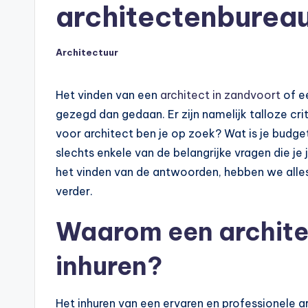
architectenbureau
Architectuur
Geplaatst
in
Het vinden van een
architect in zandvoort
of ee
gezegd dan gedaan. Er zijn namelijk talloze cr
voor architect ben je op zoek? Wat is je budget
slechts enkele van de belangrijke vragen die je 
het vinden van de antwoorden, hebben we alles 
verder.
Waarom een archite
inhuren?
Het inhuren van een ervaren en professionele 