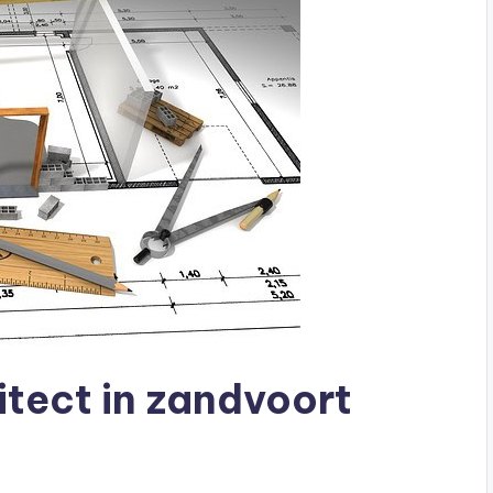
itect in zandvoort