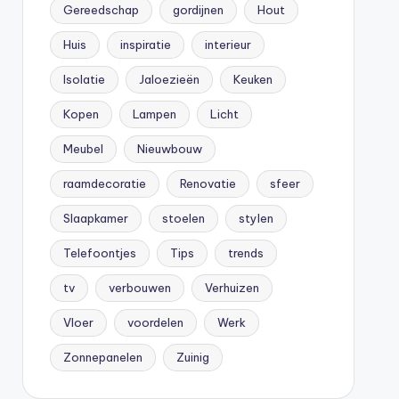
Gereedschap
gordijnen
Hout
Huis
inspiratie
interieur
Isolatie
Jaloezieën
Keuken
Kopen
Lampen
Licht
Meubel
Nieuwbouw
raamdecoratie
Renovatie
sfeer
Slaapkamer
stoelen
stylen
Telefoontjes
Tips
trends
tv
verbouwen
Verhuizen
Vloer
voordelen
Werk
Zonnepanelen
Zuinig