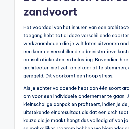
zandvoort
Het voordeel van het inhuren van een architecte
toegang hebt tot al deze verschillende soorten
werkzaamheden die je wilt laten uitvoeren ond
één keer de verschillende administratieve kost
consultatiekosten en belasting. Bovendien ho
architecten niet zelf op elkaar af te stemmen,
geregeld. Dit voorkomt een hoop stress.
Als je echter voldoende hebt aan één soort arc
om voor een individuele ondernemer te gaan. J
kleinschalige aanpak en profiteert, indien je d
uitstekende eindresultaat als dat een architect
keuze die je maakt hangt dus volledig af van jo
se makkelijker. Daarom hebben we hieronder een