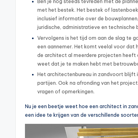
Ben je nog steeds tevreden met de planne
met het bestek. Het bestek of lastenboek
inclusief informatie over de bouwplannen
juridische, administratieve en technische 
Vervolgens is het tijd om aan de slag te 
een aannemer. Het komt veelal voor dat 
de architect al meerdere projecten heeft a
weet dat je te maken hebt met betrouwb
Het architectenbureau in zandvoort blijft
partijen. Ook na afronding van het project
vragen of opmerkingen.
Nu je een beetje weet hoe een architect in zan
een idee te krijgen van de verschillende soorte