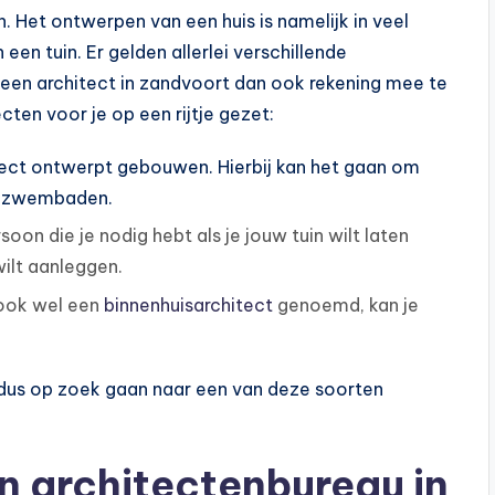
n. Het ontwerpen van een huis is namelijk in veel
een tuin. Er gelden allerlei verschillende
an een architect in zandvoort dan ook rekening mee te
ten voor je op een rijtje gezet:
ect ontwerpt gebouwen. Hierbij kan het gaan om
ot zwembaden.
soon die je nodig hebt als je jouw tuin wilt laten
ilt aanleggen.
, ook wel een
binnenhuisarchitect
genoemd, kan je
je dus op zoek gaan naar een van deze soorten
n architectenbureau in