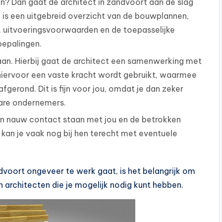
n? Dan gaat de architect in zandvoort aan de slag
 is een uitgebreid overzicht van de bouwplannen,
, uitvoeringsvoorwaarden en de toepasselijke
bepalingen.
gaan. Hierbij gaat de architect een samenwerking met
hiervoor een vaste kracht wordt gebruikt, waarmee
fgerond. Dit is fijn voor jou, omdat je dan zeker
are ondernemers.
 in nauw contact staan met jou en de betrokken
 kan je vaak nog bij hen terecht met eventuele
dvoort ongeveer te werk gaat, is het belangrijk om
n architecten die je mogelijk nodig kunt hebben.