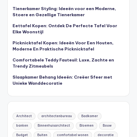
Tienerkamer Styling: Ideeën voor een Moderne,
Stoere en Gezellige Tienerkamer
Eettafel Kopen: Ontdek De Perfecte Tafel Voor
Elke Woonstijl
Picknicktafel Kopen: Ideeën Voor Een Houten,
Moderne En Praktische Picknicktafel
Comfortabele Teddy Fauteuil: Luxe, Zachte en
Trendy Zitmeubels
Slaapkamer Behang Ideeën: Creëer Sfeer met
Unieke Wanddecoratie
Architect
architectenbureau
Badkamer
banken
Binnenhuisarchitect
Bloemen
Bouw
Budget
Buiten
comfortabel wonen
decoratie