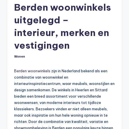
Berden woonwinkels
uitgelegd –
interieur, merken en
vestigingen
Wonen
Geplaatst
in
Berden woonwinkels
zijn in Nederland bekend als een
combinatie van woonwinkel en
interieurinspiratiecentrum, waar meubels, woonstijlen en
design samenkomen. De winkels in Heerlen en Sittard
bieden een breed assortiment voor verschillende
woonwensen, van moderne interieurs tot tijdloze
klassiekers. Bezoekers vinden er niet alleen meubels,
maar ook inspiratie om hun hele woning opnieuw in te
richten. Door de combinatie van kwaliteit, variatie en
showroombeleving is Berden een populaire keuze binnen