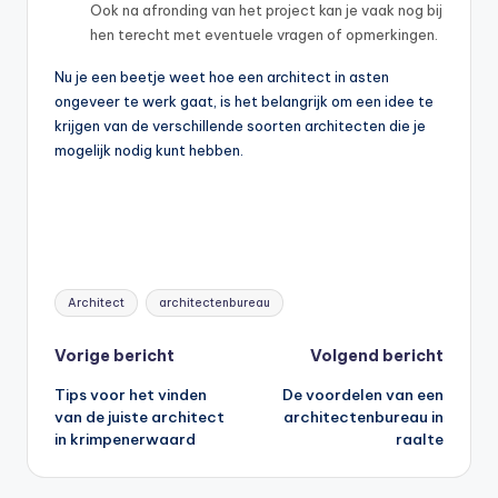
Ook na afronding van het project kan je vaak nog bij
hen terecht met eventuele vragen of opmerkingen.
Nu je een beetje weet hoe een architect in asten
ongeveer te werk gaat, is het belangrijk om een idee te
krijgen van de verschillende soorten architecten die je
mogelijk nodig kunt hebben.
Tags:
Architect
architectenbureau
Bericht
Vorige bericht
Volgend bericht
Tips voor het vinden
De voordelen van een
navigatie
van de juiste architect
architectenbureau in
in krimpenerwaard
raalte