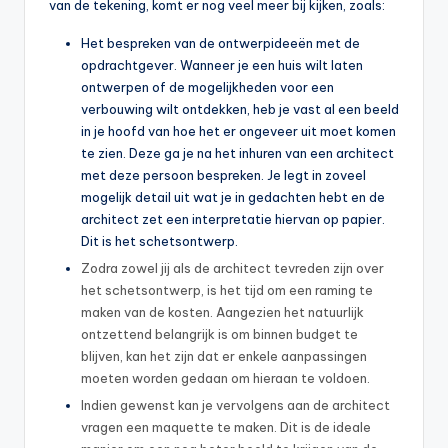
van de tekening, komt er nog veel meer bij kijken, zoals:
Het bespreken van de ontwerpideeën met de
opdrachtgever. Wanneer je een huis wilt laten
ontwerpen of de mogelijkheden voor een
verbouwing wilt ontdekken, heb je vast al een beeld
in je hoofd van hoe het er ongeveer uit moet komen
te zien. Deze ga je na het inhuren van een architect
met deze persoon bespreken. Je legt in zoveel
mogelijk detail uit wat je in gedachten hebt en de
architect zet een interpretatie hiervan op papier.
Dit is het schetsontwerp.
Zodra zowel jij als de architect tevreden zijn over
het schetsontwerp, is het tijd om een raming te
maken van de kosten. Aangezien het natuurlijk
ontzettend belangrijk is om binnen budget te
blijven, kan het zijn dat er enkele aanpassingen
moeten worden gedaan om hieraan te voldoen.
Indien gewenst kan je vervolgens aan de architect
vragen een maquette te maken. Dit is de ideale