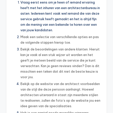
Vraag eerst eens om je heen of iemand ervaring
heeft met het inhuren van een architectenbureau in
asten. Iedereen kent vaak wel iemand die van deze
service gebruik heeft gemaakt en het is altijd fijn
om de mening van een bekende te horen over een
van jouw kandidaten.
Maak een selectie van verschillende opties en pas
de volgende stappen hierop toe.
Bekijk de beoordelingen van andere klanten. Hieruit
kan je vaak al een stuk wijzer uit worden en het
geeft je meteen beeld van de service die je kunt
verwachten. Kan je geen reviews vinden? Dan is dit
misschien een teken dat dit niet de beste keuze is
voor jou.
Bekijk op de website van de architect voorbeelden
van de stijl die deze persoon aanhangt. Hoewel
architecten uiteraard in staat zijn meerdere stijlen
te realiseren, zullen de foto’s op de website jou een
idee geven van de specialisaties.
Heb je een aantal goede mogelijke winnaars