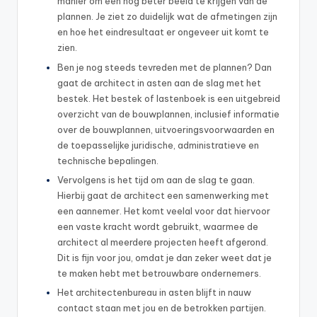
manier om een nog beter beeld te krijgen van de
plannen. Je ziet zo duidelijk wat de afmetingen zijn
en hoe het eindresultaat er ongeveer uit komt te
zien.
Ben je nog steeds tevreden met de plannen? Dan
gaat de architect in asten aan de slag met het
bestek. Het bestek of lastenboek is een uitgebreid
overzicht van de bouwplannen, inclusief informatie
over de bouwplannen, uitvoeringsvoorwaarden en
de toepasselijke juridische, administratieve en
technische bepalingen.
Vervolgens is het tijd om aan de slag te gaan.
Hierbij gaat de architect een samenwerking met
een aannemer. Het komt veelal voor dat hiervoor
een vaste kracht wordt gebruikt, waarmee de
architect al meerdere projecten heeft afgerond.
Dit is fijn voor jou, omdat je dan zeker weet dat je
te maken hebt met betrouwbare ondernemers.
Het architectenbureau in asten blijft in nauw
contact staan met jou en de betrokken partijen.