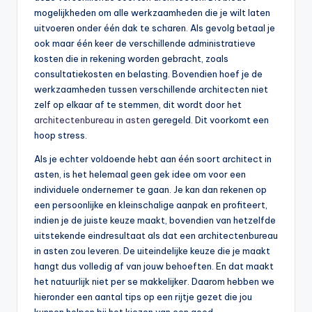
mogelijkheden om alle werkzaamheden die je wilt laten
uitvoeren onder één dak te scharen. Als gevolg betaal je
ook maar één keer de verschillende administratieve
kosten die in rekening worden gebracht, zoals
consultatiekosten en belasting. Bovendien hoef je de
werkzaamheden tussen verschillende architecten niet
zelf op elkaar af te stemmen, dit wordt door het
architectenbureau in asten
geregeld. Dit voorkomt een
hoop stress.
Als je echter voldoende hebt aan één soort architect in
asten, is het helemaal geen gek idee om voor een
individuele ondernemer te gaan. Je kan dan rekenen op
een persoonlijke en kleinschalige aanpak en profiteert,
indien je de juiste keuze maakt, bovendien van hetzelfde
uitstekende eindresultaat als dat een architectenbureau
in asten zou leveren. De uiteindelijke keuze die je maakt
hangt dus volledig af van jouw behoeften. En dat maakt
het natuurlijk niet per se makkelijker. Daarom hebben we
hieronder een aantal tips op een rijtje gezet die jou
kunnen helpen bij het kiezen van een goed