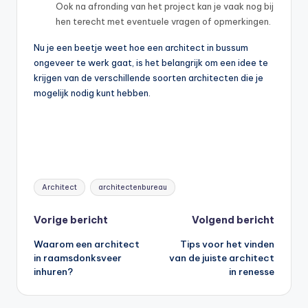
Ook na afronding van het project kan je vaak nog bij
hen terecht met eventuele vragen of opmerkingen.
Nu je een beetje weet hoe een architect in bussum
ongeveer te werk gaat, is het belangrijk om een idee te
krijgen van de verschillende soorten architecten die je
mogelijk nodig kunt hebben.
Tags:
Architect
architectenbureau
Bericht
Vorige bericht
Volgend bericht
Waarom een architect
Tips voor het vinden
navigatie
in raamsdonksveer
van de juiste architect
inhuren?
in renesse