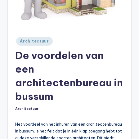
Geplaatst
Architectuur
in
De voordelen van
een
architectenbureau in
bussum
Architectuur
Geplaatst
in
Het voordeel van het inhuren van een architectenbureau
in bussum, is het feit dat je in één klap toegang hebt tot
al deze verschillende soorten architecten. Dit biedt