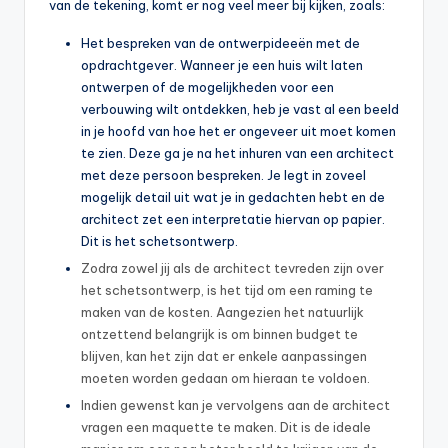
van de tekening, komt er nog veel meer bij kijken, zoals:
Het bespreken van de ontwerpideeën met de
opdrachtgever. Wanneer je een huis wilt laten
ontwerpen of de mogelijkheden voor een
verbouwing wilt ontdekken, heb je vast al een beeld
in je hoofd van hoe het er ongeveer uit moet komen
te zien. Deze ga je na het inhuren van een architect
met deze persoon bespreken. Je legt in zoveel
mogelijk detail uit wat je in gedachten hebt en de
architect zet een interpretatie hiervan op papier.
Dit is het schetsontwerp.
Zodra zowel jij als de architect tevreden zijn over
het schetsontwerp, is het tijd om een raming te
maken van de kosten. Aangezien het natuurlijk
ontzettend belangrijk is om binnen budget te
blijven, kan het zijn dat er enkele aanpassingen
moeten worden gedaan om hieraan te voldoen.
Indien gewenst kan je vervolgens aan de architect
vragen een maquette te maken. Dit is de ideale