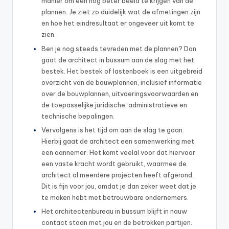
manier om een nog beter beeld te krijgen van de
plannen. Je ziet zo duidelijk wat de afmetingen zijn
en hoe het eindresultaat er ongeveer uit komt te
zien.
Ben je nog steeds tevreden met de plannen? Dan
gaat de architect in bussum aan de slag met het
bestek. Het bestek of lastenboek is een uitgebreid
overzicht van de bouwplannen, inclusief informatie
over de bouwplannen, uitvoeringsvoorwaarden en
de toepasselijke juridische, administratieve en
technische bepalingen.
Vervolgens is het tijd om aan de slag te gaan.
Hierbij gaat de architect een samenwerking met
een aannemer. Het komt veelal voor dat hiervoor
een vaste kracht wordt gebruikt, waarmee de
architect al meerdere projecten heeft afgerond.
Dit is fijn voor jou, omdat je dan zeker weet dat je
te maken hebt met betrouwbare ondernemers.
Het architectenbureau in bussum blijft in nauw
contact staan met jou en de betrokken partijen.