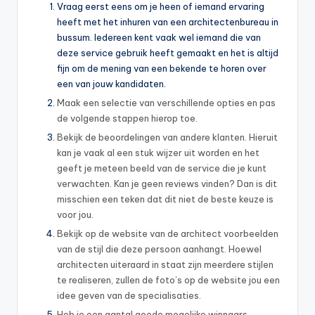
Vraag eerst eens om je heen of iemand ervaring
heeft met het inhuren van een architectenbureau in
bussum. Iedereen kent vaak wel iemand die van
deze service gebruik heeft gemaakt en het is altijd
fijn om de mening van een bekende te horen over
een van jouw kandidaten.
Maak een selectie van verschillende opties en pas
de volgende stappen hierop toe.
Bekijk de beoordelingen van andere klanten. Hieruit
kan je vaak al een stuk wijzer uit worden en het
geeft je meteen beeld van de service die je kunt
verwachten. Kan je geen reviews vinden? Dan is dit
misschien een teken dat dit niet de beste keuze is
voor jou.
Bekijk op de website van de architect voorbeelden
van de stijl die deze persoon aanhangt. Hoewel
architecten uiteraard in staat zijn meerdere stijlen
te realiseren, zullen de foto’s op de website jou een
idee geven van de specialisaties.
Heb je een aantal goede mogelijke winnaars