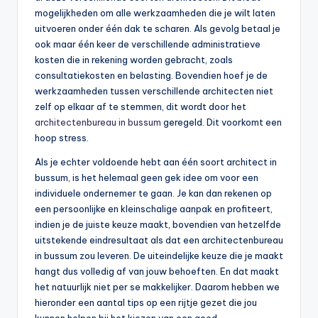
mogelijkheden om alle werkzaamheden die je wilt laten
uitvoeren onder één dak te scharen. Als gevolg betaal je
ook maar één keer de verschillende administratieve
kosten die in rekening worden gebracht, zoals
consultatiekosten en belasting. Bovendien hoef je de
werkzaamheden tussen verschillende architecten niet
zelf op elkaar af te stemmen, dit wordt door het
architectenbureau in bussum
geregeld. Dit voorkomt een
hoop stress.
Als je echter voldoende hebt aan één soort architect in
bussum, is het helemaal geen gek idee om voor een
individuele ondernemer te gaan. Je kan dan rekenen op
een persoonlijke en kleinschalige aanpak en profiteert,
indien je de juiste keuze maakt, bovendien van hetzelfde
uitstekende eindresultaat als dat een architectenbureau
in bussum zou leveren. De uiteindelijke keuze die je maakt
hangt dus volledig af van jouw behoeften. En dat maakt
het natuurlijk niet per se makkelijker. Daarom hebben we
hieronder een aantal tips op een rijtje gezet die jou
kunnen helpen bij het kiezen van een goed