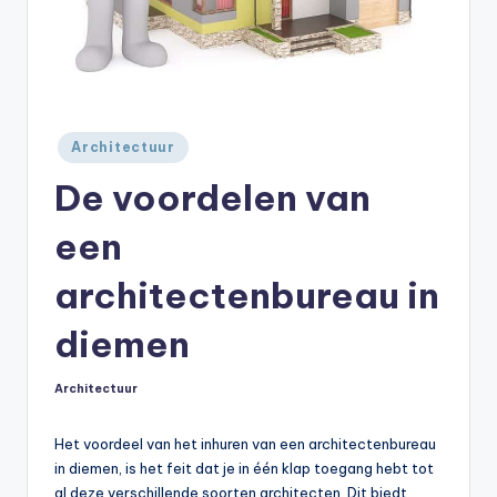
Geplaatst
Architectuur
in
De voordelen van
een
architectenbureau in
diemen
Architectuur
Geplaatst
in
Het voordeel van het inhuren van een architectenbureau
in diemen, is het feit dat je in één klap toegang hebt tot
al deze verschillende soorten architecten. Dit biedt