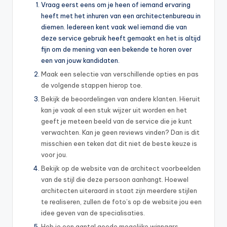
Vraag eerst eens om je heen of iemand ervaring
heeft met het inhuren van een architectenbureau in
diemen. Iedereen kent vaak wel iemand die van
deze service gebruik heeft gemaakt en het is altijd
fijn om de mening van een bekende te horen over
een van jouw kandidaten.
Maak een selectie van verschillende opties en pas
de volgende stappen hierop toe.
Bekijk de beoordelingen van andere klanten. Hieruit
kan je vaak al een stuk wijzer uit worden en het
geeft je meteen beeld van de service die je kunt
verwachten. Kan je geen reviews vinden? Dan is dit
misschien een teken dat dit niet de beste keuze is
voor jou.
Bekijk op de website van de architect voorbeelden
van de stijl die deze persoon aanhangt. Hoewel
architecten uiteraard in staat zijn meerdere stijlen
te realiseren, zullen de foto’s op de website jou een
idee geven van de specialisaties.
Heb je een aantal goede mogelijke winnaars