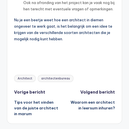
Ook na afronding van het project kan je vaak nog bij
hen terecht met eventuele vragen of opmerkingen.
Nu je een beetje weet hoe een architect in diemen
ongeveer te werk gaat, is het belangrijk om een idee te
krijgen van de verschillende soorten architecten die je
mogelijk nodig kunt hebben.
Tags:
Architect
architectenbureau
Bericht
Vorige bericht
Volgend bericht
Tips voor het vinden
Waarom een architect
navigatie
van de juiste architect
in leersum inhuren?
in marum