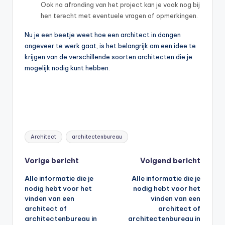
Ook na afronding van het project kan je vaak nog bij
hen terecht met eventuele vragen of opmerkingen.
Nu je een beetje weet hoe een architect in dongen
ongeveer te werk gaat, is het belangrijk om een idee te
krijgen van de verschillende soorten architecten die je
mogelijk nodig kunt hebben.
Tags:
Architect
architectenbureau
Bericht
Vorige bericht
Volgend bericht
Alle informatie die je
Alle informatie die je
navigatie
nodig hebt voor het
nodig hebt voor het
vinden van een
vinden van een
architect of
architect of
architectenbureau in
architectenbureau in