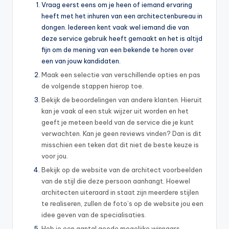
Vraag eerst eens om je heen of iemand ervaring
heeft met het inhuren van een architectenbureau in
dongen. Iedereen kent vaak wel iemand die van
deze service gebruik heeft gemaakt en het is altijd
fijn om de mening van een bekende te horen over
een van jouw kandidaten.
Maak een selectie van verschillende opties en pas
de volgende stappen hierop toe.
Bekijk de beoordelingen van andere klanten. Hieruit
kan je vaak al een stuk wijzer uit worden en het
geeft je meteen beeld van de service die je kunt
verwachten. Kan je geen reviews vinden? Dan is dit
misschien een teken dat dit niet de beste keuze is
voor jou.
Bekijk op de website van de architect voorbeelden
van de stijl die deze persoon aanhangt. Hoewel
architecten uiteraard in staat zijn meerdere stijlen
te realiseren, zullen de foto’s op de website jou een
idee geven van de specialisaties.
Heb je een aantal goede mogelijke winnaars