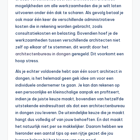
mogelijkheden om alle werkzaamheden die je wilt laten
uitvoeren onder één dak te scharen. Als gevolg betaal je
ook maar één keer de verschillende administratieve
kosten die in rekening worden gebracht, zoals
consultatiekosten en belasting. Bovendien hoef je de
werkzaamheden tussen verschillende architecten niet
zelf op elkaar af te stemmen, dit wordt door het
architectenbureau in dongen
geregeld. Dit voorkomt een
hoop stress.
Als je echter voldoende hebt aan één soort architect in
dongen, is het helemaal geen gek idee om voor een
individuele ondernemer te gaan. Je kan dan rekenen op
een persoonlijke en kleinschalige aanpak en profiteert,
indien je de juiste keuze maakt, bovendien van hetzelfde
uitstekende eindresultaat als dat een architectenbureau
in dongen zou leveren. De uiteindelijke keuze die je maakt
hangt dus volledig af van jouw behoeften. En dat maakt
het natuurlijk niet per se makkelijker. Daarom hebben we
hieronder een aantal tips op een rijtje gezet die jou
kunnen helpen bij het kiezen van een goed