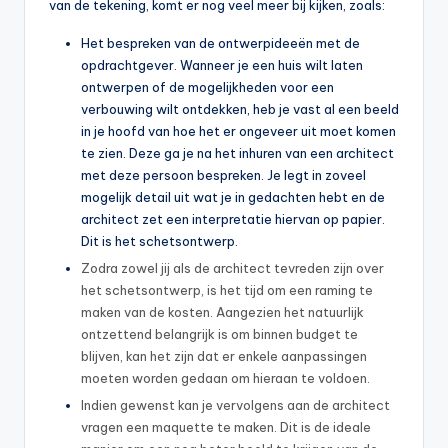
van de tekening, komt er nog veel meer bij kijken, zoals:
Het bespreken van de ontwerpideeën met de
opdrachtgever. Wanneer je een huis wilt laten
ontwerpen of de mogelijkheden voor een
verbouwing wilt ontdekken, heb je vast al een beeld
in je hoofd van hoe het er ongeveer uit moet komen
te zien. Deze ga je na het inhuren van een architect
met deze persoon bespreken. Je legt in zoveel
mogelijk detail uit wat je in gedachten hebt en de
architect zet een interpretatie hiervan op papier.
Dit is het schetsontwerp.
Zodra zowel jij als de architect tevreden zijn over
het schetsontwerp, is het tijd om een raming te
maken van de kosten. Aangezien het natuurlijk
ontzettend belangrijk is om binnen budget te
blijven, kan het zijn dat er enkele aanpassingen
moeten worden gedaan om hieraan te voldoen.
Indien gewenst kan je vervolgens aan de architect
vragen een maquette te maken. Dit is de ideale