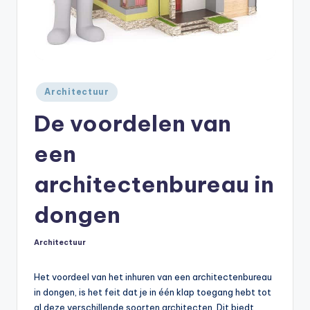
Geplaatst
Architectuur
in
De voordelen van
een
architectenbureau in
dongen
Architectuur
Geplaatst
in
Het voordeel van het inhuren van een architectenbureau
in dongen, is het feit dat je in één klap toegang hebt tot
al deze verschillende soorten architecten. Dit biedt