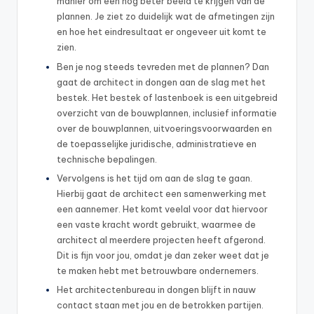
manier om een nog beter beeld te krijgen van de
plannen. Je ziet zo duidelijk wat de afmetingen zijn
en hoe het eindresultaat er ongeveer uit komt te
zien.
Ben je nog steeds tevreden met de plannen? Dan
gaat de architect in dongen aan de slag met het
bestek. Het bestek of lastenboek is een uitgebreid
overzicht van de bouwplannen, inclusief informatie
over de bouwplannen, uitvoeringsvoorwaarden en
de toepasselijke juridische, administratieve en
technische bepalingen.
Vervolgens is het tijd om aan de slag te gaan.
Hierbij gaat de architect een samenwerking met
een aannemer. Het komt veelal voor dat hiervoor
een vaste kracht wordt gebruikt, waarmee de
architect al meerdere projecten heeft afgerond.
Dit is fijn voor jou, omdat je dan zeker weet dat je
te maken hebt met betrouwbare ondernemers.
Het architectenbureau in dongen blijft in nauw
contact staan met jou en de betrokken partijen.