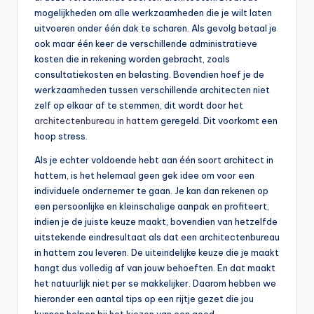
mogelijkheden om alle werkzaamheden die je wilt laten
uitvoeren onder één dak te scharen. Als gevolg betaal je
ook maar één keer de verschillende administratieve
kosten die in rekening worden gebracht, zoals
consultatiekosten en belasting. Bovendien hoef je de
werkzaamheden tussen verschillende architecten niet
zelf op elkaar af te stemmen, dit wordt door het
architectenbureau in hattem
geregeld. Dit voorkomt een
hoop stress.
Als je echter voldoende hebt aan één soort architect in
hattem, is het helemaal geen gek idee om voor een
individuele ondernemer te gaan. Je kan dan rekenen op
een persoonlijke en kleinschalige aanpak en profiteert,
indien je de juiste keuze maakt, bovendien van hetzelfde
uitstekende eindresultaat als dat een architectenbureau
in hattem zou leveren. De uiteindelijke keuze die je maakt
hangt dus volledig af van jouw behoeften. En dat maakt
het natuurlijk niet per se makkelijker. Daarom hebben we
hieronder een aantal tips op een rijtje gezet die jou
kunnen helpen bij het kiezen van een goed