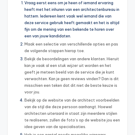
Vraag eerst eens om je heen of iemand ervaring
heeft met het inhuren van een architectenbureau in
hattem. Iedereen kent vaak wel iemand die van
deze service gebruik heeft gemaakt en het is altijd
fijn om de mening van een bekende te horen over
een van jouw kandidaten.
Maak een selectie van verschillende opties en pas
de volgende stappen hierop toe.
Bekijk de beoordelingen van andere klanten. Hieruit
kan je vaak al een stuk wijzer uit worden en het
geeft je meteen beeld van de service die je kunt
verwachten. Kan je geen reviews vinden? Dan is dit
misschien een teken dat dit niet de beste keuze is
voor jou.
Bekijk op de website van de architect voorbeelden
van de stijl die deze persoon aanhangt. Hoewel
architecten uiteraard in staat zijn meerdere stijlen
te realiseren, zullen de foto’s op de website jou een
idee geven van de specialisaties.
Heb je een aantal goede mogelijke winnaars