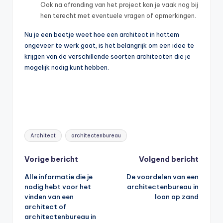
Ook na afronding van het project kan je vaak nog bij
hen terecht met eventuele vragen of opmerkingen.
Nu je een beetje weet hoe een architect in hattem
ongeveer te werk gaat, is het belangrijk om een idee te
krijgen van de verschillende soorten architecten die je
mogelijk nodig kunt hebben.
Tags:
Architect
architectenbureau
Bericht
Vorige bericht
Volgend bericht
Alle informatie die je
De voordelen van een
navigatie
nodig hebt voor het
architectenbureau in
vinden van een
loon op zand
architect of
architectenbureau in