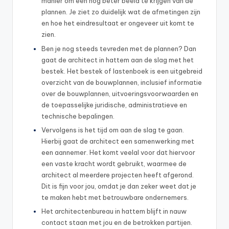
manier om een nog beter beeld te krijgen van de
plannen. Je ziet zo duidelijk wat de afmetingen zijn
en hoe het eindresultaat er ongeveer uit komt te
zien.
Ben je nog steeds tevreden met de plannen? Dan
gaat de architect in hattem aan de slag met het
bestek. Het bestek of lastenboek is een uitgebreid
overzicht van de bouwplannen, inclusief informatie
over de bouwplannen, uitvoeringsvoorwaarden en
de toepasselijke juridische, administratieve en
technische bepalingen.
Vervolgens is het tijd om aan de slag te gaan.
Hierbij gaat de architect een samenwerking met
een aannemer. Het komt veelal voor dat hiervoor
een vaste kracht wordt gebruikt, waarmee de
architect al meerdere projecten heeft afgerond.
Dit is fijn voor jou, omdat je dan zeker weet dat je
te maken hebt met betrouwbare ondernemers.
Het architectenbureau in hattem blijft in nauw
contact staan met jou en de betrokken partijen.