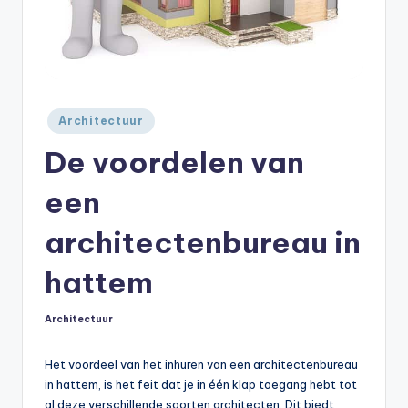
Geplaatst
Architectuur
in
De voordelen van
een
architectenbureau in
hattem
Architectuur
Geplaatst
in
Het voordeel van het inhuren van een architectenbureau
in hattem, is het feit dat je in één klap toegang hebt tot
al deze verschillende soorten architecten. Dit biedt