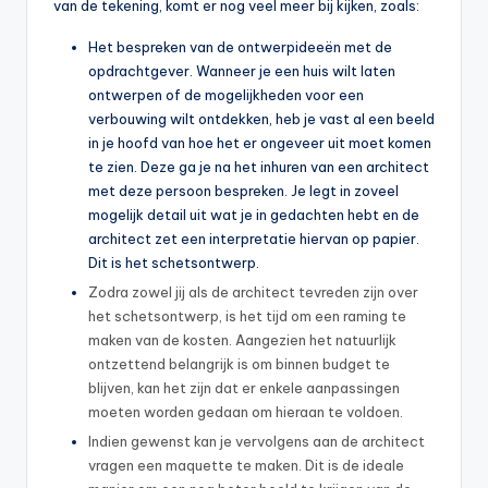
van de tekening, komt er nog veel meer bij kijken, zoals:
Het bespreken van de ontwerpideeën met de
opdrachtgever. Wanneer je een huis wilt laten
ontwerpen of de mogelijkheden voor een
verbouwing wilt ontdekken, heb je vast al een beeld
in je hoofd van hoe het er ongeveer uit moet komen
te zien. Deze ga je na het inhuren van een architect
met deze persoon bespreken. Je legt in zoveel
mogelijk detail uit wat je in gedachten hebt en de
architect zet een interpretatie hiervan op papier.
Dit is het schetsontwerp.
Zodra zowel jij als de architect tevreden zijn over
het schetsontwerp, is het tijd om een raming te
maken van de kosten. Aangezien het natuurlijk
ontzettend belangrijk is om binnen budget te
blijven, kan het zijn dat er enkele aanpassingen
moeten worden gedaan om hieraan te voldoen.
Indien gewenst kan je vervolgens aan de architect
vragen een maquette te maken. Dit is de ideale