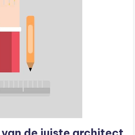
 van de juiste architect