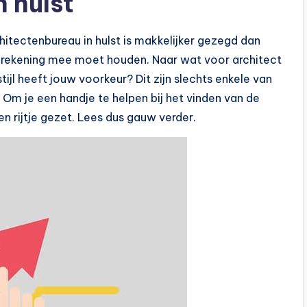
 hulst
hitectenbureau in hulst is makkelijker gezegd dan
 je rekening mee moet houden. Naar wat voor architect
jl heeft jouw voorkeur? Dit zijn slechts enkele van
. Om je een handje te helpen bij het vinden van de
n rijtje gezet. Lees dus gauw verder.