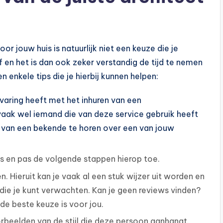
or jouw huis is natuurlijk niet een keuze die je
en het is dan ook zeker verstandig de tijd te nemen
 enkele tips die je hierbij kunnen helpen:
varing heeft met het inhuren van een
 vaak wel iemand die van deze service gebruik heeft
g van een bekende te horen over een van jouw
es en pas de volgende stappen hierop toe.
. Hieruit kan je vaak al een stuk wijzer uit worden en
die je kunt verwachten. Kan je geen reviews vinden?
 de beste keuze is voor jou.
rbeelden van de stijl die deze persoon aanhangt.