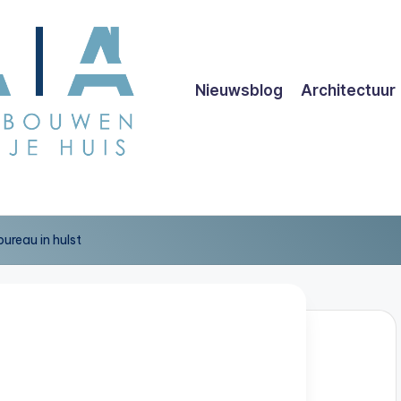
Nieuwsblog
Architectuur
ureau in hulst