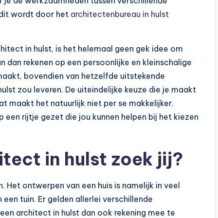
ef je de werkzaamheden tussen verschillende
 dit wordt door het
architectenbureau in hulst
hitect in hulst, is het helemaal geen gek idee om
n dan rekenen op een persoonlijke en kleinschalige
e maakt, bovendien van hetzelfde uitstekende
ulst zou leveren. De uiteindelijke keuze die je maakt
t maakt het natuurlijk niet per se makkelijker.
een rijtje gezet die jou kunnen helpen bij het kiezen
ect in hulst zoek jij?
n. Het ontwerpen van een huis is namelijk in veel
een tuin. Er gelden allerlei verschillende
n een architect in hulst dan ook rekening mee te