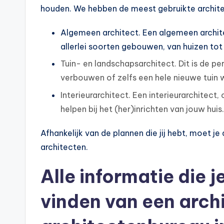
houden. We hebben de meest gebruikte architec
Algemeen architect. Een algemeen archit
allerlei soorten gebouwen, van huizen t
Tuin- en landschapsarchitect. Dit is de per
verbouwen of zelfs een hele nieuwe tuin w
Interieurarchitect. Een interieurarchitect
helpen bij het (her)inrichten van jouw huis.
Afhankelijk van de plannen die jij hebt, moet 
architecten.
Alle informatie die j
vinden van een archi