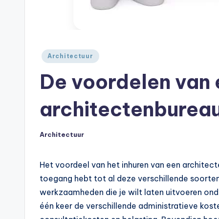
Geplaatst
Architectuur
in
De voordelen van 
architectenbureau 
Architectuur
Geplaatst
in
Het voordeel van het inhuren van een architecten
toegang hebt tot al deze verschillende soorten
werkzaamheden die je wilt laten uitvoeren ond
één keer de verschillende administratieve kost