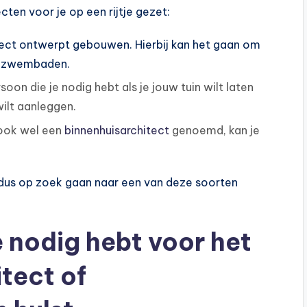
ten voor je op een rijtje gezet:
ect ontwerpt gebouwen. Hierbij kan het gaan om
ot zwembaden.
soon die je nodig hebt als je jouw tuin wilt laten
ilt aanleggen.
, ook wel een
binnenhuisarchitect
genoemd, kan je
je dus op zoek gaan naar een van deze soorten
e nodig hebt voor het
tect of