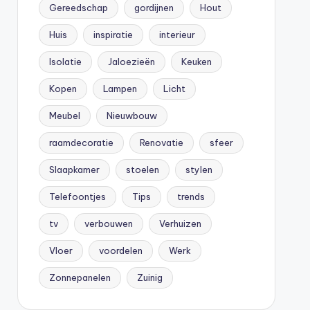
Gereedschap
gordijnen
Hout
Huis
inspiratie
interieur
Isolatie
Jaloezieën
Keuken
Kopen
Lampen
Licht
Meubel
Nieuwbouw
raamdecoratie
Renovatie
sfeer
Slaapkamer
stoelen
stylen
Telefoontjes
Tips
trends
tv
verbouwen
Verhuizen
Vloer
voordelen
Werk
Zonnepanelen
Zuinig