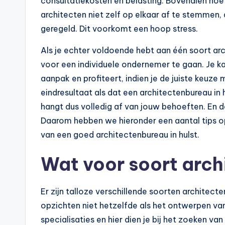
consultatiekosten en belasting. Bovendien ho
architecten niet zelf op elkaar af te stemmen,
geregeld. Dit voorkomt een hoop stress.
Als je echter voldoende hebt aan één soort arc
voor een individuele ondernemer te gaan. Je ka
aanpak en profiteert, indien je de juiste keuz
eindresultaat als dat een architectenbureau in h
hangt dus volledig af van jouw behoeften. En da
Daarom hebben we hieronder een aantal tips op 
van een goed architectenbureau in hulst.
Wat voor soort archit
Er zijn talloze verschillende soorten architecte
opzichten niet hetzelfde als het ontwerpen van 
specialisaties en hier dien je bij het zoeken va