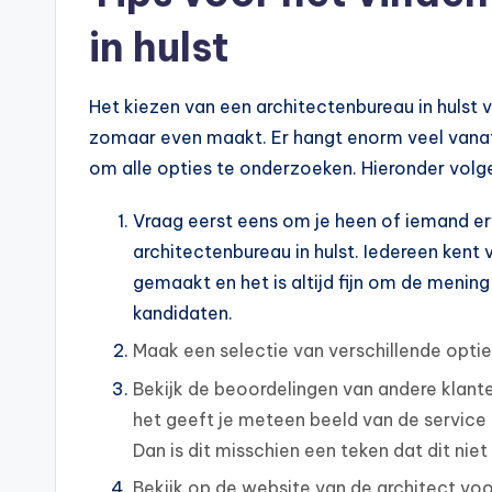
in hulst
Het kiezen van een architectenbureau in hulst vo
zomaar even maakt. Er hangt enorm veel vanaf 
om alle opties te onderzoeken. Hieronder volgen
Vraag eerst eens om je heen of iemand er
architectenbureau in hulst. Iedereen kent
gemaakt en het is altijd fijn om de menin
kandidaten.
Maak een selectie van verschillende opti
Bekijk de beoordelingen van andere klanten
het geeft je meteen beeld van de service 
Dan is dit misschien een teken dat dit niet
Bekijk op de website van de architect voo