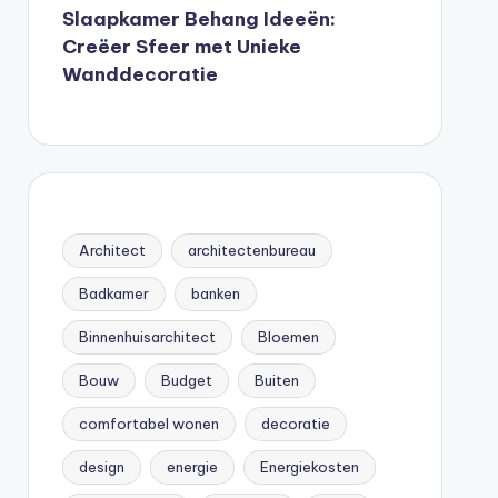
Slaapkamer Behang Ideeën:
Creëer Sfeer met Unieke
Wanddecoratie
Architect
architectenbureau
Badkamer
banken
Binnenhuisarchitect
Bloemen
Bouw
Budget
Buiten
comfortabel wonen
decoratie
design
energie
Energiekosten