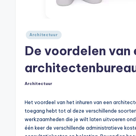
Geplaatst
Architectuur
in
De voordelen van 
architectenbureau
Architectuur
Geplaatst
in
Het voordeel van het inhuren van een architecten
toegang hebt tot al deze verschillende soorten
werkzaamheden die je wilt laten uitvoeren ond
één keer de verschillende administratieve kost