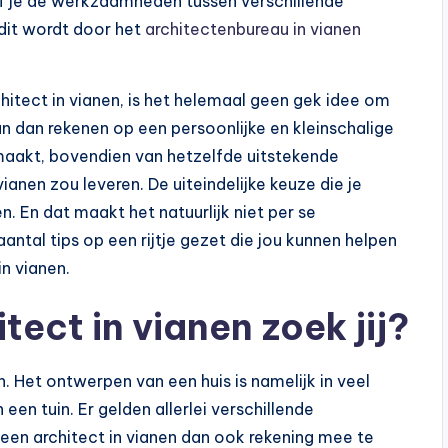
ef je de werkzaamheden tussen verschillende
 dit wordt door het
architectenbureau in vianen
hitect in vianen, is het helemaal geen gek idee om
n dan rekenen op een persoonlijke en kleinschalige
e maakt, bovendien van hetzelfde uitstekende
ianen zou leveren. De uiteindelijke keuze die je
. En dat maakt het natuurlijk niet per se
ntal tips op een rijtje gezet die jou kunnen helpen
n vianen.
tect in vianen zoek jij?
n. Het ontwerpen van een huis is namelijk in veel
een tuin. Er gelden allerlei verschillende
n een architect in vianen dan ook rekening mee te