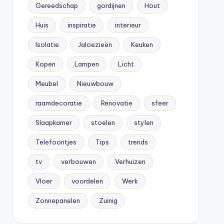
Gereedschap
gordijnen
Hout
Huis
inspiratie
interieur
Isolatie
Jaloezieën
Keuken
Kopen
Lampen
Licht
Meubel
Nieuwbouw
raamdecoratie
Renovatie
sfeer
Slaapkamer
stoelen
stylen
Telefoontjes
Tips
trends
tv
verbouwen
Verhuizen
Vloer
voordelen
Werk
Zonnepanelen
Zuinig