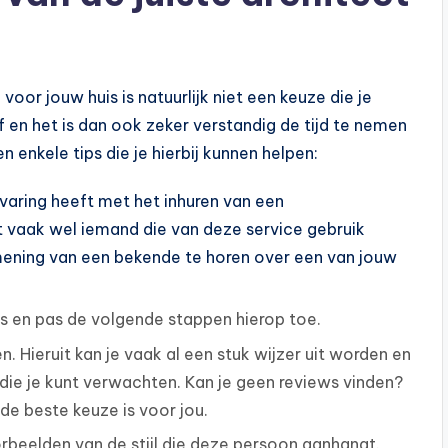
oor jouw huis is natuurlijk niet een keuze die je
en het is dan ook zeker verstandig de tijd te nemen
 enkele tips die je hierbij kunnen helpen:
varing heeft met het inhuren van een
t vaak wel iemand die van deze service gebruik
 mening van een bekende te horen over een van jouw
es en pas de volgende stappen hierop toe.
. Hieruit kan je vaak al een stuk wijzer uit worden en
die je kunt verwachten. Kan je geen reviews vinden?
 de beste keuze is voor jou.
rbeelden van de stijl die deze persoon aanhangt.