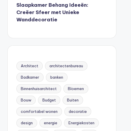
Slaapkamer Behang Ideeën:
Creëer Sfeer met Unieke
Wanddecoratie
Architect
architectenbureau
Badkamer
banken
Binnenhuisarchitect
Bloemen
Bouw
Budget
Buiten
comfortabel wonen
decoratie
design
energie
Energiekosten