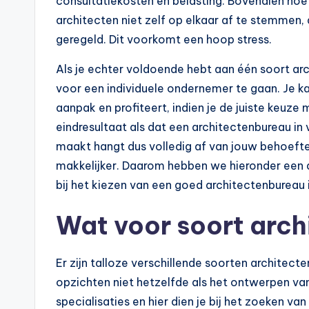
consultatiekosten en belasting. Bovendien ho
architecten niet zelf op elkaar af te stemmen,
geregeld. Dit voorkomt een hoop stress.
Als je echter voldoende hebt aan één soort arc
voor een individuele ondernemer te gaan. Je ka
aanpak en profiteert, indien je de juiste keuz
eindresultaat als dat een architectenbureau in v
maakt hangt dus volledig af van jouw behoeften
makkelijker. Daarom hebben we hieronder een aa
bij het kiezen van een goed architectenbureau i
Wat voor soort archi
Er zijn talloze verschillende soorten architecte
opzichten niet hetzelfde als het ontwerpen van 
specialisaties en hier dien je bij het zoeken va