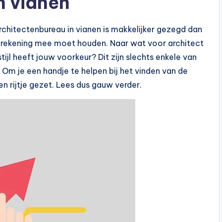
n vianen
rchitectenbureau in vianen is makkelijker gezegd dan
 je rekening mee moet houden. Naar wat voor architect
jl heeft jouw voorkeur? Dit zijn slechts enkele van
. Om je een handje te helpen bij het vinden van de
n rijtje gezet. Lees dus gauw verder.