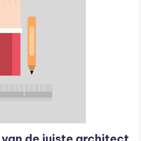
 van de juiste architect