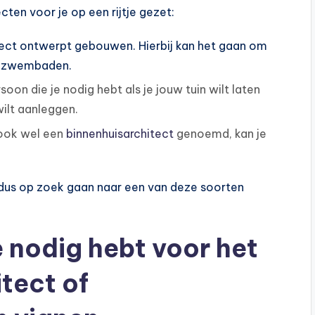
ten voor je op een rijtje gezet:
ect ontwerpt gebouwen. Hierbij kan het gaan om
ot zwembaden.
soon die je nodig hebt als je jouw tuin wilt laten
ilt aanleggen.
, ook wel een
binnenhuisarchitect
genoemd, kan je
je dus op zoek gaan naar een van deze soorten
e nodig hebt voor het
tect of