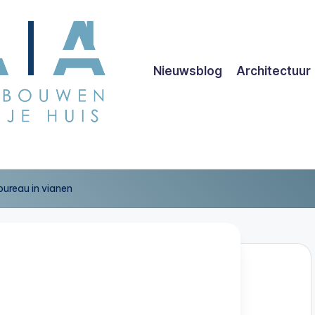
Nieuwsblog
Architectuur
ureau in vianen