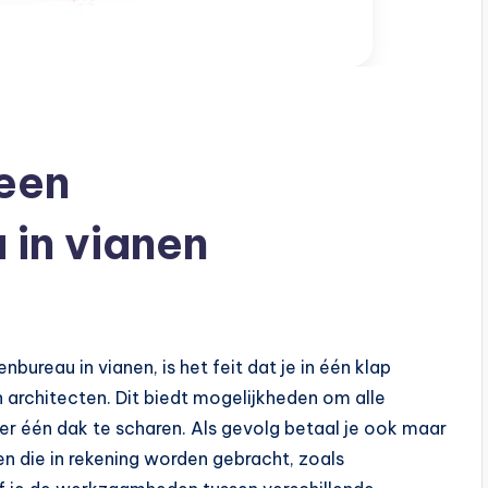
een
 in vianen
bureau in vianen, is het feit dat je in één klap
 architecten. Dit biedt mogelijkheden om alle
er één dak te scharen. Als gevolg betaal je ook maar
en die in rekening worden gebracht, zoals