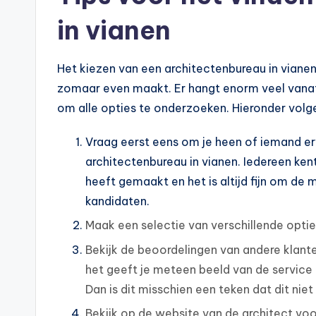
in vianen
Het kiezen van een architectenbureau in vianen v
zomaar even maakt. Er hangt enorm veel vanaf 
om alle opties te onderzoeken. Hieronder volgen
Vraag eerst eens om je heen of iemand er
architectenbureau in vianen. Iedereen ken
heeft gemaakt en het is altijd fijn om de
kandidaten.
Maak een selectie van verschillende opti
Bekijk de beoordelingen van andere klanten
het geeft je meteen beeld van de service 
Dan is dit misschien een teken dat dit niet
Bekijk op de website van de architect voo