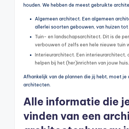
houden. We hebben de meest gebruikte architec
Algemeen architect. Een algemeen archit
allerlei soorten gebouwen, van huizen t
Tuin- en landschapsarchitect. Dit is de per
verbouwen of zelfs een hele nieuwe tuin w
Interieurarchitect. Een interieurarchitect
helpen bij het (her)inrichten van jouw huis.
Afhankelijk van de plannen die jij hebt, moet 
architecten.
Alle informatie die j
vinden van een archi