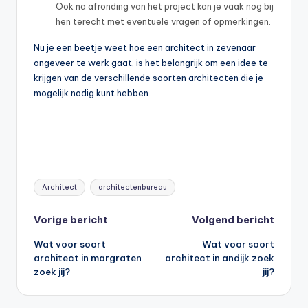
Ook na afronding van het project kan je vaak nog bij
hen terecht met eventuele vragen of opmerkingen.
Nu je een beetje weet hoe een architect in zevenaar
ongeveer te werk gaat, is het belangrijk om een idee te
krijgen van de verschillende soorten architecten die je
mogelijk nodig kunt hebben.
Tags:
Architect
architectenbureau
Bericht
Vorige bericht
Volgend bericht
Wat voor soort
Wat voor soort
navigatie
architect in margraten
architect in andijk zoek
zoek jij?
jij?