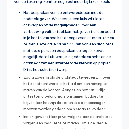
van de tekening, komt er nog veel meer bij kijken, zoals:
Het bespreken van de ontwerpideeën met de
opdrachtgever. Wanneer je een huis wilt laten
ontwerpen of de mogelijkheden voor een
verbouwing wilt ontdekken, heb je vast al een beeld
in je hoofd van hoe het er ongeveer uit moet komen
te zien. Deze ga je na het inhuren van een architect
met deze persoon bespreken. Je legt in zoveel
mogelijk detail uit wat je in gedachten hebt en de
architect zet een interpretatie hiervan op papier.
Dit is het schetsontwerp.
Zodra zowel jij als de architect tevreden zijn over
het schetsontwerp, is het tijd om een raming te
maken van de kosten. Aangezien het natuurlijk
ontzettend belangrijk is om binnen budget te
blijven, kan het zijn dat er enkele aanpassingen
moeten worden gedaan om hieraan te voldoen.
Indien gewenst kan je vervolgens aan de architect
vragen een maquette te maken. Dit is de ideale