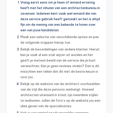
Vraag eerst eens om je heen of iemand ervaring
heeft met het inhuren van een architectenbureau in
zevenaar. Iedereen kent vaak wel iemand die van
deze service gebruik heeft gemaakt en het is altijd
fijn om de mening van een bekende te horen over
een van jouw kandidaten.
Maak een selectie van verschillende opties en pas
de volgende stappen hierop toe.
Bekijk de beoordelingen van andere klanten. Hieruit
kan je vaak al een stuk wijzer uit worden en het
geeft je meteen beeld van de service die je kunt
verwachten. Kan je geen reviews vinden? Dan is dit
misschien een teken dat dit niet de beste keuze is
voor jou.
Bekijk op de website van de architect voorbeelden
van de stijl die deze persoon aanhangt. Hoewel
architecten uiteraard in staat zijn meerdere stijlen
te realiseren, zullen de foto’s op de website jou een
idee geven van de specialisaties.
Heb je een aantal goede mogelijke winnaars