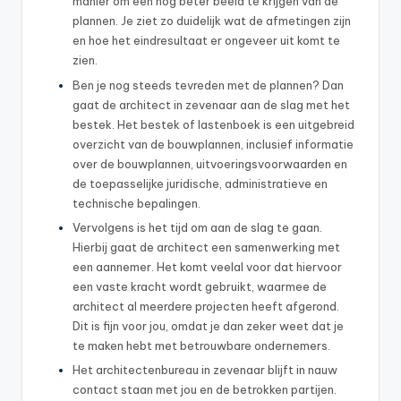
manier om een nog beter beeld te krijgen van de
plannen. Je ziet zo duidelijk wat de afmetingen zijn
en hoe het eindresultaat er ongeveer uit komt te
zien.
Ben je nog steeds tevreden met de plannen? Dan
gaat de architect in zevenaar aan de slag met het
bestek. Het bestek of lastenboek is een uitgebreid
overzicht van de bouwplannen, inclusief informatie
over de bouwplannen, uitvoeringsvoorwaarden en
de toepasselijke juridische, administratieve en
technische bepalingen.
Vervolgens is het tijd om aan de slag te gaan.
Hierbij gaat de architect een samenwerking met
een aannemer. Het komt veelal voor dat hiervoor
een vaste kracht wordt gebruikt, waarmee de
architect al meerdere projecten heeft afgerond.
Dit is fijn voor jou, omdat je dan zeker weet dat je
te maken hebt met betrouwbare ondernemers.
Het architectenbureau in zevenaar blijft in nauw
contact staan met jou en de betrokken partijen.