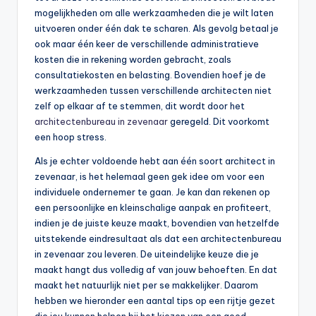
mogelijkheden om alle werkzaamheden die je wilt laten
uitvoeren onder één dak te scharen. Als gevolg betaal je
ook maar één keer de verschillende administratieve
kosten die in rekening worden gebracht, zoals
consultatiekosten en belasting. Bovendien hoef je de
werkzaamheden tussen verschillende architecten niet
zelf op elkaar af te stemmen, dit wordt door het
architectenbureau in zevenaar
geregeld. Dit voorkomt
een hoop stress.
Als je echter voldoende hebt aan één soort architect in
zevenaar, is het helemaal geen gek idee om voor een
individuele ondernemer te gaan. Je kan dan rekenen op
een persoonlijke en kleinschalige aanpak en profiteert,
indien je de juiste keuze maakt, bovendien van hetzelfde
uitstekende eindresultaat als dat een architectenbureau
in zevenaar zou leveren. De uiteindelijke keuze die je
maakt hangt dus volledig af van jouw behoeften. En dat
maakt het natuurlijk niet per se makkelijker. Daarom
hebben we hieronder een aantal tips op een rijtje gezet
die jou kunnen helpen bij het kiezen van een goed