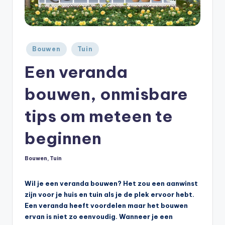
Geplaatst
Bouwen
Tuin
in
Een veranda
bouwen, onmisbare
tips om meteen te
beginnen
Bouwen
,
Tuin
Geplaatst
in
Wil je een veranda bouwen? Het zou een aanwinst
zijn voor je huis en tuin als je de plek ervoor hebt.
Een veranda heeft voordelen maar het bouwen
ervan is niet zo eenvoudig. Wanneer je een