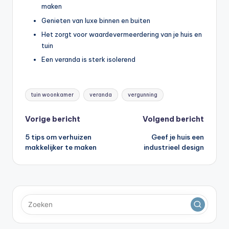
maken
Genieten van luxe binnen en buiten
Het zorgt voor waardevermeerdering van je huis en
tuin
Een veranda is sterk isolerend
Tags:
tuin woonkamer
veranda
vergunning
Bericht
Vorige bericht
Volgend bericht
5 tips om verhuizen
Geef je huis een
navigatie
makkelijker te maken
industrieel design