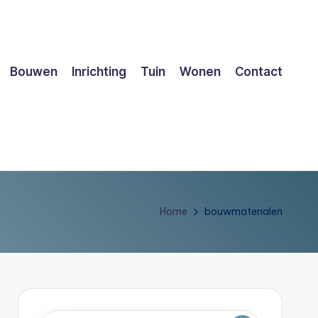
Bouwen
Inrichting
Tuin
Wonen
Contact
Home
bouwmaterialen