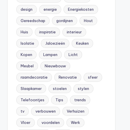
design
energie
Energiekosten
Gereedschap
gordijnen
Hout
Huis
inspiratie
interieur
Isolatie
Jaloezieën
Keuken
Kopen
Lampen
Licht
Meubel
Nieuwbouw
raamdecoratie
Renovatie
sfeer
Slaapkamer
stoelen
stylen
Telefoontjes
Tips
trends
tv
verbouwen
Verhuizen
Vloer
voordelen
Werk