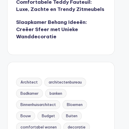
Comfortabele Teddy Fauteuil:
Luxe, Zachte en Trendy Zitmeubels
Slaapkamer Behang Ideeën:
Creëer Sfeer met Unieke
Wanddecoratie
Architect
architectenbureau
Badkamer
banken
Binnenhuisarchitect
Bloemen
Bouw
Budget
Buiten
comfortabel wonen
decoratie