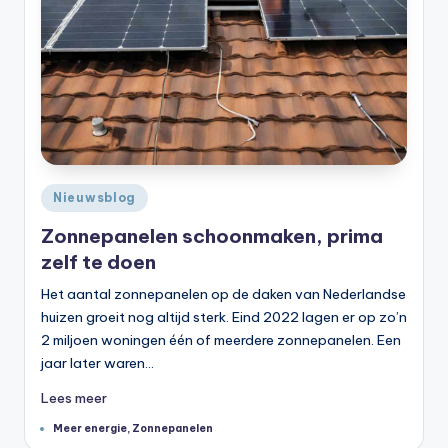
Geplaatst
Nieuwsblog
in
Zonnepanelen schoonmaken, prima
zelf te doen
Het aantal zonnepanelen op de daken van Nederlandse
huizen groeit nog altijd sterk. Eind 2022 lagen er op zo’n
2 miljoen woningen één of meerdere zonnepanelen. Een
jaar later waren…
Lees meer
Tags:
Meer energie
,
Zonnepanelen