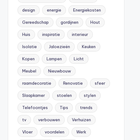
design
energie
Energiekosten
Gereedschap
gordijnen
Hout
Huis
inspiratie
interieur
Isolatie
Jaloezieën
Keuken
Kopen
Lampen
Licht
Meubel
Nieuwbouw
raamdecoratie
Renovatie
sfeer
Slaapkamer
stoelen
stylen
Telefoontjes
Tips
trends
tv
verbouwen
Verhuizen
Vloer
voordelen
Werk