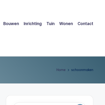
Bouwen
Inrichting
Tuin
Wonen
Contact
Home
schoonmaken