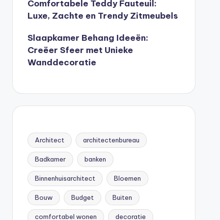
Comfortabele Teddy Fauteuil:
Luxe, Zachte en Trendy Zitmeubels
Slaapkamer Behang Ideeën:
Creëer Sfeer met Unieke
Wanddecoratie
Architect
architectenbureau
Badkamer
banken
Binnenhuisarchitect
Bloemen
Bouw
Budget
Buiten
comfortabel wonen
decoratie