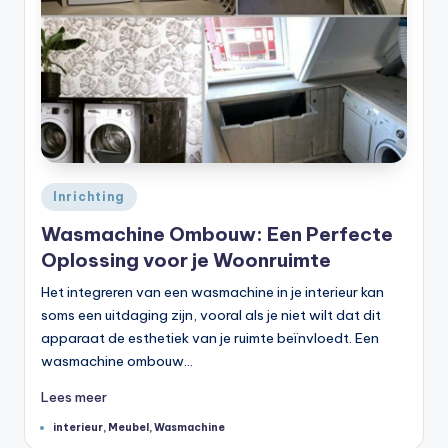
Geplaatst
Inrichting
in
Wasmachine Ombouw: Een Perfecte
Oplossing voor je Woonruimte
Het integreren van een wasmachine in je interieur kan
soms een uitdaging zijn, vooral als je niet wilt dat dit
apparaat de esthetiek van je ruimte beïnvloedt. Een
wasmachine ombouw…
Lees meer
Tags:
interieur
,
Meubel
,
Wasmachine