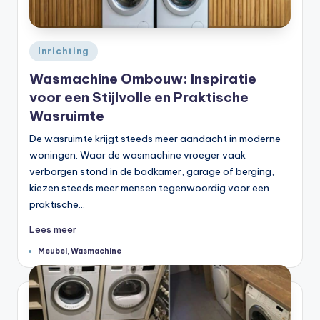
Geplaatst
Inrichting
in
Wasmachine Ombouw: Inspiratie
voor een Stijlvolle en Praktische
Wasruimte
De wasruimte krijgt steeds meer aandacht in moderne
woningen. Waar de wasmachine vroeger vaak
verborgen stond in de badkamer, garage of berging,
kiezen steeds meer mensen tegenwoordig voor een
praktische…
Lees meer
Tags:
Meubel
,
Wasmachine